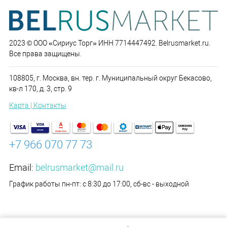
2023 © ООО «Сириус Торг» ИНН 7714447492. Belrusmarket.ru.
Все права защищены.
108805, г. Москва, вн. тер. г. Муниципальный округ Бекасово,
кв-л 170, д. 3, стр. 9
Карта | Контакты
+7 966 070 77 73
Email:
belrusmarket@mail.ru
График работы пн-пт: с 8:30 до 17:00, сб-вс - выходной