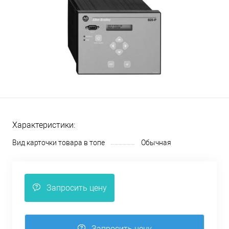
Характеристики:
Вид карточки товара в топе
Обычная
Запросить цену
Запросить цену