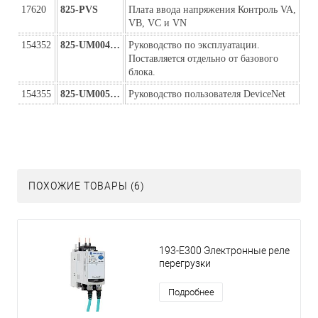
17620
825-PVS
Плата ввода напряжения Контроль VA,
VB, VC и VN
154352
825-UM004…
Руководство по эксплуатации.
Поставляется отдельно от базового
блока.
154355
825-UM005…
Руководство пользователя DeviceNet
ПОХОЖИЕ ТОВАРЫ (6)
193-E300 Электронные реле
перегрузки
Подробнее