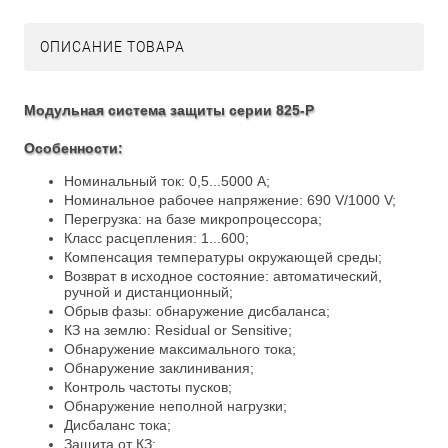
ОПИСАНИЕ ТОВАРА
Модульная система защиты серии 825-P
Особенности:
Номинальный ток: 0,5...5000 A;
Номинальное рабочее напряжение: 690 V/1000 V;
Перегрузка: на базе микропроцессора;
Класс расцепления: 1...600;
Компенсация температуры окружающей среды;
Возврат в исходное состояние: автоматический,
ручной и дистанционный;
Обрыв фазы: обнаружение дисбаланса;
КЗ на землю: Residual or Sensitive;
Обнаружение максимального тока;
Обнаружение заклинивания;
Контроль частоты пусков;
Обнаружение неполной нагрузки;
Дисбаланс тока;
Защита от КЗ;