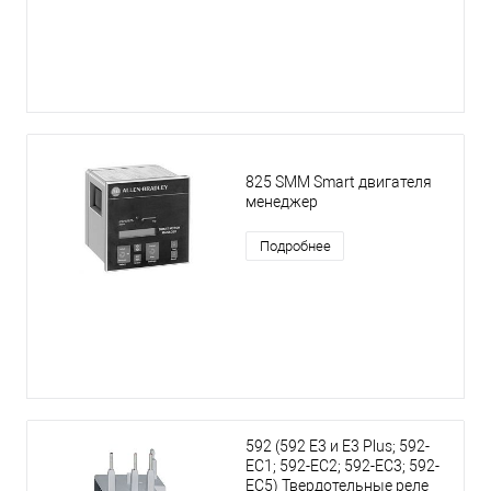
825 SMM Smart двигателя
менеджер
Подробнее
592 (592 E3 и E3 Plus; 592-
EC1; 592-EC2; 592-ЕС3; 592-
EC5) Твердотельные реле