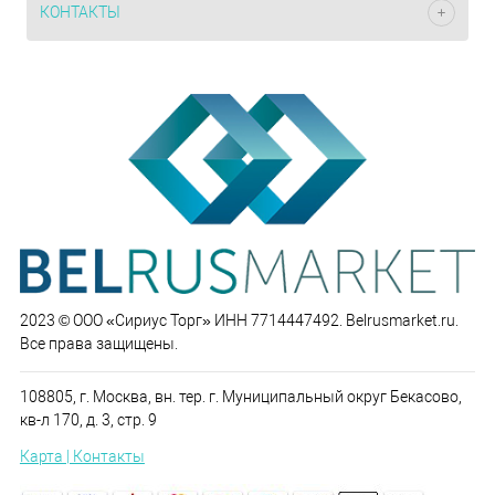
КОНТАКТЫ
2023 © ООО «Сириус Торг» ИНН 7714447492. Belrusmarket.ru.
Все права защищены.
108805, г. Москва, вн. тер. г. Муниципальный округ Бекасово,
кв-л 170, д. 3, стр. 9
Карта | Контакты