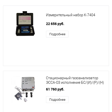
Измерительный набор K-7404
22 656 руб.
Подробнее
Стационарный газоанализатор
ЭССА-O3 исполнение БС/(И)/(Р)/(Н)
61 760 руб.
Подробнее