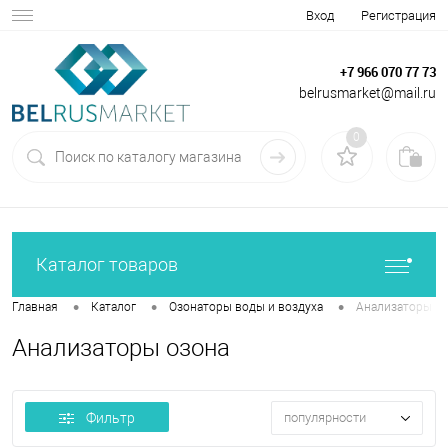
Вход
Регистрация
+7 966 070 77 73
belrusmarket@mail.ru
0
Каталог товаров
•
•
•
Главная
Каталог
Озонаторы воды и воздуха
Анализаторы о
Анализаторы озона
Фильтр
популярности