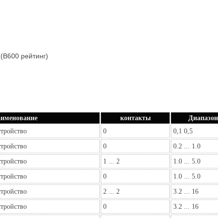
(B600 рейтинг)
именование
контакты
Диапазон
стройство
0
0,1 0,5
стройство
0
0.2 ... 1.0
стройство
1 ... 2
1.0 ... 5.0
стройство
0
1.0 ... 5.0
стройство
2 ... 2
3.2 ... 16
стройство
0
3.2 ... 16