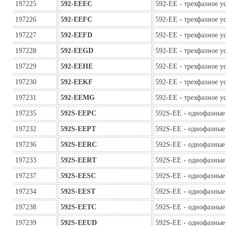
197225
592-EEEC
592-EE - трехфазное у
197226
592-EEFC
592-EE - трехфазное у
197227
592-EEFD
592-EE - трехфазное у
197228
592-EEGD
592-EE - трехфазное у
197229
592-EEHE
592-EE - трехфазное у
197230
592-EEKF
592-EE - трехфазное у
197231
592-EEMG
592-EE - трехфазное у
197235
592S-EEPC
592S-EE - однофазные
197232
592S-EEPT
592S-EE - однофазные
197236
592S-EERC
592S-EE - однофазные
197233
592S-EERT
592S-EE - однофазные
197237
592S-EESC
592S-EE - однофазные
197234
592S-EEST
592S-EE - однофазные
197238
592S-EETC
592S-EE - однофазные
197239
592S-EEUD
592S-EE - однофазные