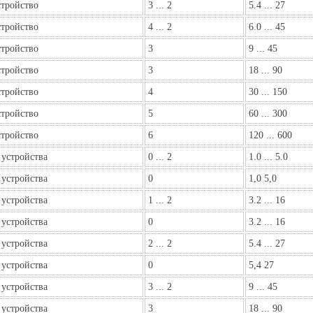
стройство
3 ... 2
5.4 ... 27
стройство
4 ... 2
6.0 ... 45
стройство
3
9 ... 45
стройство
3
18 ... 90
стройство
4
30 ... 150
стройство
5
60 ... 300
стройство
6
120 ... 600
 устройства
0 ... 2
1.0 ... 5.0
 устройства
0
1,0 5,0
 устройства
1 ... 2
3.2 ... 16
 устройства
0
3.2 ... 16
 устройства
2 ... 2
5.4 ... 27
 устройства
0
5,4 27
 устройства
3 ... 2
9 ... 45
 устройства
3
18 ... 90