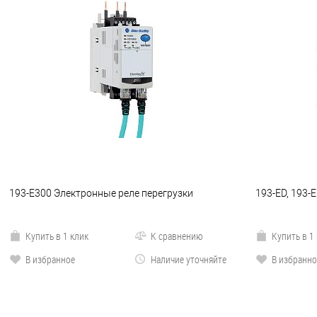
193-E300 Электронные реле перегрузки
193-ED, 193-
Купить в 1 клик
К сравнению
Купить в 1
В избранное
Наличие уточняйте
В избранно