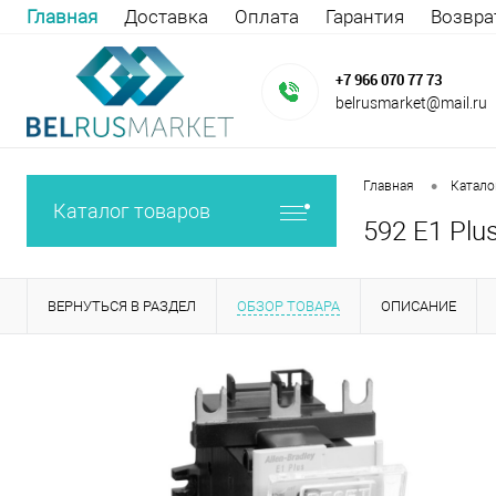
Главная
Доставка
Оплата
Гарантия
Возвра
+7 966 070 77 73
belrusmarket@mail.ru
•
Главная
Катало
Каталог товаров
592 E1 Plu
ВЕРНУТЬСЯ В РАЗДЕЛ
ОБЗОР ТОВАРА
ОПИСАНИЕ