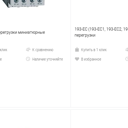
193-EC (193-EC1, 193-EC2, 1
перегрузки миниатюрные
перегрузки
 клик
К сравнению
Купить в 1 клик
е
Наличие уточняйте
В избранное