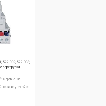
1; 592-EC2; 592-ЕС3;
е перегрузки
К сравнению
Наличие уточняйте