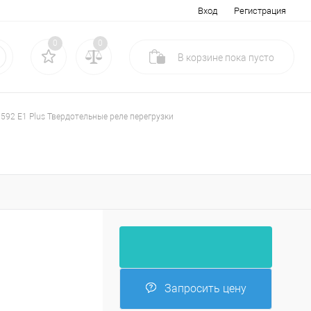
Вход
Регистрация
0
0
В корзине
пока
пусто
592 E1 Plus Твердотельные реле перегрузки
Запросить цену