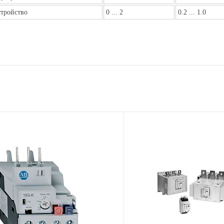
стройство
0 ... 2
0.2 ... 1.0