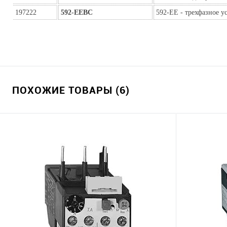
197222
592-ЕЕВС
592-EE - трехфазное у
ПОХОЖИЕ ТОВАРЫ (6)