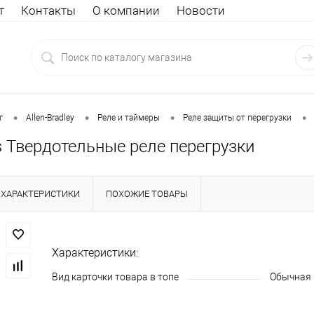
т
Контакты
О компании
Новости
•
•
•
•
г
Allen-Bradley
Реле и таймеры
Реле защиты от перегрузки
s Твердотельные реле перегрузки
ХАРАКТЕРИСТИКИ
ПОХОЖИЕ ТОВАРЫ
Характеристики:
Вид карточки товара в топе
Обычная