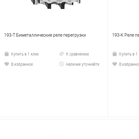
193-T Биметаллические реле перегрузки
193-K Реле 
Купить в 1 клик
К сравнению
Купить в 1
В избранное
Наличие уточняйте
В избранно