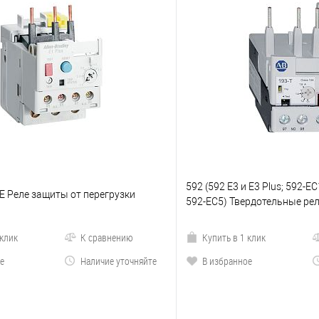
592 (592 E3 и E3 Plus; 592-EC
EE Реле защиты от перегрузки
592-EC5) Твердотельные рел
 клик
К сравнению
Купить в 1 клик
е
Наличие уточняйте
В избранное