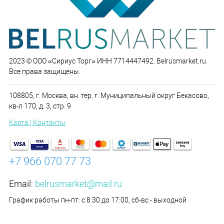
2023 © ООО «Сириус Торг» ИНН 7714447492. Belrusmarket.ru.
Все права защищены.
108805, г. Москва, вн. тер. г. Муниципальный округ Бекасово,
кв-л 170, д. 3, стр. 9
Карта | Контакты
+7 966 070 77 73
Email:
belrusmarket@mail.ru
График работы пн-пт: с 8:30 до 17:00, сб-вс - выходной