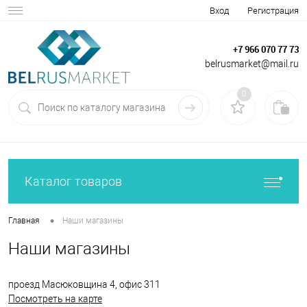
Вход
Регистрация
+7 966 070 77 73
belrusmarket@mail.ru
0
Каталог товаров
•
Главная
Наши магазины
Наши магазины
проезд Масюковщина 4, офис 311
Посмотреть на карте