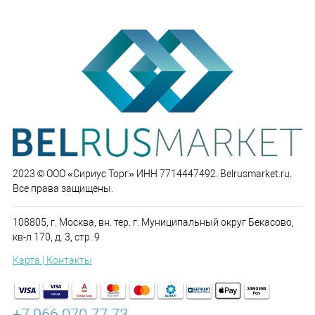
2023 © ООО «Сириус Торг» ИНН 7714447492. Belrusmarket.ru.
Все права защищены.
108805, г. Москва, вн. тер. г. Муниципальный округ Бекасово,
кв-л 170, д. 3, стр. 9
Карта | Контакты
+7 966 070 77 73