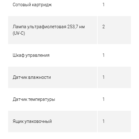
Сотовый картридж
1
Лампа ультрафиолетовая 253,7 нм
2
(UV-C)
Шкаф управления
1
Датчик влажности
1
Датчик температуры
1
Ящик упаковочный
1