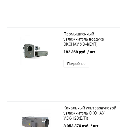
Промышленный
увлажнитель воздуха
ЭКОНАУ УЗ-4(Е/П)
182 368 руб.
/ шт
Подробнее
Канальный ультразвуковой
увлажнитель ЭКОНАУ
УЗК-120(Е/П)
3 053 376 руб.
/ шт