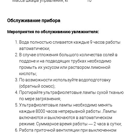
Масса шкафа управления, кг
10
Обслуживание прибора
Мероприятия по обслуживанию увлажнителя:
Вода полностью сливается каждые 9 часов работы
автоматически;
В случае отложения большого количества солей в
поддоне и на подводящих трубках необходимо
промыть их уксусом или раствором лимонной
кислоты;
По возможности используйте водоподготовку
(
обратный осмос
);
Протирайте ультрафиолетовые лампы сухой тканью
по мере загрязнения;
Ультрафиолетовые лампы необходимо менять
каждые 8000 часов непрерывной работы. Лампы
включаются и выключаются в автоматическом
режиме. Суммарное время работы — 2 часа в сутки;
Работа приточной вентиляции при выключенном