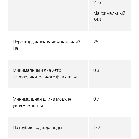
216
Максимальный:
648
Перепад давления номинальный,
25
Па
Минимальный диаметр
0.3
присоединительного фланца, м
Минимальная длина модуля
0.7
увлажнения, м
Патрубок подвода воды
1/2"