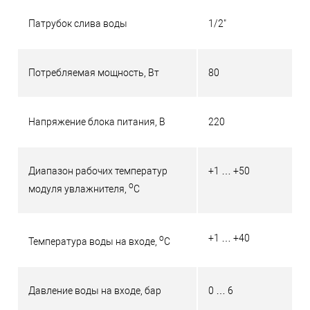
Патрубок слива воды
1/2"
Потребляемая мощность, Вт
80
Напряжение блока питания, В
220
Диапазон рабочих температур
+1 … +50
о
модуля увлажнителя,
С
+1 … +40
о
Температура воды на входе,
С
Давление воды на входе, бар
0 … 6