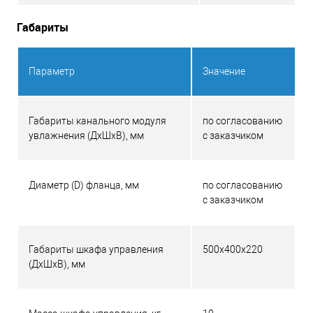
Габариты
Параметр
Значение
Габариты канального модуля
по согласованию
увлажнения (ДхШхВ), мм
с заказчиком
Диаметр (D) фланца, мм
по согласованию
с заказчиком
Габариты шкафа управления
500x400x220
(ДхШхВ), мм