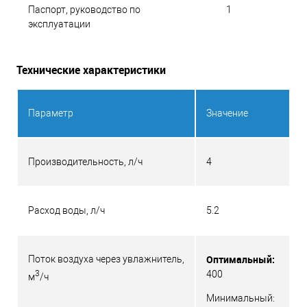
Паспорт, руководство по
1
эксплуатации
Технические характеристики
Параметр
Значение
Производительность, л/ч
4
Расход воды, л/ч
5.2
Оптимальный:
Поток воздуха через увлажнитель,
3
400
м
/ч
Минимальный: