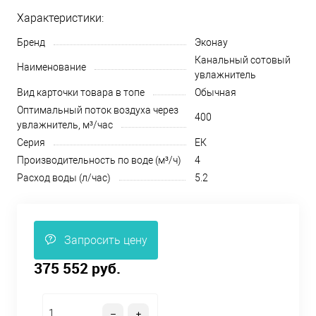
Характеристики:
Бренд
Эконау
Канальный сотовый
Наименование
увлажнитель
Вид карточки товара в топе
Обычная
Оптимальный поток воздуха через
400
увлажнитель, м³/час
Серия
ЕК
Производительность по воде (м³/ч)
4
Расход воды (л/час)
5.2
Запросить цену
375 552 руб.