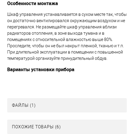
Особенности монтажа
Шкаф управления устанавливается в сухом месте так, чтобы
он достаточно вентилировался окружающим воздухом и не
перегревался. Не размещайте шкаф управления вблизи
радиаторов отопления, в зоне выхода тумана и в
помещениях с относительной влажностью выше 80%.
Проследите, чтобы он не был накрыт пленкой, тканью и т.п.
При длительной эксплуатации в помещении с повышенной
температурой организуйте принудительный обдув.
Варианты установки прибора
ФАЙЛЫ (1)
ПОХОЖИЕ ТОВАРЫ (6)