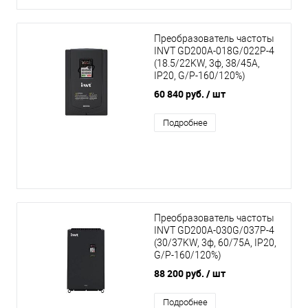
Преобразователь частоты
INVT GD200A-018G/022P-4
(18.5/22KW, 3ф, 38/45A,
IP20, G/P-160/120%)
60 840 руб.
/ шт
Подробнее
Преобразователь частоты
INVT GD200A-030G/037P-4
(30/37KW, 3ф, 60/75A, IP20,
G/P-160/120%)
88 200 руб.
/ шт
Подробнее