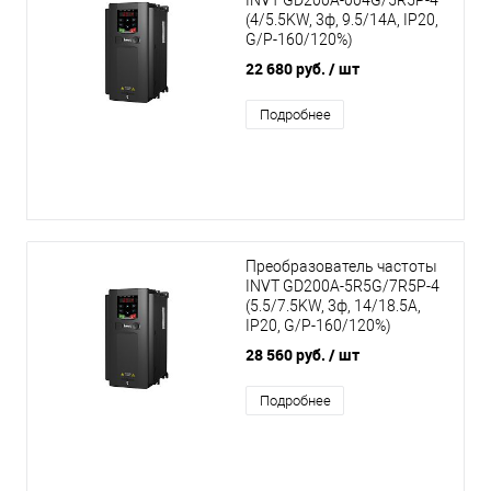
INVT GD200A-004G/5R5P-4
(4/5.5KW, 3ф, 9.5/14A, IP20,
G/P-160/120%)
22 680 руб.
/ шт
Подробнее
Преобразователь частоты
INVT GD200A-5R5G/7R5P-4
(5.5/7.5KW, 3ф, 14/18.5A,
IP20, G/P-160/120%)
28 560 руб.
/ шт
Подробнее