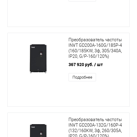
Преобразователь частоты
INVT GD200A-160G/185P-4
(160/185KW, 3ф, 305/340A,
IP20, G/P-160/120%)
367 920 руб.
/ шт
Подробнее
Преобразователь частоты
INVT GD200A-132G/160P-4
(132/160KW, 3ф, 260/305A,
IP20, G/P-160/120%)