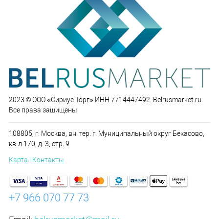
2023 © ООО «Сириус Торг» ИНН 7714447492. Belrusmarket.ru.
Все права защищены.
108805, г. Москва, вн. тер. г. Муниципальный округ Бекасово,
кв-л 170, д. 3, стр. 9
Карта | Контакты
+7 966 070 77 73