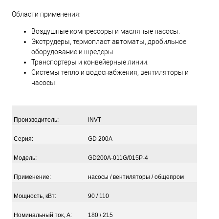
Области применения:
Воздушные компрессоры и масляные насосы.
Экструдеры, термопласт автоматы, дробильное
оборудование и шредеры.
Транспортеры и конвейерные линии.
Системы тепло и водоснабжения, вентиляторы и
насосы.
Производитель:
INVT
Серия:
GD 200A
Модель:
GD200A-
011G/015P-4
Применение:
насосы / вентиляторы / общепром
Мощность, кВт:
90 / 110
Номинальный ток, А:
180 / 215