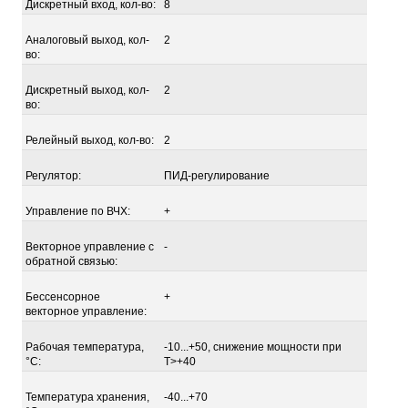
Дискретный вход, кол-во:
8
Аналоговый выход, кол-
2
во:
Дискретный выход, кол-
2
во:
Релейный выход, кол-во:
2
Регулятор:
ПИД-регулирование
Управление по ВЧХ:
+
Векторное управление с
-
обратной связью:
Бессенсорное
+
векторное управление:
Рабочая температура,
-10...+50, снижение мощности при
°С:
Т>+40
Температура хранения,
-40...+70