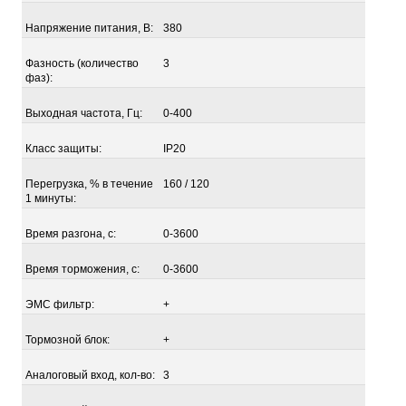
Напряжение питания, В:
380
Фазность (количество
3
фаз):
Выходная частота, Гц:
0-400
Класс защиты:
IP20
Перегрузка, % в течение
160 / 120
1 минуты:
Время разгона, с:
0-3600
Время торможения, с:
0-3600
ЭМС фильтр:
+
Тормозной блок:
+
Аналоговый вход, кол-во:
3