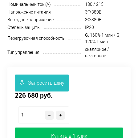
Номинальный ток (А)
180 / 215
Напряжение питания
3Ф 380В
Выходное напряжение
3Ф 380В
Степень защиты
IP20
G, 160% 1 мин / G,
Перегрузочная способность
120% 1 мин
скалярное /
Тип управления
векторное
Запросить цену
226 680 руб.
Купить в 1 клик