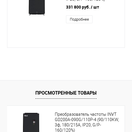
331 800 руб.
/ шт
Подробнее
ПРОСМОТРЕННЫЕ ТОВАРЫ
Преобразователь частоты INVT
GD200A-090G/110P-4 (90/110KW,
3ф, 180/215A, IP20, G/P-
160/120%)