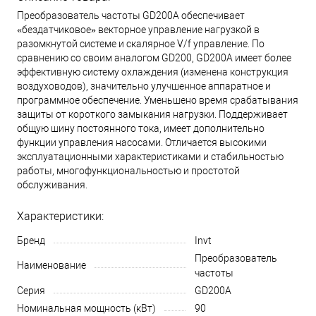
Преобразователь частоты GD200А обеспечивает
«бездатчиковое» векторное управление нагрузкой в
разомкнутой системе и скалярное V/f управление. По
сравнению со своим аналогом GD200, GD200A имеет более
эффективную систему охлаждения (изменена конструкция
воздуховодов), значительно улучшенное аппаратное и
программное обеспечение. Уменьшено время срабатывания
защиты от короткого замыкания нагрузки. Поддерживает
общую шину постоянного тока, имеет дополнительно
функции управления насосами. Отличается высокими
эксплуатационными характеристиками и стабильностью
работы, многофункциональностью и простотой
обслуживания.
Характеристики:
Бренд
Invt
Преобразователь
Наименование
частоты
Серия
GD200A
Номинальная мощность (кВт)
90