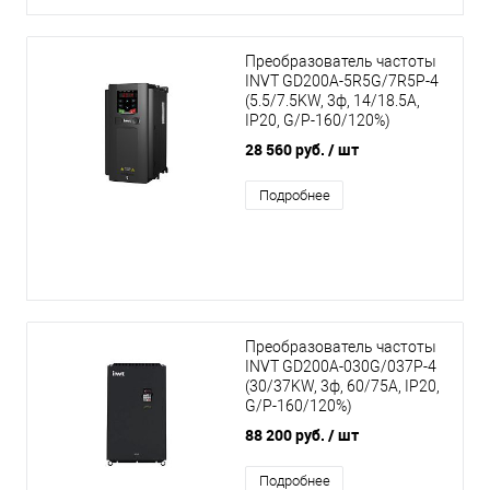
Преобразователь частоты
INVT GD200A-5R5G/7R5P-4
(5.5/7.5KW, 3ф, 14/18.5A,
IP20, G/P-160/120%)
28 560 руб.
/ шт
Подробнее
Преобразователь частоты
INVT GD200A-030G/037P-4
(30/37KW, 3ф, 60/75A, IP20,
G/P-160/120%)
88 200 руб.
/ шт
Подробнее