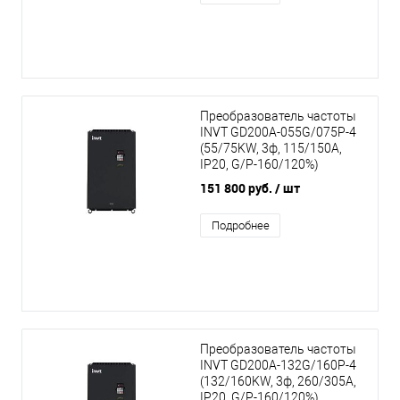
Преобразователь частоты
INVT GD200A-055G/075P-4
(55/75KW, 3ф, 115/150A,
IP20, G/P-160/120%)
151 800 руб.
/ шт
Подробнее
Преобразователь частоты
INVT GD200A-132G/160P-4
(132/160KW, 3ф, 260/305A,
IP20, G/P-160/120%)