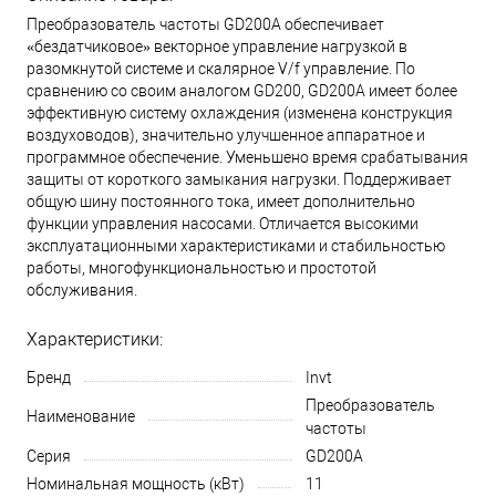
Преобразователь частоты GD200А обеспечивает
«бездатчиковое» векторное управление нагрузкой в
разомкнутой системе и скалярное V/f управление. По
сравнению со своим аналогом GD200, GD200A имеет более
эффективную систему охлаждения (изменена конструкция
воздуховодов), значительно улучшенное аппаратное и
программное обеспечение. Уменьшено время срабатывания
защиты от короткого замыкания нагрузки. Поддерживает
общую шину постоянного тока, имеет дополнительно
функции управления насосами. Отличается высокими
эксплуатационными характеристиками и стабильностью
работы, многофункциональностью и простотой
обслуживания.
Характеристики:
Бренд
Invt
Преобразователь
Наименование
частоты
Серия
GD200A
Номинальная мощность (кВт)
11