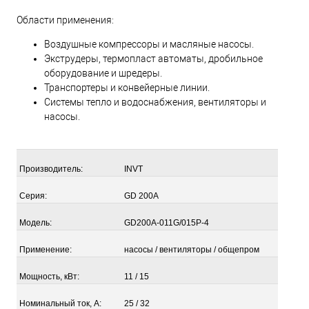
Области применения:
Воздушные компрессоры и масляные насосы.
Экструдеры, термопласт автоматы, дробильное
оборудование и шредеры.
Транспортеры и конвейерные линии.
Системы тепло и водоснабжения, вентиляторы и
насосы.
Производитель:
INVT
Серия:
GD 200A
Модель:
GD200A-
011G/015P-4
Применение:
насосы / вентиляторы / общепром
Мощность, кВт:
11 / 15
Номинальный ток, А:
25 / 32