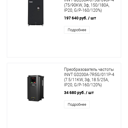
INVT GD200A-075G/090P-4
(75/90KW, 3ф, 150/180A,
IP20, G/P-160/120%)
197 640 руб.
/ шт
Подробнее
Преобразователь частоты
INVT GD200A-7R5G/011P-4
(7.5/11KW, 3ф, 18.5/25A,
IP20, G/P-160/120%)
34 680 руб.
/ шт
Подробнее