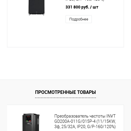
331 800 руб.
/ шт
Подробнее
ПРОСМОТРЕННЫЕ ТОВАРЫ
Преобразователь частоты INVT
GD200A-011G/015P-4 (11/15KW,
3ф, 25/32A, IP20, G/P-160/120%)