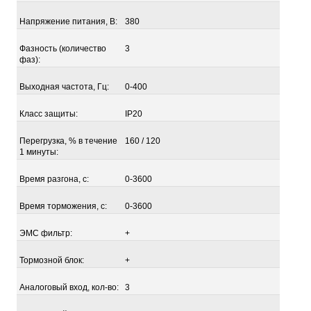
Напряжение питания, В:
380
Фазность (количество
3
фаз):
Выходная частота, Гц:
0-400
Класс защиты:
IP20
Перегрузка, % в течение
160 / 120
1 минуты:
Время разгона, с:
0-3600
Время торможения, с:
0-3600
ЭМС фильтр:
+
Тормозной блок:
+
Аналоговый вход, кол-во:
3