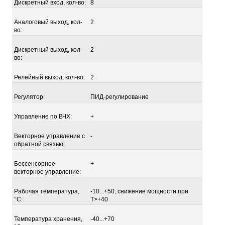
Дискретный вход, кол-во:
8
Аналоговый выход, кол-
2
во:
Дискретный выход, кол-
2
во:
Релейный выход, кол-во:
2
Регулятор:
ПИД-регулирование
Управление по ВЧХ:
+
Векторное управление с
-
обратной связью:
Бессенсорное
+
векторное управление:
Рабочая температура,
-10...+50, снижение мощности при
°С:
Т>+40
Температура хранения,
-40...+70