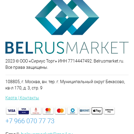
2023 © ООО «Сириус Торг» ИНН 7714447492. Belrusmarket.ru.
Все права защищены.
108805, г. Москва, вн. тер. г. Муниципальный округ Бекасово,
кв-л 170, д. 3, стр. 9
Карта | Контакты
+7 966 070 77 73