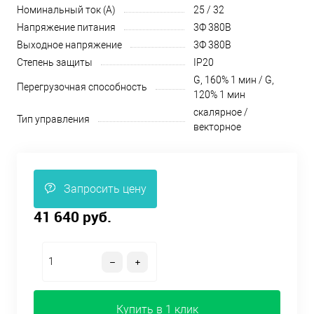
Номинальный ток (А)
25 / 32
Напряжение питания
3Ф 380В
Выходное напряжение
3Ф 380В
Степень защиты
IP20
G, 160% 1 мин / G,
Перегрузочная способность
120% 1 мин
скалярное /
Тип управления
векторное
Запросить цену
41 640 руб.
Купить в 1 клик