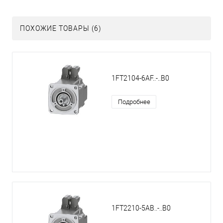
ПОХОЖИЕ ТОВАРЫ (6)
1FT2104-6AF..-..B0
Подробнее
1FT2210-5AB..-..B0