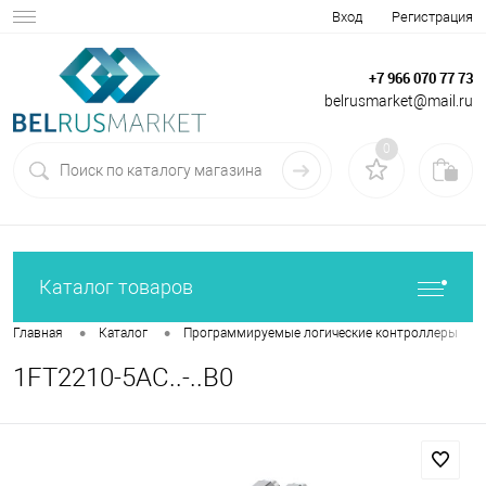
Вход
Регистрация
+7 966 070 77 73
belrusmarket@mail.ru
0
Каталог товаров
•
•
•
Главная
Каталог
Программируемые логические контроллеры
1FT2210-5AC..-..B0