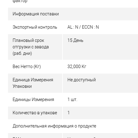
фактор
Информация поставки
Экспортный контроль
AL : N / ECCN : N
Плановый срок
15 День
отгрузки с завода
(раб. дни)
Вес Нетто (Кг)
32,000 Кг
Единица Измерения
Не доступный
Упаковки
Единицы Измерения
1 шт.
Количество в упакове
1
Дополнительная информация о продукте