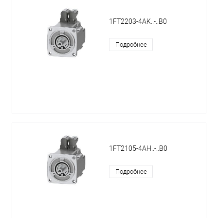
1FT2203-4AK..-..B0
Подробнее
1FT2105-4AH..-..B0
Подробнее