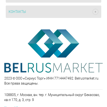
КОНТАКТЫ
2023 © ООО «Сириус Торг» ИНН 7714447492. Belrusmarket.ru.
Все права защищены.
108805, г. Москва, вн. тер. г. Муниципальный округ Бекасово,
кв-л 170, д. 3, стр. 9