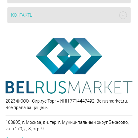
КОНТАКТЫ
2023 © ООО «Сириус Торг» ИНН 7714447492. Belrusmarket.ru.
Все права защищены.
108805, г. Москва, вн. тер. г. Муниципальный округ Бекасово,
кв-л 170, д. 3, стр. 9