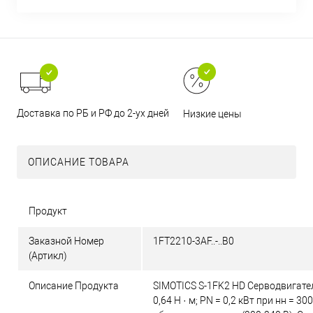
Доставка по РБ и РФ до 2-ух дней
Низкие цены
ОПИСАНИЕ ТОВАРА
Продукт
Заказной Номер
1FT2210-3AF..-..B0
(Артикл)
Описание Продукта
SIMOTICS S-1FK2 HD Серводвигате
0,64 Н · м; PN = 0,2 кВт при нн = 30