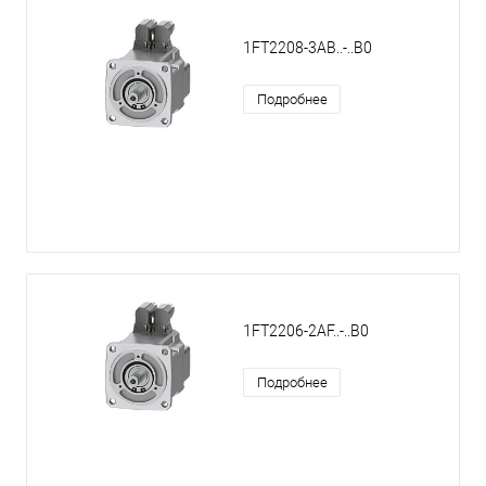
1FT2208-3AB..-..B0
Подробнее
1FT2206-2AF..-..B0
Подробнее