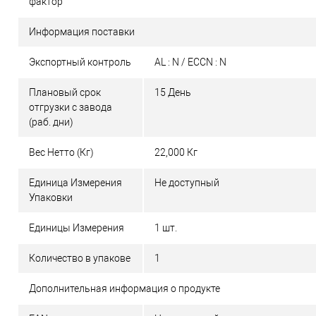
фактор
Информация поставки
Экспортный контроль
AL : N / ECCN : N
Плановый срок
15 День
отгрузки с завода
(раб. дни)
Вес Нетто (Кг)
22,000 Кг
Единица Измерения
Не доступный
Упаковки
Единицы Измерения
1 шт.
Количество в упакове
1
Дополнительная информация о продукте