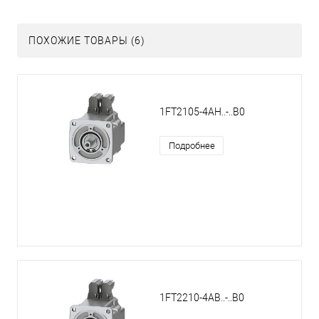
ПОХОЖИЕ ТОВАРЫ (6)
1FT2105-4AH..-..B0
Подробнее
1FT2210-4AB..-..B0