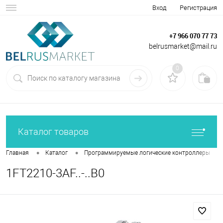
Вход
Регистрация
+7 966 070 77 73
belrusmarket@mail.ru
0
Каталог товаров
•
•
•
Главная
Каталог
Программируемые логические контроллеры
1FT2210-3AF..-..B0