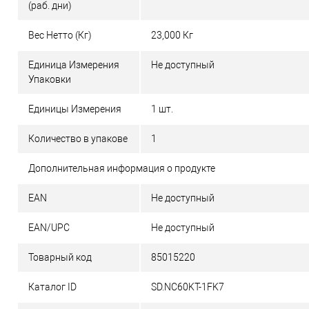
(раб. дни)
Вес Нетто (Кг)
23,000 Кг
Единица Измерения
Не доступный
Упаковки
Единицы Измерения
1 шт.
Количество в упакове
1
Дополнительная информация о продукте
EAN
Не доступный
EAN/UPC
Не доступный
Товарный код
85015220
Каталог ID
SD.NC60KT-1FK7