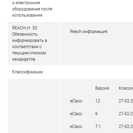
и электронное
оборудование после
использования
REACH ст. 33
Reach информация
Обязанность
информировать в
соответствии с
текущим списком
кандидатов
Классификации
Версия
Класси
eClass
12
27-02-
eClass
6
27-02-
eClass
7.1
27-02-