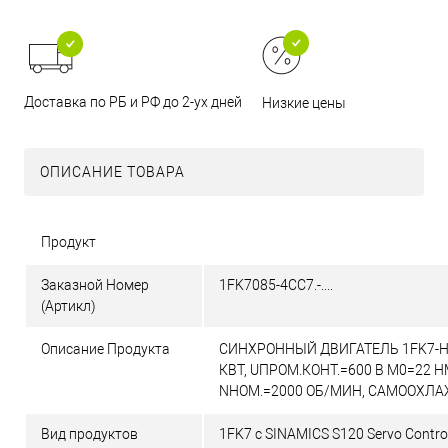
Доставка по РБ и РФ до 2-ух дней
Низкие цены
ОПИСАНИЕ ТОВАРА
Продукт
Заказной Номер
1FK7085-4CC7.-....
(Артикл)
Описание Продукта
СИНХРОННЫЙ ДВИГАТЕЛЬ 1FK7-H
КВТ, UПРОМ.КОНТ.=600 В M0=22 HM
NНОМ.=2000 ОБ/МИН, САМООХЛ
Вид продуктов
1FK7 с SINAMICS S120 Servo Contro