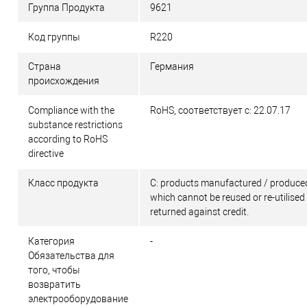
Группа Продукта
9621
Код группы
R220
Страна
Германия
происхождения
Compliance with the
RoHS, соответствует с: 22.07.17
substance restrictions
according to RoHS
directive
Класс продукта
C: products manufactured / produced
which cannot be reused or re-utilised
returned against credit.
Категория
-
Обязательства для
того, чтобы
возвратить
электрооборудование