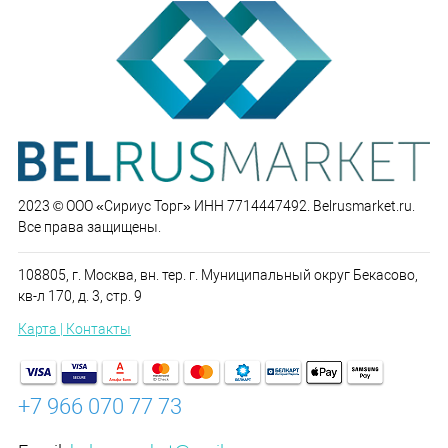
2023 © ООО «Сириус Торг» ИНН 7714447492. Belrusmarket.ru.
Все права защищены.
108805, г. Москва, вн. тер. г. Муниципальный округ Бекасово,
кв-л 170, д. 3, стр. 9
Карта | Контакты
+7 966 070 77 73