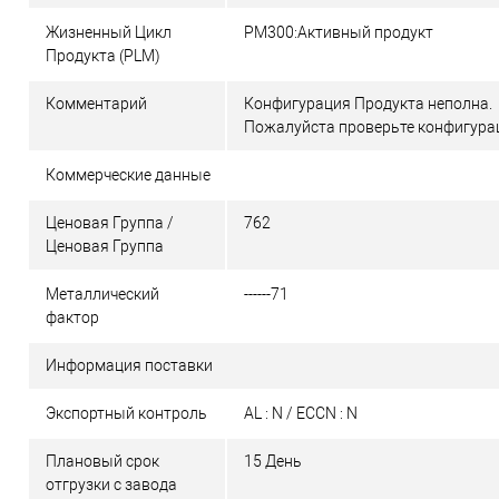
Жизненный Цикл
PM300:Активный продукт
Продукта (PLM)
Комментарий
Конфигурация Продукта неполна.
Пожалуйста проверьте конфигура
Коммерческие данные
Ценовая Группа /
762
Ценовая Группа
Металлический
------71
фактор
Информация поставки
Экспортный контроль
AL : N / ECCN : N
Плановый срок
15 День
отгрузки с завода