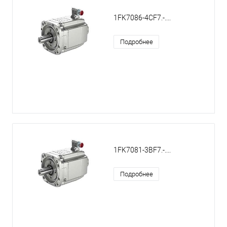
1FK7086-4CF7.-....
Подробнее
1FK7081-3BF7.-....
Подробнее