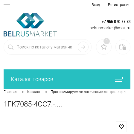
Вход
Регистрация
+7 966 070 77 73
belrusmarket@mail.ru
0
Каталог товаров
•
•
•
Главная
Каталог
Программируемые логические контроллеры
1FK7085-4CC7.-....