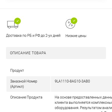
Доставка по РБ и РФ до 2-ух дней
Низкие цены
ОПИСАНИЕ ТОВАРА
Продукт
Заказной Номер
9LA1110-8AG10-3AB0
(Артикл)
Описание Продукта
На основе предоставленных данн
клиента выполняется комплексны
оборудования. Результатом анал