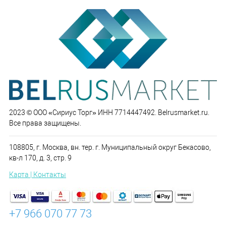
2023 © ООО «Сириус Торг» ИНН 7714447492. Belrusmarket.ru.
Все права защищены.
108805, г. Москва, вн. тер. г. Муниципальный округ Бекасово,
кв-л 170, д. 3, стр. 9
Карта | Контакты
+7 966 070 77 73