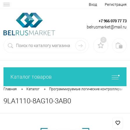
Вход
Регистрация
+7 966 070 77 73
belrusmarket@mail.ru
0
Каталог товаров
•
•
•
Главная
Каталог
Программируемые логические контроллеры
9LA1110-8AG10-3AB0