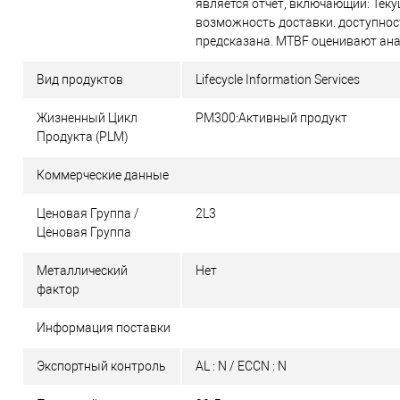
является отчет, включающий: Тек
возможность доставки. доступнос
предсказана. MTBF оценивают ан
Вид продуктов
Lifecycle Information Services
Жизненный Цикл
PM300:Активный продукт
Продукта (PLM)
Коммерческие данные
Ценовая Группа /
2L3
Ценовая Группа
Металлический
Нет
фактор
Информация поставки
Экспортный контроль
AL : N / ECCN : N