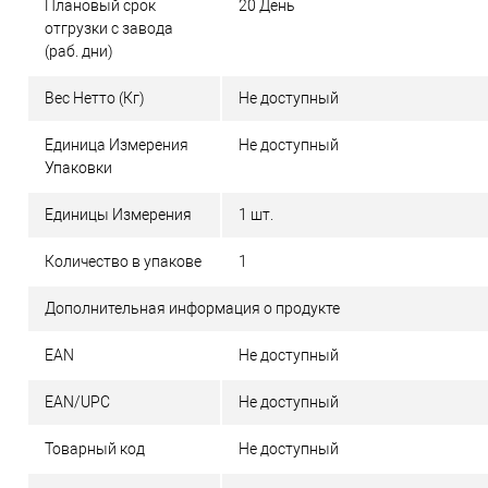
Плановый срок
20 День
отгрузки с завода
(раб. дни)
Вес Нетто (Кг)
Не доступный
Единица Измерения
Не доступный
Упаковки
Единицы Измерения
1 шт.
Количество в упакове
1
Дополнительная информация о продукте
EAN
Не доступный
EAN/UPC
Не доступный
Товарный код
Не доступный