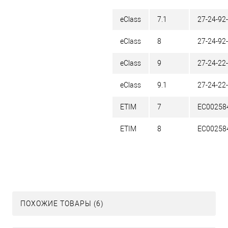
eClass
7.1
27-24-92
eClass
8
27-24-92
eClass
9
27-24-22
eClass
9.1
27-24-22
ETIM
7
EC00258
ETIM
8
EC00258
ПОХОЖИЕ ТОВАРЫ (6)