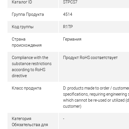
Каталог ID
STPCS7
Группа Продукта
4514
Код группы
R1TP
Страна
Германия
происхождения
Compliance with the
Продукт RoHS соответствует
substance restrictions
according to RoHS
directive
Класс продукта
D: products made to order / customer
specifications, requiring engineering 
which cannot be re-used or utilized (
customer)
Категория
-
Обязательства для