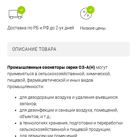
Доставка по РБ и РФ до 2-ух дней
Низкие цены
ОПИСАНИЕ ТОВАРА
Промышленные озонаторы серии ОЗ-А(Н)
могут
применяться в сельскохозяйственной, химической,
пищевой, фармацевтической и иных видов
промышленности:
для дезодорации воздуха и удаления въевшихся
запахов;
для дезинфекции и санации воздуха, помещений,
объектов, и т.д.;
в технологиях хранения, подготовки и переработки
сельскохозяйственной и пищевой продукции;
для дезинсекции помещений;