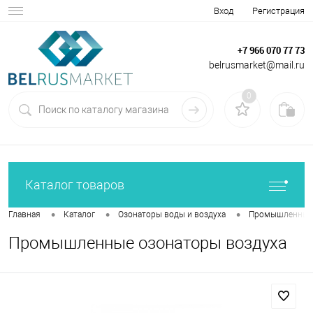
Вход
Регистрация
+7 966 070 77 73
belrusmarket@mail.ru
0
Каталог товаров
•
•
•
Главная
Каталог
Озонаторы воды и воздуха
Промышленные 
Промышленные озонаторы воздуха