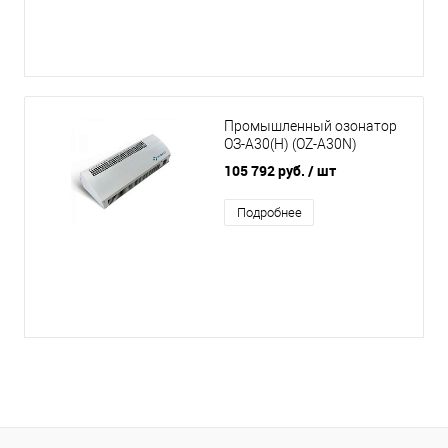
Промышленный озонатор
ОЗ-А30(Н) (OZ-A30N)
105 792 руб.
/ шт
Подробнее