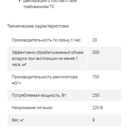
Декларацию о соответствии
требованиям ТС
Технические характеристики
Производительность по озону, г/час
20
Эффективно обрабатываемый объем
500
воздуха при экспозиции не менее 1
часа, м³
Производительность вентилятора,
700
м3/ч
Потребляемая мощность, Вт
250
Напряжение питания
220 В
Вес, кг
9