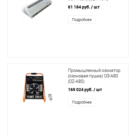
61 184 руб.
/ шт
Подробнее
Промышленный озонатор
(озоновая пушка) ОЗ-А80
(OZ-A80)
165 024 руб.
/ шт
Подробнее