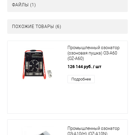
ФАЙЛЫ (1)
ПОХОЖИЕ ТОВАРЫ (6)
Промышленный озонатор
(озоновая пушка) ОЗ-А60
(OZ-A60)
126 144 руб.
/ шт
Подробнее
Промышленный озонатор
ОЗ-А10(Н) (OZ-A10N)