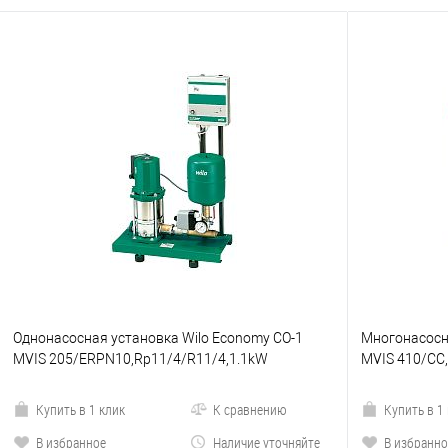
Однонасосная установка Wilo Economy CO-1
Многонасосна
MVIS 205/ERPN10,Rp11/4/R11/4,1.1kW
MVIS 410/CC,
Купить в 1 клик
К сравнению
Купить в 1
В избранное
Наличие уточняйте
В избранно