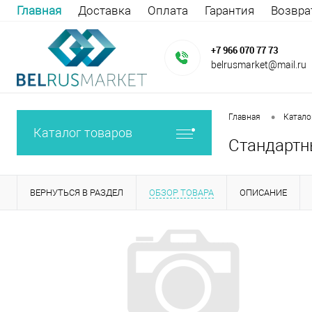
Главная
Доставка
Оплата
Гарантия
Возвра
+7 966 070 77 73
belrusmarket@mail.ru
•
Главная
Катало
Каталог товаров
Стандартн
ВЕРНУТЬСЯ В РАЗДЕЛ
ОБЗОР ТОВАРА
ОПИСАНИЕ