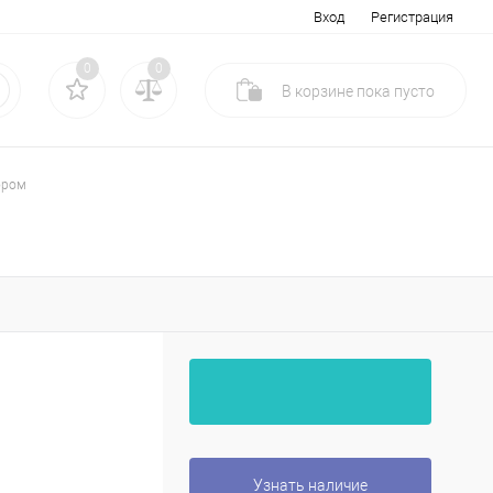
Вход
Регистрация
0
0
В корзине
пока
пусто
ором
Узнать наличие