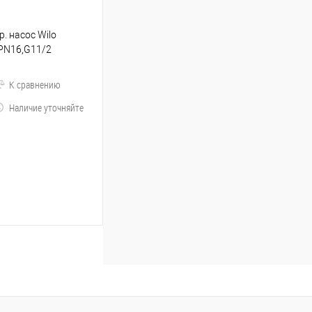
. насос Wilo
 PN16,G11/2
К сравнению
Наличие уточняйте