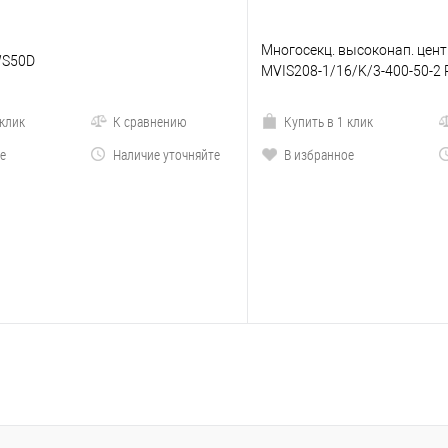
Многосекц. высоконап. центр
WS50D
MVIS208-1/16/K/3-400-50-2
 клик
К сравнению
Купить в 1 клик
е
Наличие уточняйте
В избранное