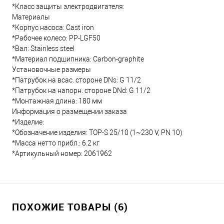
*Класс защиты электродвигателя:
Материалы
*Корпус насоса: Cast iron
*Рабочее колесо: PP-LGF50
*Вал: Stainless steel
*Материал подшипника: Carbon-graphite
Установочные размеры
*Патрубок на всас. стороне DNs: G 11/2
*Патрубок на напорн. стороне DNd: G 11/2
*Монтажная длина: 180 мм
Информация о размещении заказа
*Изделие:
*Обозначение изделия: TOP-S 25/10 (1~230 V, PN 10)
*Масса нетто прибл.: 6.2 кг
*Артикульный номер: 2061962
ПОХОЖИЕ ТОВАРЫ (6)