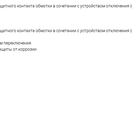
ащитного контакта обмотки в сочетании с устройством отключения 
ащитного контакта обмотки в сочетании с устройством отключения 
ом переключения
ащиты от коррозии