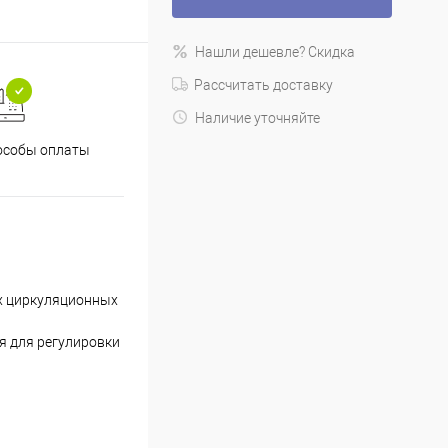
Нашли дешевле? Скидка
Рассчитать доставку
Наличие уточняйте
особы оплаты
х циркуляционных
я для регулировки