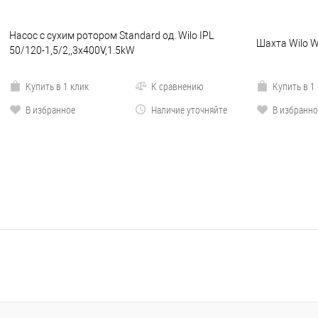
Насос с сухим ротором Standard од. Wilo IPL
Шахта Wilo 
50/120-1,5/2,,3x400V,1.5kW
Купить в 1 клик
К сравнению
Купить в 1
В избранное
Наличие уточняйте
В избранно