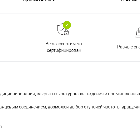
Весь ассортимент
Разные сп
сертифицирован
ондиционирования, закрытых контуров охлаждения и промышленны
анцевым соединением, возможен выбор ступеней частоты вращени
я