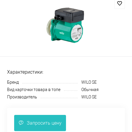
Характеристики:
Бренд
WILO SE
Вид карточки товара в топе
Обычная
Производитель
WILO SE
Запросить цену