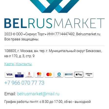
2023 © ООО «Сириус Торг» ИНН 7714447492. Belrusmarket.ru.
Все права защищены.
108805, г. Москва, вн. тер. г. Муниципальный округ Бекасово,
кв-л 170, д. 3, стр. 9
Карта | Контакты
+7 966 070 77 73
Email:
belrusmarket@mail.ru
График работы пн-пт: с 8:30 до 17:00, сб-вс - выходной