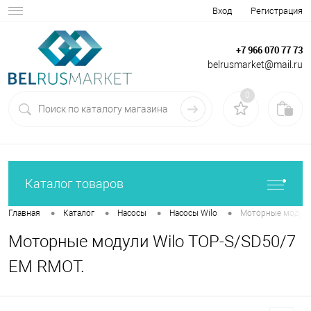
Вход
Регистрация
+7 966 070 77 73
belrusmarket@mail.ru
0
Каталог товаров
•
•
•
•
Главная
Каталог
Насосы
Насосы Wilo
Моторные модули
Моторные модули Wilo TOP-S/SD50/7
EM RMOT.