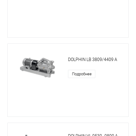
DOLPHIN LB 3809/4409 A
Подробнее
DOLPHIN VL 0530–0800 A —