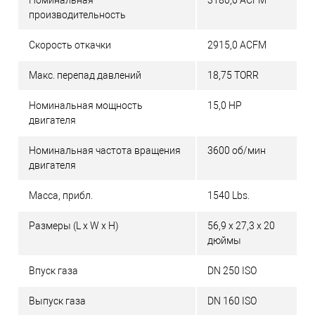
Номинальная
3180,0 ACFM
производительность
Скорость откачки
2915,0 ACFM
Макс. перепад давлений
18,75 TORR
Номинальная мощность
15,0 HP
двигателя
Номинальная частота вращения
3600 об/мин
двигателя
Масса, прибл.
1540 Lbs.
Размеры (L x W x H)
56,9 x 27,3 x 20
дюймы
Впуск газа
DN 250 ISO
Выпуск газа
DN 160 ISO