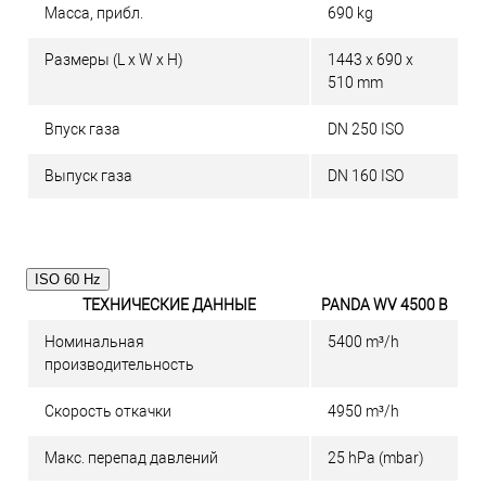
Масса, прибл.
690 kg
Размеры (L x W x H)
1443 x 690 x
510 mm
Впуск газа
DN 250 ISO
Выпуск газа
DN 160 ISO
ISO 60 Hz
ТЕХНИЧЕСКИЕ ДАННЫЕ
PANDA WV 4500 B
Номинальная
5400 m³/h
производительность
Скорость откачки
4950 m³/h
Макс. перепад давлений
25 hPa (mbar)