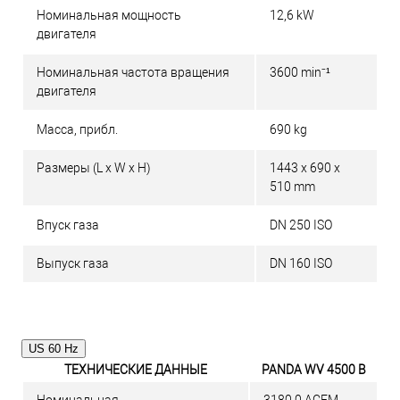
Номинальная мощность
12,6 kW
двигателя
Номинальная частота вращения
3600 min⁻¹
двигателя
Масса, прибл.
690 kg
Размеры (L x W x H)
1443 x 690 x
510 mm
Впуск газа
DN 250 ISO
Выпуск газа
DN 160 ISO
US 60 Hz
ТЕХНИЧЕСКИЕ ДАННЫЕ
PANDA WV 4500 B