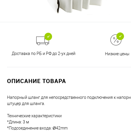
Доставка по РБ и РФ до 2-ух дней
Низкие цены
ОПИСАНИЕ ТОВАРА
Напорный шланг для непосредственного подключения к напорн
штуцер для шланга.
Технические характеристики
*Длина: 3 м
*Подсоединение входа: Ø42mm