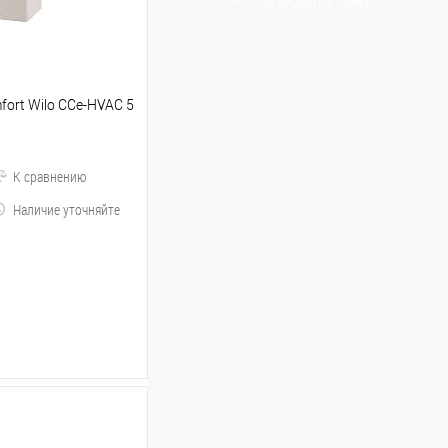
Запросить цену
mfort Wilo CCe-HVAC 5
К сравнению
Наличие уточняйте