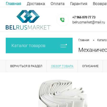
Главная
Доставка
Оплата
Гарантия
Возвра
+7 966 070 77 73
belrusmarket@mail.ru
•
Главная
Катало
Каталог товаров
Механичес
ВЕРНУТЬСЯ В РАЗДЕЛ
ОБЗОР ТОВАРА
ОПИСАНИЕ