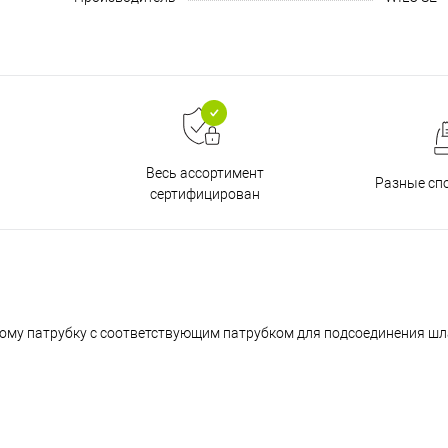
Весь ассортимент
Разные сп
сертифицирован
ому патрубку с соответствующим патрубком для подсоединения шл