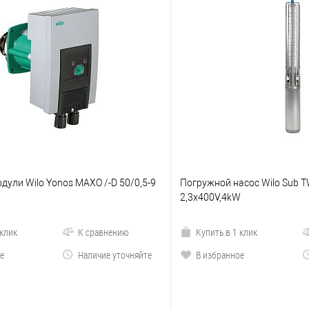
ули Wilo Yonos MAXO /-D 50/0,5-9
Погружной насос Wilo Sub TW
2,3x400V,4kW
 клик
К сравнению
Купить в 1 клик
е
Наличие уточняйте
В избранное