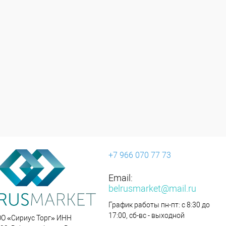
+7 966 070 77 73
Email:
belrusmarket@mail.ru
График работы пн-пт: с 8:30 до
17:00, сб-вс - выходной
ОО «Сириус Торг» ИНН