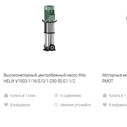
Высоконапорный центробежный насос Wilo
Моторные мод
HELIX V1003-1/16/E/S/1-230-50,G1 1/2
RMOT.
Купить в 1 клик
К сравнению
Купить в 1
В избранное
Наличие уточняйте
В избранно