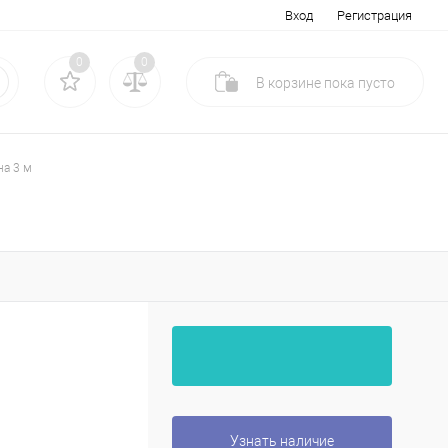
Вход
Регистрация
0
0
В корзине
пока
пусто
на 3 м
Узнать наличие