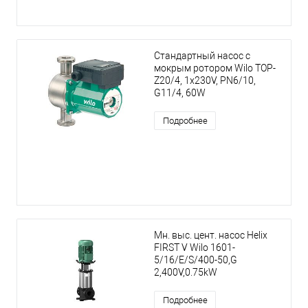
Стандартный насос с
мокрым ротором Wilo TOP-
Z20/4, 1x230V, PN6/10,
G11/4, 60W
Подробнее
Мн. выс. цент. насос Helix
FIRST V Wilo 1601-
5/16/E/S/400-50,G
2,400V,0.75kW
Подробнее