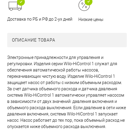
Доставка по РБ и РФ до 2-ух дней
Низкие цены
ОПИСАНИЕ ТОВАРА
Электронные принадлежности для управления и
регулировки. Изделия серии Wilo-HiControl 1 служат для
обеспечения автоматической работы насосов,
перекачивающих чистую воду. Изделие Wilo-HiControl 1
защищает насос от работы с низким объемным расходом.
За счет датчика объемного расхода и датчика давления
система Wilo-HiControl 1 автоматически управляет насосом
в зависимости от двух значений: давления включения и
объемного расхода выключения. Если давление в сети ниже
давления включения, система Wilo-HiControl 1 запускает
насос. Насос работает до тех пор, пока объемный расход не
опускается ниже объемного расхода выключения.