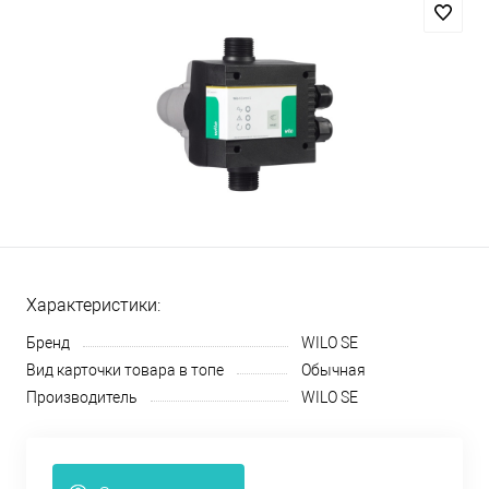
Характеристики:
Бренд
WILO SE
Вид карточки товара в топе
Обычная
Производитель
WILO SE