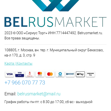
2023 © ООО «Сириус Торг» ИНН 7714447492. Belrusmarket.ru.
Все права защищены.
108805, г. Москва, вн. тер. г. Муниципальный округ Бекасово,
кв-л 170, д. 3, стр. 9
Карта | Контакты
+7 966 070 77 73
Email:
belrusmarket@mail.ru
График работы пн-пт: с 8:30 до 17:00, сб-вс - выходной