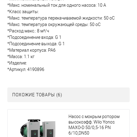
*Макс. номинальный ток для одного насоса: 10 А
*Класс защиты:
*Макс. температура перекачиваемой жидкости : 50 oC
*Макс. температура окружающей среды: 50 oC
*Расход макс.: 8 м³/ч
*Подсоединение входа: G 1
*Подсоединение выхода: G 1
*Материал корпуса : PA6
*Масса: 1.1 кг
*Изделие:
*Артикул: 4190896
ПОХОЖИЕ ТОВАРЫ (6)
Насос с мокрым ротором
высокоэфф. Wilo Yonos
MAXO-D 50/0,5-16 PN
6/10,DN50