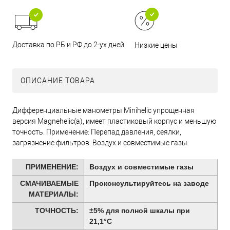
Доставка по РБ и РФ до 2-ух дней
Низкие цены
ОПИСАНИЕ ТОВАРА
Дифференциальные манометры Minihelic упрощенная
версия Magnehelic(a), имеет пластиковый корпус и меньшую
точность. Применение: Перепад давления, сеялки,
загрязнение фильтров. Воздух и совместимые газы.
ПРИМЕНЕНИЕ:
Воздух и совместимые газы
СМАЧИВАЕМЫЕ
Проконсультируйтесь на заводе
МАТЕРИАЛЫ:
ТОЧНОСТЬ:
±5% для полной шкалы при
21,1°C