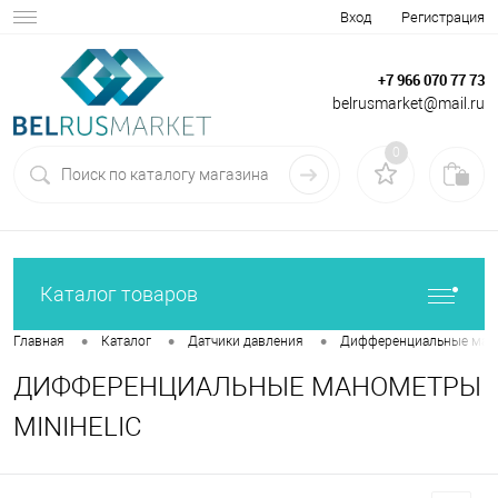
Вход
Регистрация
+7 966 070 77 73
belrusmarket@mail.ru
0
Каталог товаров
•
•
•
Главная
Каталог
Датчики давления
Дифференциальные мано
ДИФФЕРЕНЦИАЛЬНЫЕ МАНОМЕТРЫ
MINIHELIC