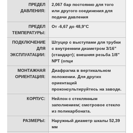
ПРЕДЕЛ
2,067 бар постоянно для того
ДАВЛЕНИЯ:
или другого соединения для
подачи давления
ПРЕДЕЛ
От -6,67 до 48,9°С
ТЕМПЕРАТУРЫ:
ПОДКЛЮЧЕНИЕ
Штуцер с выступами для трубки
ДЛЯ
с внутренним диаметром 3/16”
ЭКСПЛУАТАЦИИ:
(стандарт); внешняя резьба 1/8”
NPT (опци
МОНТАЖНАЯ
Диафрагма в вертикальном
ОРИЕНТАЦИЯ:
положении. Для других
ориентаций
проконсультируйтесь на заводе.
КОРПУС:
Нейлон с стеклянным
заполнением; смотровое стекло
из поликарбоната.
РАЗМЕРЫ:
Наружный диаметр шкалы 52,39
мм