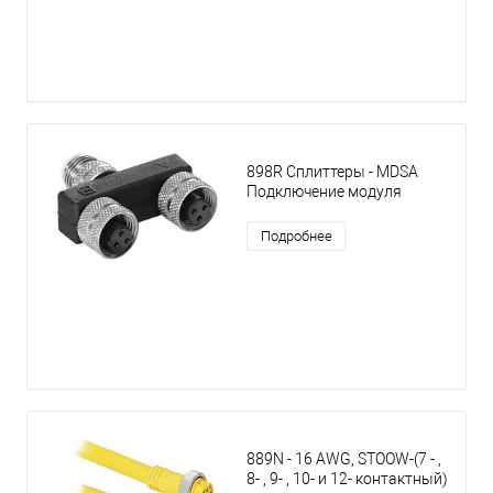
898R Сплиттеры - MDSA
Подключение модуля
Подробнее
889N - 16 AWG, STOOW-(7 - ,
8- , 9- , 10- и 12- контактный)