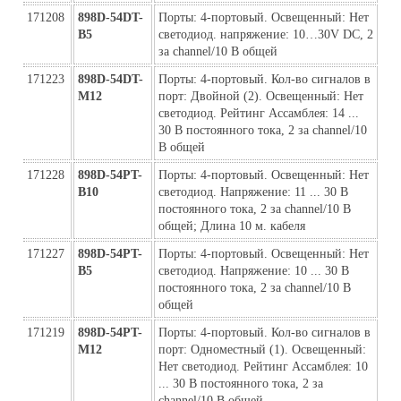
171208
898D-54DT-
Порты: 4-портовый. Освещенный: Нет 
B5
светодиод. напряжение: 10…30V DC, 2 
за channel/10 В общей
171223
898D-54DT-
Порты: 4-портовый. Кол-во сигналов в 
M12
порт: Двойной (2). Освещенный: Нет 
светодиод. Рейтинг Ассамблея: 14 ... 
30 В постоянного тока, 2 за channel/10 
В общей
171228
898D-54PT-
Порты: 4-портовый. Освещенный: Нет 
B10
светодиод. Напряжение: 11 ... 30 В 
постоянного тока, 2 за channel/10 В 
общей; Длина 10 м. кабеля
171227
898D-54PT-
Порты: 4-портовый. Освещенный: Нет 
B5
светодиод. Напряжение: 10 ... 30 В 
постоянного тока, 2 за channel/10 В 
общей
171219
898D-54PT-
Порты: 4-портовый. Кол-во сигналов в 
M12
порт: Одноместный (1). Освещенный: 
Нет светодиод. Рейтинг Ассамблея: 10 
... 30 В постоянного тока, 2 за 
channel/10 В общей