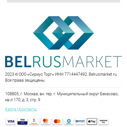
2023 © ООО «Сириус Торг» ИНН 7714447492. Belrusmarket.ru.
Все права защищены.
108805, г. Москва, вн. тер. г. Муниципальный округ Бекасово,
кв-л 170, д. 3, стр. 9
Карта | Контакты