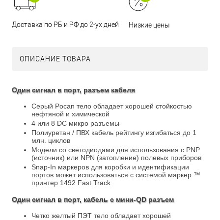
Доставка по РБ и РФ до 2-ух дней
Низкие цены
ОПИСАНИЕ ТОВАРА
Один сигнал в порт, разъем кабеля
Серый Pocan тело обладает хорошей стойкостью
нефтяной и химической
4 или 8 DC микро разъемы
Полиуретан / ПВХ кабель рейтингу изгибаться до 1
млн. циклов
Модели со светодиодами для использования с PNP
(источник) или NPN (затопление) полевых приборов
Snap-In маркеров для коробки и идентификации
портов может использоваться с системой маркер ™
принтер 1492 Fast Track
Один сигнал в порт, кабель с мини-QD разъем
Четко желтый ПЭТ тело обладает хорошей