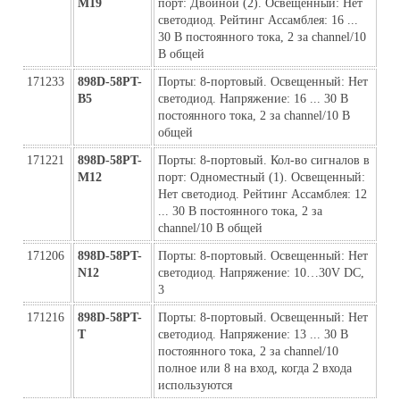
M19
порт: Двойной (2). Освещенный: Нет 
светодиод. Рейтинг Ассамблея: 16 ... 
30 В постоянного тока, 2 за channel/10 
В общей
171233
898D-58PT-
Порты: 8-портовый. Освещенный: Нет 
B5
светодиод. Напряжение: 16 ... 30 В 
постоянного тока, 2 за channel/10 В 
общей
171221
898D-58PT-
Порты: 8-портовый. Кол-во сигналов в 
M12
порт: Одноместный (1). Освещенный: 
Нет светодиод. Рейтинг Ассамблея: 12 
... 30 В постоянного тока, 2 за 
channel/10 В общей
171206
898D-58PT-
Порты: 8-портовый. Освещенный: Нет 
N12
светодиод. Напряжение: 10…30V DC, 
3
171216
898D-58PT-
Порты: 8-портовый. Освещенный: Нет 
Т
светодиод. Напряжение: 13 ... 30 В 
постоянного тока, 2 за channel/10 
полное или 8 на вход, когда 2 входа 
используются