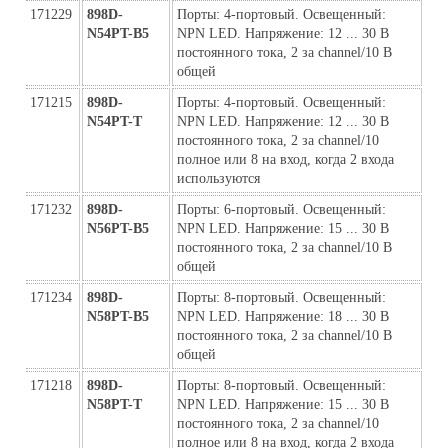
171229
898D-
Порты: 4-портовый. Освещенный: 
N54PT-B5
NPN LED. Напряжение: 12 ... 30 В 
постоянного тока, 2 за channel/10 В 
общей
171215
898D-
Порты: 4-портовый. Освещенный: 
N54PT-Т
NPN LED. Напряжение: 12 ... 30 В 
постоянного тока, 2 за channel/10 
полное или 8 на вход, когда 2 входа 
используются
171232
898D-
Порты: 6-портовый. Освещенный: 
N56PT-B5
NPN LED. Напряжение: 15 ... 30 В 
постоянного тока, 2 за channel/10 В 
общей
171234
898D-
Порты: 8-портовый. Освещенный: 
N58PT-B5
NPN LED. Напряжение: 18 ... 30 В 
постоянного тока, 2 за channel/10 В 
общей
171218
898D-
Порты: 8-портовый. Освещенный: 
N58PT-Т
NPN LED. Напряжение: 15 ... 30 В 
постоянного тока, 2 за channel/10 
полное или 8 на вход, когда 2 входа 