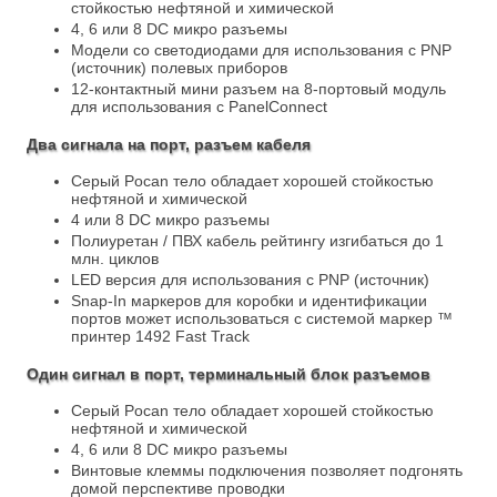
стойкостью нефтяной и химической
4, 6 или 8 DC микро разъемы
Модели со светодиодами для использования с PNP
(источник) полевых приборов
12-контактный мини разъем на 8-портовый модуль
для использования с PanelConnect
Два сигнала на порт, разъем кабеля
Серый Pocan тело обладает хорошей стойкостью
нефтяной и химической
4 или 8 DC микро разъемы
Полиуретан / ПВХ кабель рейтингу изгибаться до 1
млн. циклов
LED версия для использования с PNP (источник)
Snap-In маркеров для коробки и идентификации
портов может использоваться с системой маркер ™
принтер 1492 Fast Track
Один сигнал в порт, терминальный блок разъемов
Серый Pocan тело обладает хорошей стойкостью
нефтяной и химической
4, 6 или 8 DC микро разъемы
Винтовые клеммы подключения позволяет подгонять
домой перспективе проводки