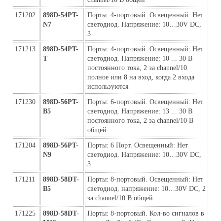
171202
898D-54PT-
Порты: 4-портовый. Освещенный: Нет 
N7
светодиод. Напряжение: 10…30V DC, 
3
171213
898D-54PT-
Порты: 4-портовый. Освещенный: Нет 
Т
светодиод. Напряжение: 10 ... 30 В 
постоянного тока, 2 за channel/10 
полное или 8 на вход, когда 2 входа 
используются
171230
898D-56PT-
Порты: 6-портовый. Освещенный: Нет 
B5
светодиод. Напряжение: 13 ... 30 В 
постоянного тока, 2 за channel/10 В 
общей
171204
898D-56PT-
Порты: 6 Порт. Освещенный: Нет 
N9
светодиод. Напряжение: 10…30V DC, 
3
171211
898D-58DT-
Порты: 8-портовый. Освещенный: Нет 
B5
светодиод. напряжение: 10…30V DC, 2 
за channel/10 В общей
171225
898D-58DT-
Порты: 8-портовый. Кол-во сигналов в 