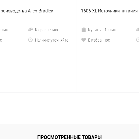
роизводства Allen-Bradley
1606-XL Источники питания
 клик
К сравнению
Купить в 1 клик
е
Наличие уточняйте
В избранное
ПРОСМОТРЕННЫЕ ТОВАРЫ