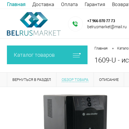
Главная
Доставка
Оплата
Гарантия
Возвра
+7 966 070 77 73
belrusmarket@mail.ru
•
Главная
Катало
Каталог товаров
1609-U - и
ВЕРНУТЬСЯ В РАЗДЕЛ
ОБЗОР ТОВАРА
ОПИСАНИЕ