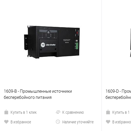
1609-B - Промышленные источники
1609-D - Пр
бесперебойного питания
бесперебойн
Купить в 1 клик
К сравнению
Купить в 1
В избранное
Наличие уточняйте
В избранно