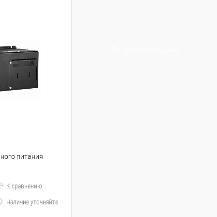
Запросить цену
йного питания
К сравнению
Наличие уточняйте