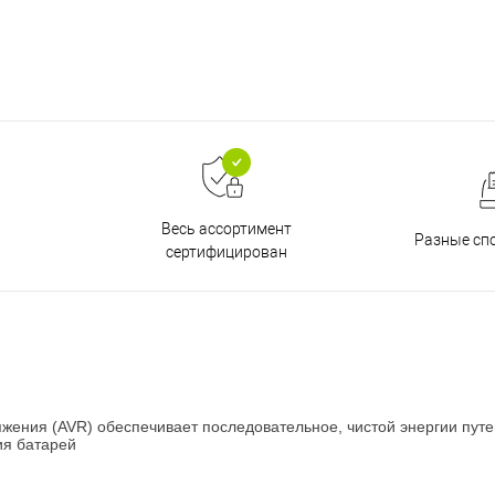
Весь ассортимент
Разные сп
сертифицирован
яжения (AVR) обеспечивает последовательное, чистой энергии пут
ия батарей