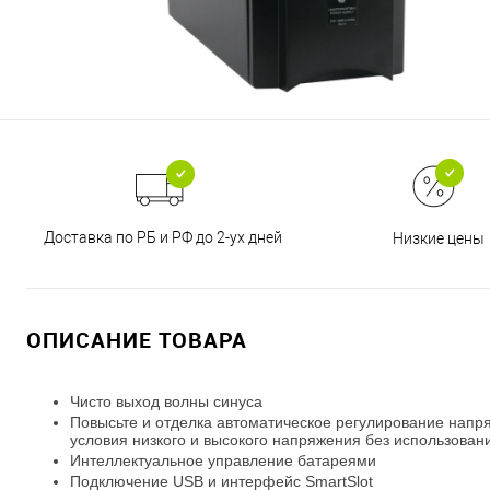
Доставка по РБ и РФ до 2-ух дней
Низкие цены
ОПИСАНИЕ ТОВАРА
Чисто выход волны синуса
Повысьте и отделка автоматическое регулирование напр
условия низкого и высокого напряжения без использован
Интеллектуальное управление батареями
Подключение USB и интерфейс SmartSlot