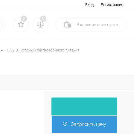
Вход
Регистрация
0
0
В корзине
пока
пусто
•
1609-U - источник бесперебойного питания
Запросить цену