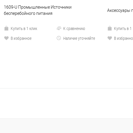
1609-U Промышленные Источники
Аксессуары п
бесперебойного питания
Купить в 1 клик
К сравнению
Купить в 1
В избранное
Наличие уточняйте
В избранно