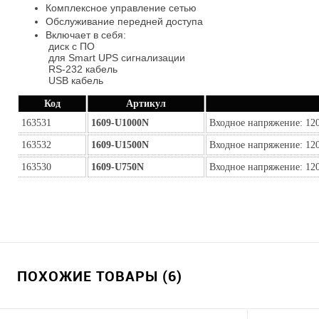
Комплексное управление сетью
Обслуживание передней доступа
Включает в себя:
диск с ПО
для Smart UPS сигнализации
RS-232 кабель
USB кабель
Код
Артикул
163531
1609-U1000N
Входное напряжение: 120В
163532
1609-U1500N
Входное напряжение: 120В
163530
1609-U750N
Входное напряжение: 120В
ПОХОЖИЕ ТОВАРЫ (6)