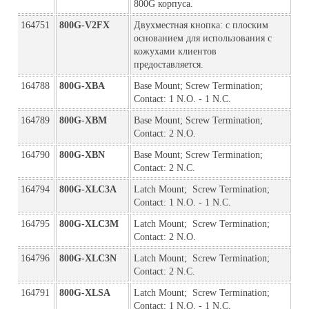
800G корпуса.
164751
800G-V2FX
Двухместная кнопка: с плоским 
основанием для использования с 
кожухами клиентов 
предоставляется.
164788
800G-XBA
Base Mount; Screw Termination; 
Contact: 1 N.O. - 1 N.C.
164789
800G-XBM
Base Mount; Screw Termination; 
Contact: 2 N.O.
164790
800G-XBN
Base Mount; Screw Termination; 
Contact: 2 N.C.
164794
800G-XLC3A
Latch Mount;  Screw Termination; 
Contact: 1 N.O. - 1 N.C.
164795
800G-XLC3M
Latch Mount;  Screw Termination; 
Contact: 2 N.O.
164796
800G-XLC3N
Latch Mount;  Screw Termination; 
Contact: 2 N.C.
164791
800G-XLSA
Latch Mount;  Screw Termination; 
Contact: 1 N.O. - 1 N.C.