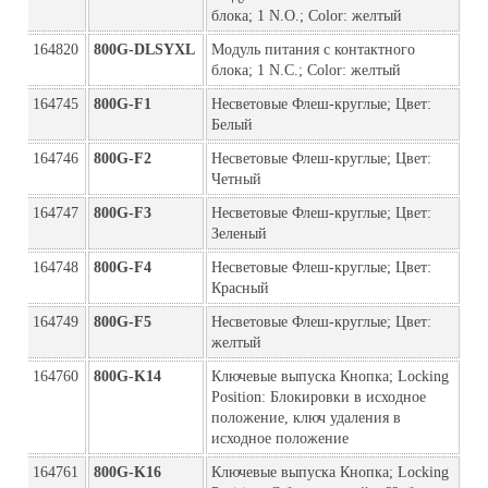
блока; 1 N.O.; Color: желтый
164820
800G-DLSYXL
Модуль питания с контактного 
блока; 1 N.C.; Color: желтый
164745
800G-F1
Несветовые Флеш-круглые; Цвет: 
Белый
164746
800G-F2
Несветовые Флеш-круглые; Цвет: 
Четный
164747
800G-F3
Несветовые Флеш-круглые; Цвет: 
Зеленый
164748
800G-F4
Несветовые Флеш-круглые; Цвет: 
Красный
164749
800G-F5
Несветовые Флеш-круглые; Цвет: 
желтый
164760
800G-K14
Ключевые выпуска Кнопка; Locking 
Position: Блокировки в исходное 
положение, ключ удаления в 
исходное положение
164761
800G-K16
Ключевые выпуска Кнопка; Locking 