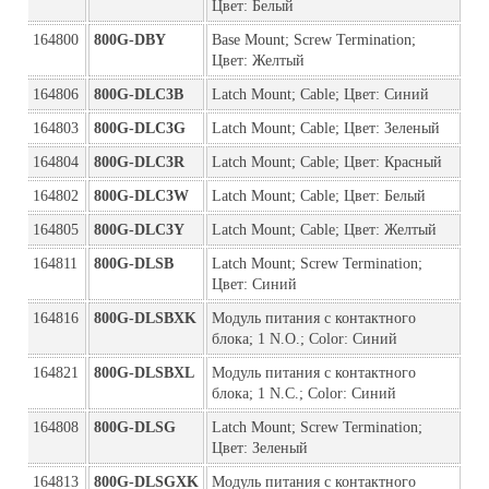
Цвет: Белый
164800
800G-DBY
Base Mount; Screw Termination; 
Цвет: Желтый
164806
800G-DLC3B
Latch Mount; Cable; Цвет: Синий
164803
800G-DLC3G
Latch Mount; Cable; Цвет: Зеленый
164804
800G-DLC3R
Latch Mount; Cable; Цвет: Красный
164802
800G-DLC3W
Latch Mount; Cable; Цвет: Белый
164805
800G-DLC3Y
Latch Mount; Cable; Цвет: Желтый
164811
800G-DLSB
Latch Mount; Screw Termination; 
Цвет: Синий
164816
800G-DLSBXK
Модуль питания с контактного 
блока; 1 N.O.; Color: Синий
164821
800G-DLSBXL
Модуль питания с контактного 
блока; 1 N.C.; Color: Синий
164808
800G-DLSG
Latch Mount; Screw Termination; 
Цвет: Зеленый
164813
800G-DLSGXK
Модуль питания с контактного 