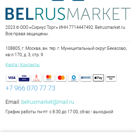
2023 © ООО «Сириус Торг» ИНН 7714447492. Belrusmarket.ru.
Все права защищены.
108805, г. Москва, вн. тер. г. Муниципальный округ Бекасово,
кв-л 170, д. 3, стр. 9
Карта | Контакты
+7 966 070 77 73
Email:
belrusmarket@mail.ru
График работы пн-пт: с 8:30 до 17:00, сб-вс - выходной