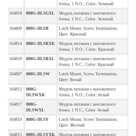
блока; 1 N.O.; Color: Зеленый
164818
800G-DLSGXL
Модуль питания с контактного 
блока; 1 N.C.; Color: Зеленый
164809
800G-DLSR
Latch Mount; Screw Termination; 
Цвет: Красный
164814
800G-DLSRXK
Модуль питания с контактного 
блока; 1 N.O.; Color: Красный
164819
800G-DLSRXL
Модуль питания с контактного 
блока; 1 N.C.; Color: Красный
164807
800G-DLSW
Latch Mount; Screw Termination; 
Цвет: Белый
164812
800G-
Модуль питания с контактного 
DLSWXK
блока; 1 N.O.; Color: белый
164817
800G-
Модуль питания с контактного 
DLSWXL
блока; 1 N.C.; Color: белый
164810
800G-DLSY
Latch Mount; Screw Termination; 
Цвет: Желтый
164815
800G-DLSYXK
Модуль питания с контактного 