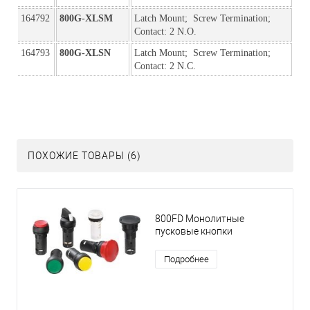
164792
800G-XLSM
Latch Mount;  Screw Termination; 
Contact: 2 N.O.
164793
800G-XLSN
Latch Mount;  Screw Termination; 
Contact: 2 N.C.
ПОХОЖИЕ ТОВАРЫ (6)
800FD Монолитные
пусковые кнопки
Подробнее