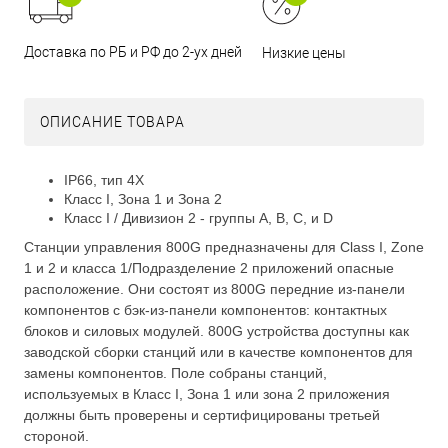
Доставка по РБ и РФ до 2-ух дней
Низкие цены
ОПИСАНИЕ ТОВАРА
IP66, тип 4X
Класс I, Зона 1 и Зона 2
Класс I / Дивизион 2 - группы A, B, C, и D
Станции управления 800G предназначены для Class I, Zone
1 и 2 и класса 1/Подразделение 2 приложений опасные
расположение. Они состоят из 800G передние из-панели
компонентов с бэк-из-панели компонентов: контактных
блоков и силовых модулей. 800G устройства доступны как
заводской сборки станций или в качестве компонентов для
замены компонентов. Поле собраны станций,
используемых в Класс I, Зона 1 или зона 2 приложения
должны быть проверены и сертифицированы третьей
стороной.