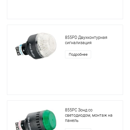
855PD Двухконтурная
сигнализация
Подробнее
855PC Зонд со
светодиодом, монтаж на
панель