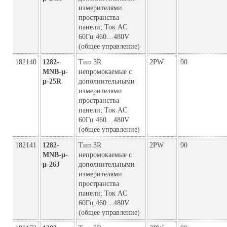
измерителями
пространства
панели; Ток AC
60Гц 460…480V
(общее управление)
182140
1282-
Тип 3R
2PW
90
MNB-µ-
непромокаемые с
µ-25R
дополнительными
измерителями
пространства
панели; Ток AC
60Гц 460…480V
(общее управление)
182141
1282-
Тип 3R
2PW
90
MNB-µ-
непромокаемые с
µ-26J
дополнительными
измерителями
пространства
панели; Ток AC
60Гц 460…480V
(общее управление)