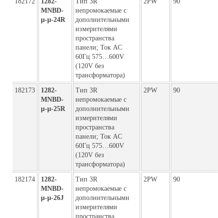
182172
1282-
Тип 3R
2PW
90
MNBD-
непромокаемые с
µ-µ-24R
дополнительными
измерителями
пространства
панели; Ток AC
60Гц 575…600V
(120V без
трансформатора)
182173
1282-
Тип 3R
2PW
90
MNBD-
непромокаемые с
µ-µ-25R
дополнительными
измерителями
пространства
панели; Ток AC
60Гц 575…600V
(120V без
трансформатора)
182174
1282-
Тип 3R
2PW
90
MNBD-
непромокаемые с
µ-µ-26J
дополнительными
измерителями
пространства