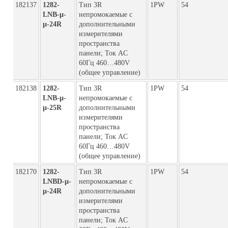
182137
1282-
Тип 3R
1PW
54
LNB-µ-
непромокаемые с
µ-24R
дополнительными
измерителями
пространства
панели; Ток AC
60Гц 460…480V
(общее управление)
182138
1282-
Тип 3R
1PW
54
LNB-µ-
непромокаемые с
µ-25R
дополнительными
измерителями
пространства
панели; Ток AC
60Гц 460…480V
(общее управление)
182170
1282-
Тип 3R
1PW
54
LNBD-µ-
непромокаемые с
µ-24R
дополнительными
измерителями
пространства
панели; Ток AC