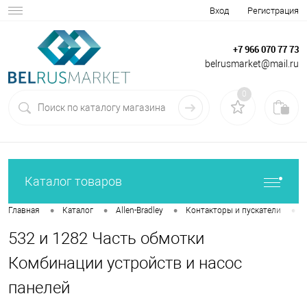
Вход
Регистрация
+7 966 070 77 73
belrusmarket@mail.ru
0
Каталог товаров
•
•
•
•
Главная
Каталог
Allen-Bradley
Контакторы и пускатели
532 и 1282 Часть обмотки
Комбинации устройств и насос
панелей