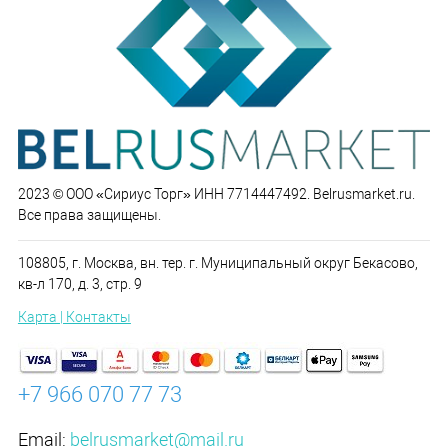
2023 © ООО «Сириус Торг» ИНН 7714447492. Belrusmarket.ru.
Все права защищены.
108805, г. Москва, вн. тер. г. Муниципальный округ Бекасово,
кв-л 170, д. 3, стр. 9
Карта | Контакты
+7 966 070 77 73
Email:
belrusmarket@mail.ru