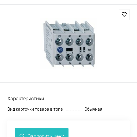
Характеристики:
Вид карточки товара в топе
Обычная
Запросить цену