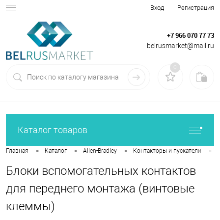
Вход
Регистрация
+7 966 070 77 73
belrusmarket@mail.ru
0
Каталог товаров
•
•
•
•
Главная
Каталог
Allen-Bradley
Контакторы и пускатели
Блоки вспомогательных контактов
для переднего монтажа (винтовые
клеммы)