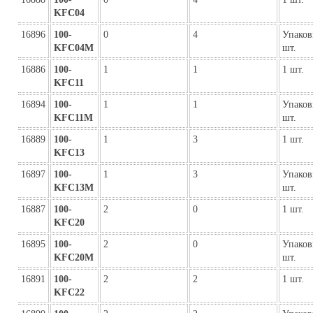
KFC04
16896
100-
0
4
Упаков
KFC04M
шт.
16886
100-
1
1
1 шт.
KFC11
16894
100-
1
1
Упаков
KFC11M
шт.
16889
100-
1
3
1 шт.
KFC13
16897
100-
1
3
Упаков
KFC13M
шт.
16887
100-
2
0
1 шт.
KFC20
16895
100-
2
0
Упаков
KFC20M
шт.
16891
100-
2
2
1 шт.
KFC22