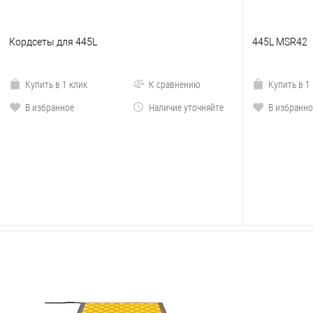
Кордсеты для 445L
445L MSR42
Купить в 1 клик
К сравнению
Купить в 1
В избранное
Наличие уточняйте
В избранно