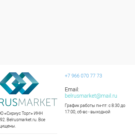
+7 966 070 77 73
Email:
belrusmarket@mail.ru
График работы пн-пт: с 8:30 до
17:00, сб-вс - выходной
ОО «Сириус Торг» ИНН
2. Belrusmarket.ru. Все
щищены.