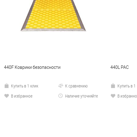
440F Коврики безопасности
440L PAC
Купить в 1 клик
К сравнению
Купить в 1
В избранное
Наличие уточняйте
В избранно