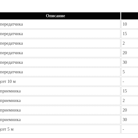
Описание
передатчика
10
передатчика
15
передатчика
2
передатчика
20
передатчика
30
передатчика
5
сет 10 м
-
 приемника
15
 приемника
2
 приемника
20
 приемника
30
сет 5 м
-