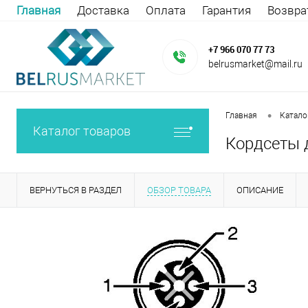
Главная
Доставка
Оплата
Гарантия
Возвра
+7 966 070 77 73
belrusmarket@mail.ru
•
Главная
Катало
Каталог товаров
Кордсеты 
ВЕРНУТЬСЯ В РАЗДЕЛ
ОБЗОР ТОВАРА
ОПИСАНИЕ