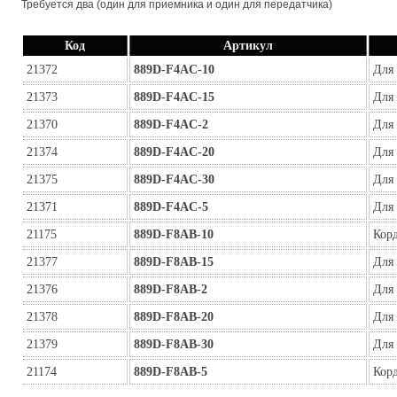
Требуется два (один для приемника и один для передатчика)
Код
Артикул
21372
889D-F4AC-10
Для 
21373
889D-F4AC-15
Для 
21370
889D-F4AC-2
Для 
21374
889D-F4AC-20
Для 
21375
889D-F4AC-30
Для 
21371
889D-F4AC-5
Для 
21175
889D-F8AB-10
Корд
21377
889D-F8AB-15
Для
21376
889D-F8AB-2
Для
21378
889D-F8AB-20
Для
21379
889D-F8AB-30
Для
21174
889D-F8AB-5
Корд