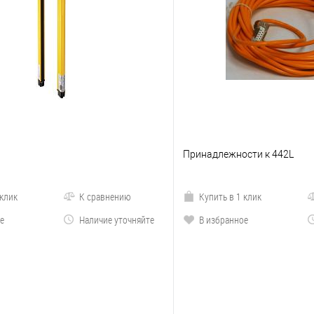
Принадлежности к 442L
 клик
К сравнению
Купить в 1 клик
е
Наличие уточняйте
В избранное