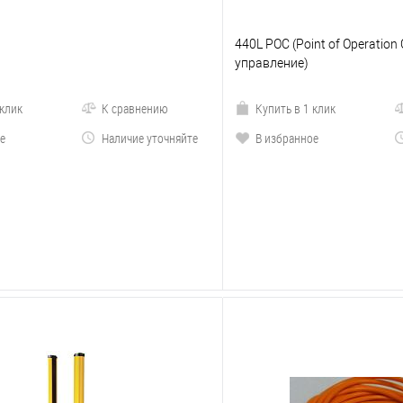
440L POC (Point of Operation 
управление)
 клик
К сравнению
Купить в 1 клик
е
Наличие уточняйте
В избранное