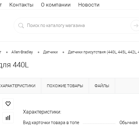
т
Контакты
О компании
Новости
•
•
•
г
Allen-Bradley
Датчики
Датчики присутствия (440L, 445L, 442L, 
для 440L
ХАРАКТЕРИСТИКИ
ПОХОЖИЕ ТОВАРЫ
ФАЙЛЫ
Характеристики:
Вид карточки товара в топе
Обычная