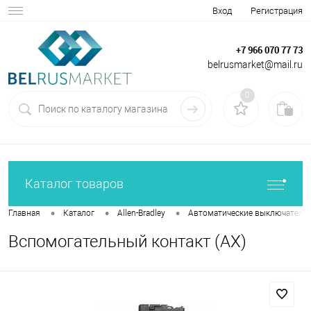
Вход
Регистрация
+7 966 070 77 73
belrusmarket@mail.ru
0
Каталог товаров
•
•
•
Главная
Каталог
Allen-Bradley
Автоматические выключатели
Вспомогательный контакт (AX)