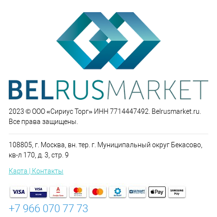
2023 © ООО «Сириус Торг» ИНН 7714447492. Belrusmarket.ru.
Все права защищены.
108805, г. Москва, вн. тер. г. Муниципальный округ Бекасово,
кв-л 170, д. 3, стр. 9
Карта | Контакты
+7 966 070 77 73