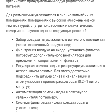
организуйте принудительный обдув радиатора блока
питания.
Для размещения увлажнителя в сильно запылённых
помещениях, помещениях с высокой или очень низкой
температурой, внутри покрасочных и климатических
камер используется одно из следующих решений:
Забор воздуха на увлажнитель из чистого помещения
(через пластиковый воздуховод);
Фильтрация воздуха на входе - установка фильтра
потребует дополнительного вентилятора для
преодоления сопротивления фильтра;
Регулярная замена воды в резервуаре увлажнителя в
непрерывном режиме. Для этого достаточно
подсоединить штуцер слива к канализации и
отрегулировать краном расход воды (0.2 - 1 литр в
минуту);
Автоматизация замены воды в резервуаре
увлажнителя по таймеру;
Система фильтрации и дезинфекции воды в
увлажнителе;