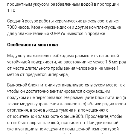
процентным уксусом, разбавленным водой в пропорции
1:10.
Средний ресурс работы керамических дисков составляет
7000 часов. Керамические диски и другие комплектующие
для увлажнителей «ЭКОНАУ» имеются в продаже.
Особенности монтажа
Модуль увлажнителя необходимо разместить на ровной
устойчивой поверхности, на расстоянии не менее 1,5 метров
от места длительного пребывания человека и не менее 1
метра от предметов интерьера;
Выносной блок питания устанавливается в сухом месте так,
чтобы он достаточно вентилировался окружающим
воздухом и не перегревался. Не размещайте блок питания (а
также модуль управления влажностью) вблизи радиаторов
отопления, в зоне выхода тумана и в помещениях с
относительной влажностью выше 80%. Проследите, чтобы
он не был накрыт пленкой, тканью и т.п. При длительной
эксплуатации в помещении с повышенной температурой