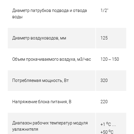
Диаметр патрубков подвода и отвода
1/2"
воды
Диаметр воздуховодов, мм
125
Объем прокачиваемого воздуха, м3/час
120 – 150
Потребляемая мощность, Вт
320
Напряжение блока питания, В
220
Диапазон рабочих температур модуля
о
+1
С …
увлажнителя
о
+50
С