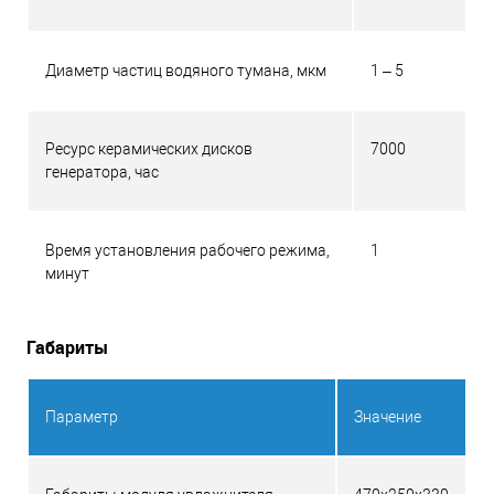
Диаметр частиц водяного тумана, мкм
1 – 5
Ресурс керамических дисков
7000
генератора, час
Время установления рабочего режима,
1
минут
Габариты
Параметр
Значение