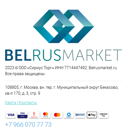
2023 © ООО «Сириус Торг» ИНН 7714447492. Belrusmarket.ru.
Все права защищены.
108805, г. Москва, вн. тер. г. Муниципальный округ Бекасово,
кв-л 170, д. 3, стр. 9
Карта | Контакты
+7 966 070 77 73