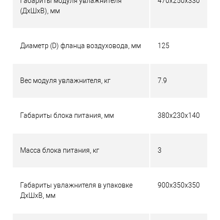
Габариты модуля увлажнителя
470х250х330
(ДхШхВ), мм
Диаметр (D) фланца воздуховода, мм
125
Вес модуля увлажнителя, кг
7.9
Габариты блока питания, мм
380х230х140
Масса блока питания, кг
3
Габариты увлажнителя в упаковке
900х350х350
ДхШхВ, мм