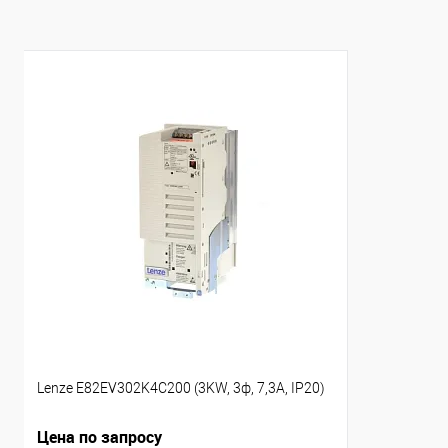
Lenze E82EV302K4C200 (3KW, 3ф, 7,3A, IP20)
Цена по запросу