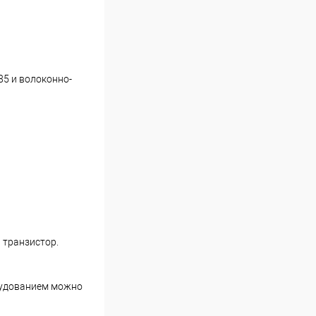
85 и волоконно-
 транзистор.
борудованием можно