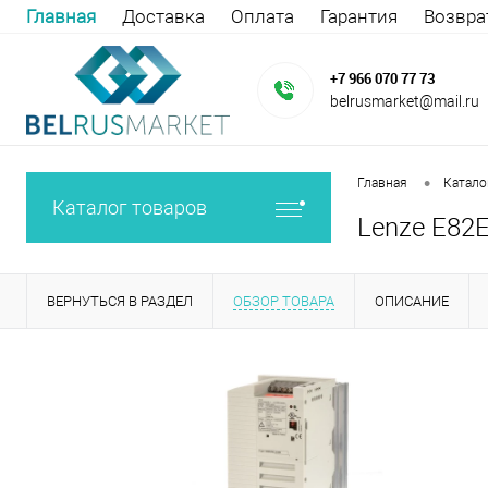
Главная
Доставка
Оплата
Гарантия
Возвра
+7 966 070 77 73
belrusmarket@mail.ru
•
Главная
Катало
Каталог товаров
Lenze E82E
ВЕРНУТЬСЯ В РАЗДЕЛ
ОБЗОР ТОВАРА
ОПИСАНИЕ