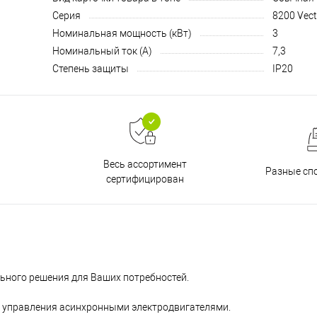
Серия
8200 Vect
Номинальная мощность (кВт)
3
Номинальный ток (А)
7,3
Степень защиты
IP20
Весь ассортимент
Разные сп
сертифицирован
льного решения для Ваших потребностей.
 управления асинхронными электродвигателями.