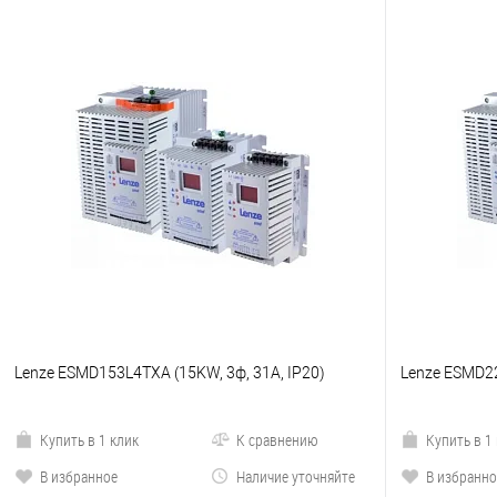
Lenze ESMD153L4TXA (15KW, 3ф, 31A, IP20)
Lenze ESMD22
Купить в 1 клик
К сравнению
Купить в 1
В избранное
Наличие уточняйте
В избранно