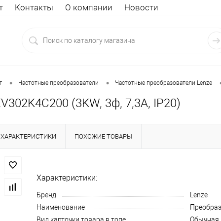
т
Контакты
О компании
Новости
•
•
г
Частотные преобразователи
Частотные преобразователи Lenze
V302K4C200 (3KW, 3ф, 7,3A, IP20)
ХАРАКТЕРИСТИКИ
ПОХОЖИЕ ТОВАРЫ
Характеристики:
Бренд
Lenze
Наименование
Преобраз
Вид карточки товара в топе
Обычная