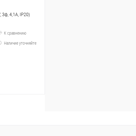
3ф, 4,1A, IP20)
К сравнению
Наличие уточняйте