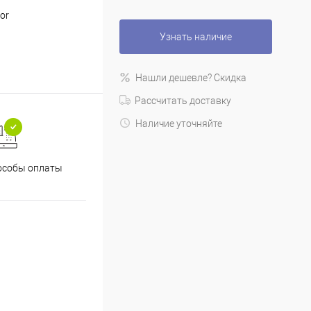
or
Узнать наличие
Нашли дешевле? Скидка
Рассчитать доставку
Наличие уточняйте
особы оплаты