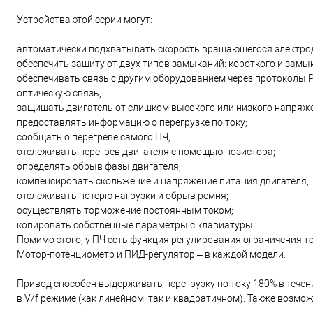
Устройства этой серии могут:
автоматически подхватывать скорость вращающегося электро
обеспечить защиту от двух типов замыканий: короткого и замы
обеспечивать связь с другим оборудованием через протоколы Pro
оптическую связь;
защищать двигатель от слишком высокого или низкого напряже
предоставлять информацию о перегрузке по току;
сообщать о перегреве самого ПЧ;
отслеживать перегрев двигателя с помощью позистора;
определять обрыв фазы двигателя;
компенсировать скольжение и напряжение питания двигателя;
отслеживать потерю нагрузки и обрыв ремня;
осуществлять торможение постоянным током;
копировать собственные параметры с клавиатуры.
Помимо этого, у ПЧ есть функция регулирования ограничения то
Мотор-потенциометр и ПИД-регулятор – в каждой модели.
Привод способен выдерживать перегрузку по току 180% в течение
в V/f режиме (как линейном, так и квадратичном). Также возмо