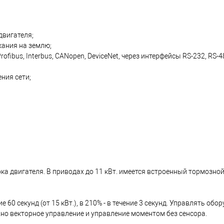
двигателя;
кания на землю;
fibus, Interbus, CANopen, DeviceNet, через интерфейсы RS-232, RS-4
ния сети;
ка двигателя. В приводах до 11 кВт. имеется встроенный тормозной
 60 секунд (от 15 кВт.), в 210% - в течение 3 секунд. Управлять о
жно векторное управление и управление моментом без сенсора.