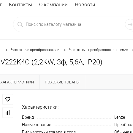
т
Контакты
О компании
Новости
•
•
г
Частотные преобразователи
Частотные преобразователи Lenze
V222K4C (2,2KW, 3ф, 5,6A, IP20)
ХАРАКТЕРИСТИКИ
ПОХОЖИЕ ТОВАРЫ
Характеристики:
Бренд
Lenze
Наименование
Преобраз
Вид карточки товара в топе
Обычная