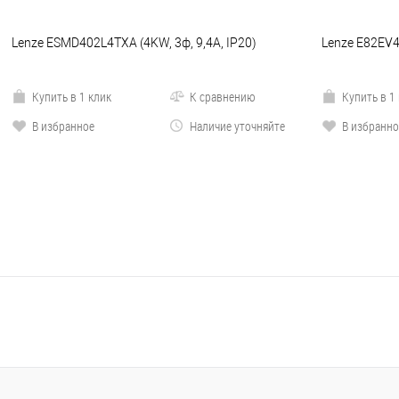
Lenze ESMD402L4TXA (4KW, 3ф, 9,4A, IP20)
Lenze E82EV4
Купить в 1 клик
К сравнению
Купить в 1
В избранное
Наличие уточняйте
В избранно