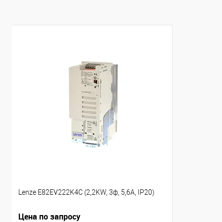
Lenze E82EV222K4C (2,2KW, 3ф, 5,6A, IP20)
Цена по запросу