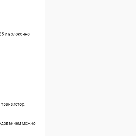
85 и волоконно-
 транзистор.
борудованием можно