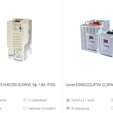
51K4C200 (0,55KW, 3ф, 1,8A, IP20)
Lenze ESMD222L4TXA (2,2KW, 
 клик
К сравнению
Купить в 1 клик
е
Наличие уточняйте
В избранное