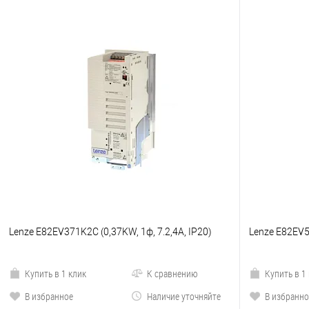
Lenze E82EV371K2C (0,37KW, 1ф, 7.2,4A, IP20)
Lenze E82EV5
Купить в 1 клик
К сравнению
Купить в 1
В избранное
Наличие уточняйте
В избранно