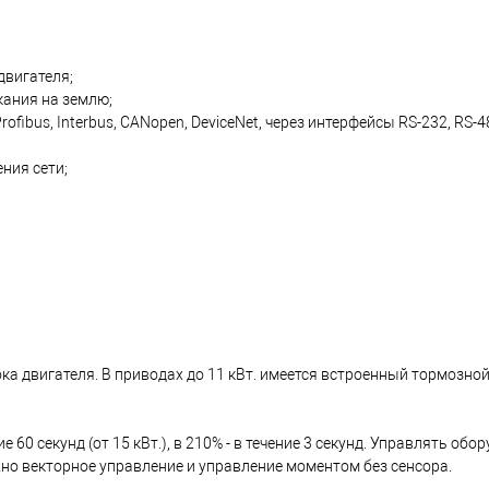
двигателя;
кания на землю;
fibus, Interbus, CANopen, DeviceNet, через интерфейсы RS-232, RS-4
ния сети;
ка двигателя. В приводах до 11 кВт. имеется встроенный тормозной
 60 секунд (от 15 кВт.), в 210% - в течение 3 секунд. Управлять о
жно векторное управление и управление моментом без сенсора.