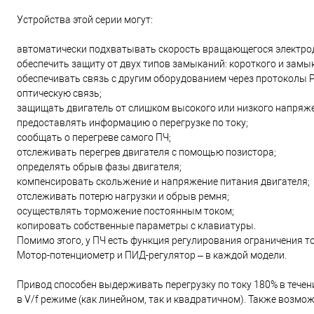
Устройства этой серии могут:
автоматически подхватывать скорость вращающегося электро
обеспечить защиту от двух типов замыканий: короткого и замы
обеспечивать связь с другим оборудованием через протоколы Pro
оптическую связь;
защищать двигатель от слишком высокого или низкого напряже
предоставлять информацию о перегрузке по току;
сообщать о перегреве самого ПЧ;
отслеживать перегрев двигателя с помощью позистора;
определять обрыв фазы двигателя;
компенсировать скольжение и напряжение питания двигателя;
отслеживать потерю нагрузки и обрыв ремня;
осуществлять торможение постоянным током;
копировать собственные параметры с клавиатуры.
Помимо этого, у ПЧ есть функция регулирования ограничения то
Мотор-потенциометр и ПИД-регулятор – в каждой модели.
Привод способен выдерживать перегрузку по току 180% в течение
в V/f режиме (как линейном, так и квадратичном). Также возмо