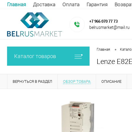
Главная
Доставка
Оплата
Гарантия
Возвра
+7 966 070 77 73
belrusmarket@mail.ru
•
Главная
Катало
Каталог товаров
Lenze E82E
ВЕРНУТЬСЯ В РАЗДЕЛ
ОБЗОР ТОВАРА
ОПИСАНИЕ