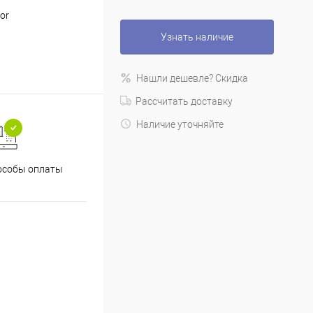
or
Узнать наличие
Нашли дешевле? Скидка
Рассчитать доставку
Наличие уточняйте
особы оплаты