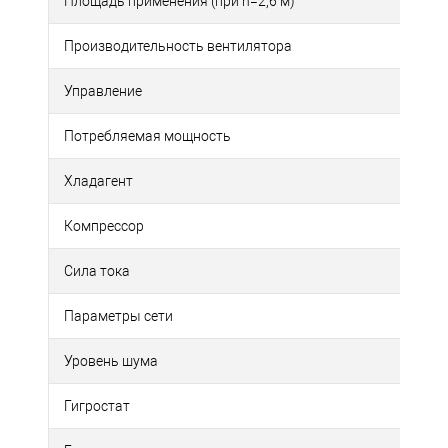
Площадь применения (при h=2,6 м)
Производительность вентилятора
Управление
Потребляемая мощность
Хладагент
Компрессор
Сила тока
Параметры сети
Уровень шума
Гигростат