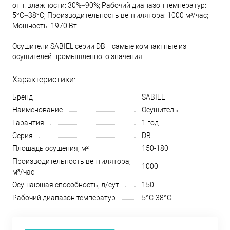
отн. влажности: 30%÷90%; Рабочий диапазон температур:
5°С÷38°С; Производительность вентилятора: 1000 м³/час;
Мощность: 1970 Вт.
Осушители SABIEL серии DB – самые компактные из
осушителей промышленного значения.
Характеристики:
Бренд
SABIEL
Наименование
Осушитель
Гарантия
1 год
Серия
DB
Площадь осушения, м²
150-180
Производительность вентилятора,
1000
м³/час
Осушающая способность, л/сут
150
Рабочий диапазон температур
5°С-38°С