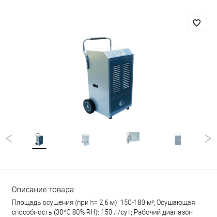
Описание товара:
Площадь осушения (при h= 2,6 м): 150-180 м²; Осушающая
способность (30°С 80% RH): 150 л/сут; Рабочий диапазон