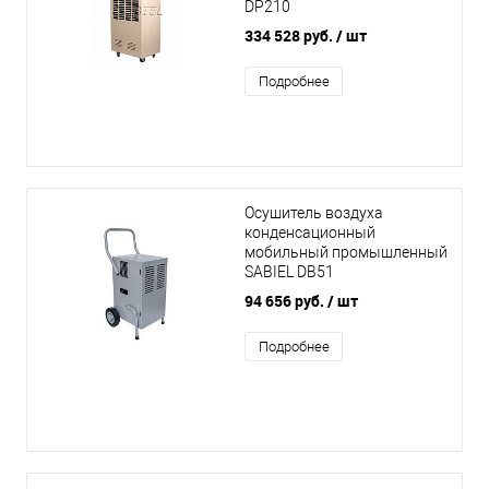
DP210
334 528 руб.
/ шт
Подробнее
Осушитель воздуха
конденсационный
мобильный промышленный
SABIEL DB51
94 656 руб.
/ шт
Подробнее