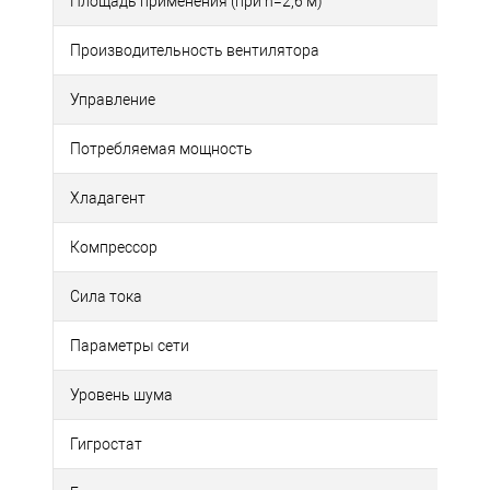
Площадь применения (при h=2,6 м)
Производительность вентилятора
Управление
Потребляемая мощность
Хладагент
Компрессор
Сила тока
Параметры сети
Уровень шума
Гигростат