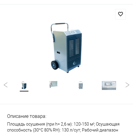
Описание товара:
Площадь осушения (при h= 2,6 м): 120-150 м²; Осушающая
способность (30°С 80% RH): 130 л/сут; Рабочий диапазон