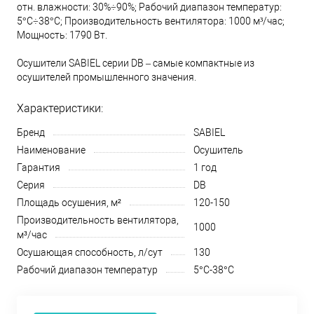
отн. влажности: 30%÷90%; Рабочий диапазон температур:
5°С÷38°С; Производительность вентилятора: 1000 м³/час;
Мощность: 1790 Вт.
Осушители SABIEL серии DB – самые компактные из
осушителей промышленного значения.
Характеристики:
Бренд
SABIEL
Наименование
Осушитель
Гарантия
1 год
Серия
DB
Площадь осушения, м²
120-150
Производительность вентилятора,
1000
м³/час
Осушающая способность, л/сут
130
Рабочий диапазон температур
5°С-38°С