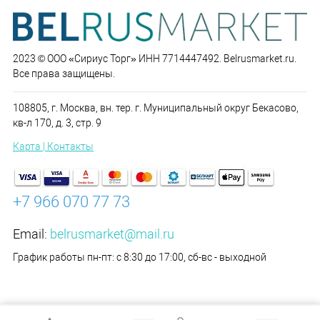
2023 © ООО «Сириус Торг» ИНН 7714447492. Belrusmarket.ru.
Все права защищены.
108805, г. Москва, вн. тер. г. Муниципальный округ Бекасово,
кв-л 170, д. 3, стр. 9
Карта | Контакты
+7 966 070 77 73
Email:
belrusmarket@mail.ru
График работы пн-пт: с 8:30 до 17:00, сб-вс - выходной