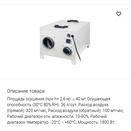
Описание товара:
Площадь осушения (при h= 2,6 м): ≤ 40 м²; Осушающая
способность (30°С 80% RH): 36 л/сут; Расход воздуха
(прямой): 320 м³/час; Расход воздуха (обратный): 100 м³/час;
Рабочий диапазон отн. влажности: 10-90%; Рабочий
диапазон температур: -20°С ÷ +60°С; Мощность: 1800 Вт.