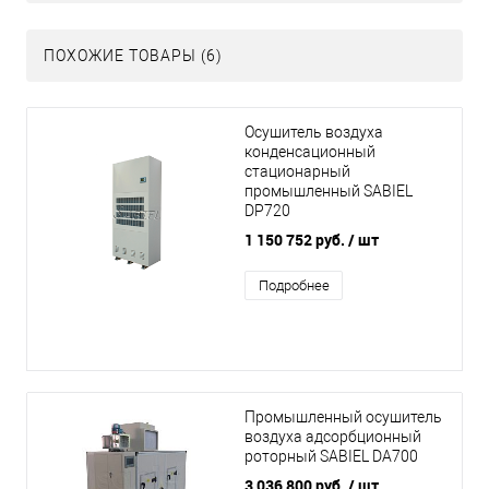
ПОХОЖИЕ ТОВАРЫ (6)
Осушитель воздуха
конденсационный
стационарный
промышленный SABIEL
DP720
1 150 752 руб.
/ шт
Подробнее
Промышленный осушитель
воздуха адсорбционный
роторный SABIEL DA700
3 036 800 руб.
/ шт