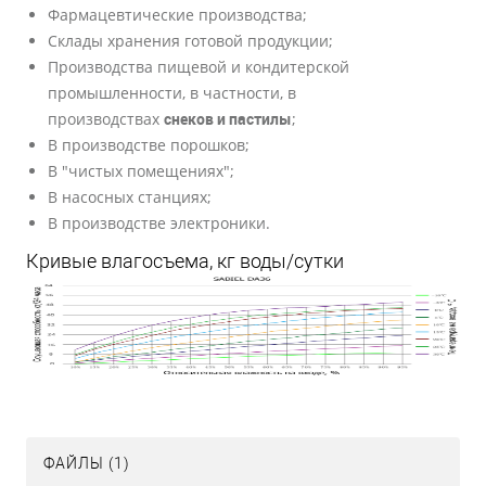
Фармацевтические производства;
Cклады хранения готовой продукции;
Производства пищевой и кондитерской
промышленности, в частности, в
производствах
снеков и пастилы
;
В производстве порошков;
В "чистых помещениях";
В насосных станциях;
В производстве электроники.
Кривые влагосъема, кг воды/сутки
ФАЙЛЫ (1)