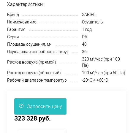
Характеристики:
Бренд
SABIEL
Наименование
Осушитель
Гарантия
1 год
Серия
DA
Площадь осушения, м²
40
Осушающая способность, л/сут
36
320 м³/час (при 100
Расход воздуха (прямой)
Па)
Расход воздуха (обратный)
100 м³/час (при 50 Па)
Рабочий диапазон температур
-20°С ÷ +60°С
Запросить цену
323 328 руб.