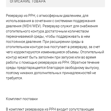
ОПИСАНИЕ ТОВАРА
Резервуар из PPH, с атмосферным давлением, для
использования в сочетании с системами поддержания
давления (WEH/WEV). Резервуар служит для снабжения
отопительного контура достаточным количеством
перекачиваемой среды, чтобы поддерживать в нем
постоянное давление. При расширении среды в
отопительном контуре она поступает в резервуар, за счет
чего корректируются изменившиеся объемы. Отопительный
контур может быть заполнен при запуске или во время
работы с помощью резервуара из PPH. Обратное течение
среды предотвращается благодаря свободному выпуску,
поэтому никаких дополнительных принадлежностей не
требуется.
Комплект поставки
В комплект резервуара из PPH входит сопутствующее