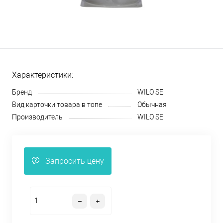
Характеристики:
Бренд
WILO SE
Вид карточки товара в топе
Обычная
Производитель
WILO SE
Запросить цену