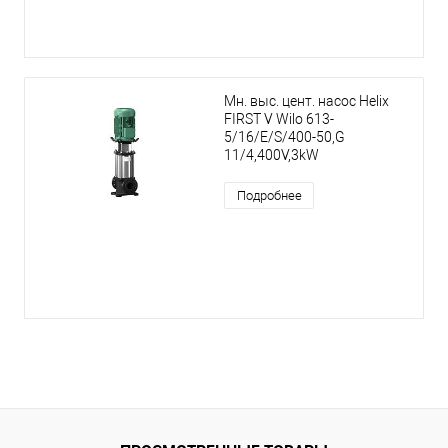
Мн. выс. цент. насос Helix
FIRST V Wilo 613-
5/16/E/S/400-50,G
11/4,400V,3kW
Подробнее