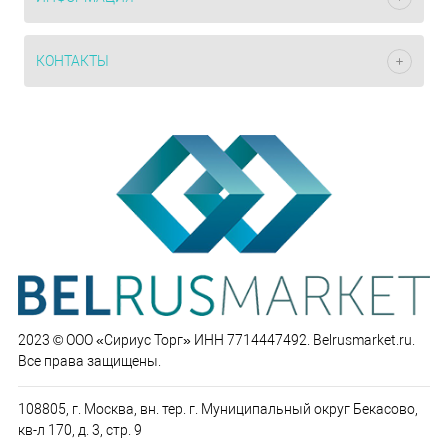
КОНТАКТЫ
2023 © ООО «Сириус Торг» ИНН 7714447492. Belrusmarket.ru.
Все права защищены.
108805, г. Москва, вн. тер. г. Муниципальный округ Бекасово,
кв-л 170, д. 3, стр. 9