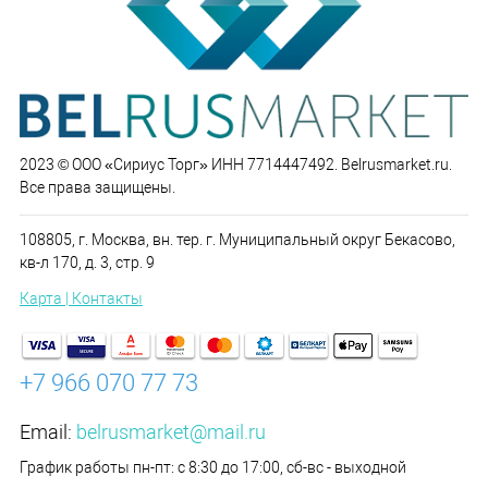
2023 © ООО «Сириус Торг» ИНН 7714447492. Belrusmarket.ru.
Все права защищены.
108805, г. Москва, вн. тер. г. Муниципальный округ Бекасово,
кв-л 170, д. 3, стр. 9
Карта | Контакты
+7 966 070 77 73
Email:
belrusmarket@mail.ru
График работы пн-пт: с 8:30 до 17:00, сб-вс - выходной