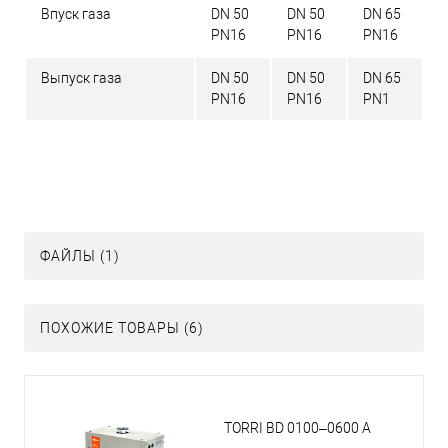
Впуск газа
DN 50
DN 50
DN 65
PN16
PN16
PN16
Выпуск газа
DN 50
DN 50
DN 65
PN16
PN16
PN1
ФАЙЛЫ (1)
ПОХОЖИЕ ТОВАРЫ (6)
TORRI BD 0100–0600 A