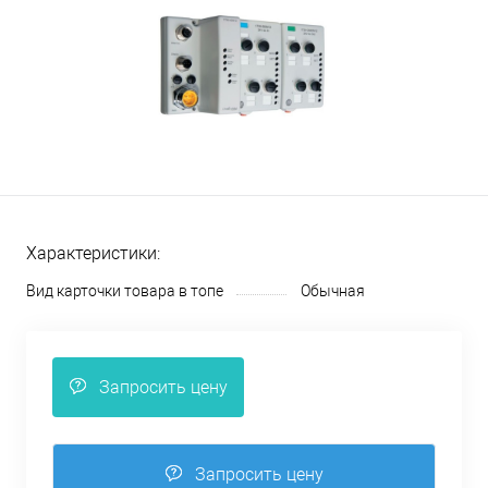
Характеристики:
Вид карточки товара в топе
Обычная
Запросить цену
Запросить цену