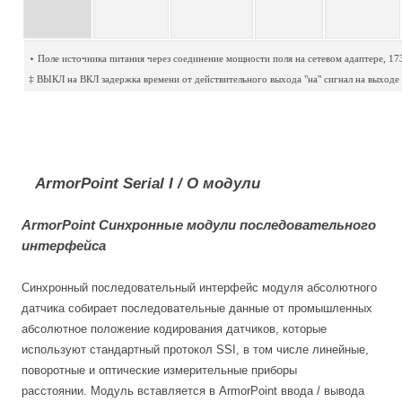
⋆ Поле источника питания через соединение мощности поля на сетевом адаптере, 1
‡ ВЫКЛ на ВКЛ задержка времени от действительного выхода "на" сигнал на выходе
ArmorPoint Serial I / O модули
ArmorPoint Синхронные модули последовательного
интерфейса
Синхронный последовательный интерфейс модуля абсолютного
датчика собирает последовательные данные от промышленных
абсолютное положение кодирования датчиков, которые
используют стандартный протокол SSI, в том числе линейные,
поворотные и оптические измерительные приборы
расстоянии. Модуль вставляется в ArmorPoint ввода / вывода