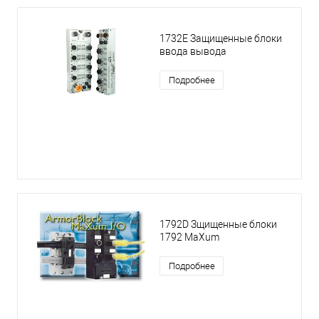
1732E Защищенные блоки
ввода вывода
Подробнее
1792D Зщищенные блоки
1792 MaXum
Подробнее