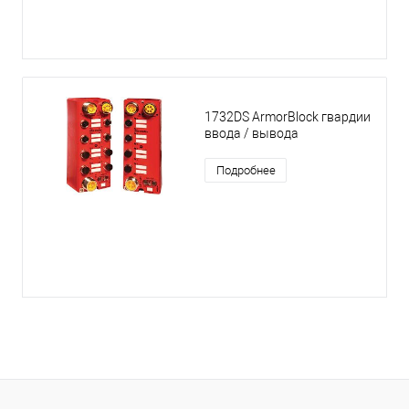
1732DS ArmorBlock гвардии
ввода / вывода
Подробнее