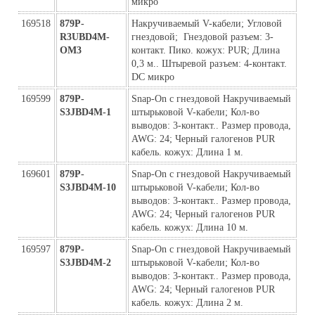
микро
169518
879P-
Накручиваемый V-кабели; Угловой  
R3UBD4M-
гнездовой;  Гнездовой разъем: 3-
ОМ3
контакт. Пико. кожух: PUR; Длина 
0,3 м.. Штыревой разъем: 4-контакт. 
DC микро
169599
879P-
Snap-On с гнездовой Накручиваемый 
S3JBD4M-1
штырьковой V-кабели; Кол-во 
выводов: 3-контакт.. Размер провода, 
AWG: 24; Черный галогенов PUR 
кабель. кожух: Длина 1 м.
169601
879P-
Snap-On с гнездовой Накручиваемый 
S3JBD4M-10
штырьковой V-кабели; Кол-во 
выводов: 3-контакт.. Размер провода, 
AWG: 24; Черный галогенов PUR 
кабель. кожух: Длина 10 м.
169597
879P-
Snap-On с гнездовой Накручиваемый 
S3JBD4M-2
штырьковой V-кабели; Кол-во 
выводов: 3-контакт.. Размер провода, 
AWG: 24; Черный галогенов PUR 
кабель. кожух: Длина 2 м.