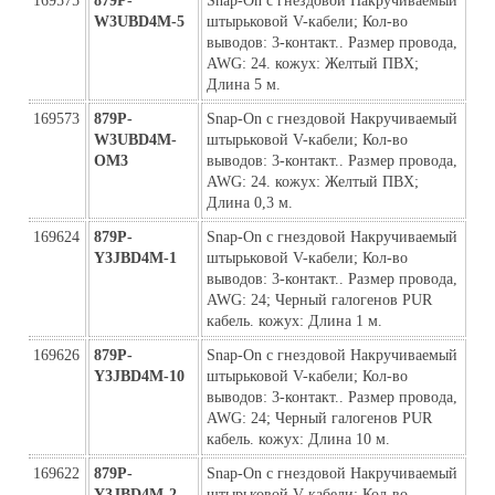
169575
879P-
Snap-On с гнездовой Накручиваемый 
W3UBD4M-5
штырьковой V-кабели; Кол-во 
выводов: 3-контакт.. Размер провода, 
AWG: 24. кожух: Желтый ПВХ; 
Длина 5 м.
169573
879P-
Snap-On с гнездовой Накручиваемый 
W3UBD4M-
штырьковой V-кабели; Кол-во 
ОМ3
выводов: 3-контакт.. Размер провода, 
AWG: 24. кожух: Желтый ПВХ; 
Длина 0,3 м.
169624
879P-
Snap-On с гнездовой Накручиваемый 
Y3JBD4M-1
штырьковой V-кабели; Кол-во 
выводов: 3-контакт.. Размер провода, 
AWG: 24; Черный галогенов PUR 
кабель. кожух: Длина 1 м.
169626
879P-
Snap-On с гнездовой Накручиваемый 
Y3JBD4M-10
штырьковой V-кабели; Кол-во 
выводов: 3-контакт.. Размер провода, 
AWG: 24; Черный галогенов PUR 
кабель. кожух: Длина 10 м.
169622
879P-
Snap-On с гнездовой Накручиваемый 
Y3JBD4M-2
штырьковой V-кабели; Кол-во 