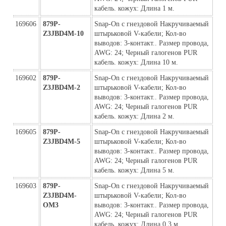
кабель. кожух: Длина 1 м.
169606
879P-
Snap-On с гнездовой Накручиваемый 
Z3JBD4M-10
штырьковой V-кабели; Кол-во 
выводов: 3-контакт.. Размер провода, 
AWG: 24; Черный галогенов PUR 
кабель. кожух: Длина 10 м.
169602
879P-
Snap-On с гнездовой Накручиваемый 
Z3JBD4M-2
штырьковой V-кабели; Кол-во 
выводов: 3-контакт.. Размер провода, 
AWG: 24; Черный галогенов PUR 
кабель. кожух: Длина 2 м.
169605
879P-
Snap-On с гнездовой Накручиваемый 
Z3JBD4M-5
штырьковой V-кабели; Кол-во 
выводов: 3-контакт.. Размер провода, 
AWG: 24; Черный галогенов PUR 
кабель. кожух: Длина 5 м.
169603
879P-
Snap-On с гнездовой Накручиваемый 
Z3JBD4M-
штырьковой V-кабели; Кол-во 
ОМ3
выводов: 3-контакт.. Размер провода, 
AWG: 24; Черный галогенов PUR 
кабель. кожух: Длина 0,3 м.