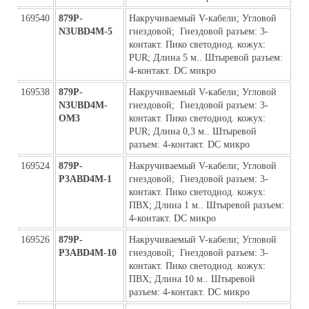
169540
879P-
Накручиваемый V-кабели; Угловой  
N3UBD4M-5
гнездовой;  Гнездовой разъем: 3-
контакт. Пико светодиод. кожух: 
PUR; Длина 5 м.. Штыревой разъем: 
4-контакт. DC микро
169538
879P-
Накручиваемый V-кабели; Угловой  
N3UBD4M-
гнездовой;  Гнездовой разъем: 3-
ОМ3
контакт. Пико светодиод. кожух: 
PUR; Длина 0,3 м.. Штыревой 
разъем: 4-контакт. DC микро
169524
879P-
Накручиваемый V-кабели; Угловой  
P3ABD4M-1
гнездовой;  Гнездовой разъем: 3-
контакт. Пико светодиод. кожух: 
ПВХ; Длина 1 м.. Штыревой разъем: 
4-контакт. DC микро
169526
879P-
Накручиваемый V-кабели; Угловой  
P3ABD4M-10
гнездовой;  Гнездовой разъем: 3-
контакт. Пико светодиод. кожух: 
ПВХ; Длина 10 м.. Штыревой 
разъем: 4-контакт. DC микро