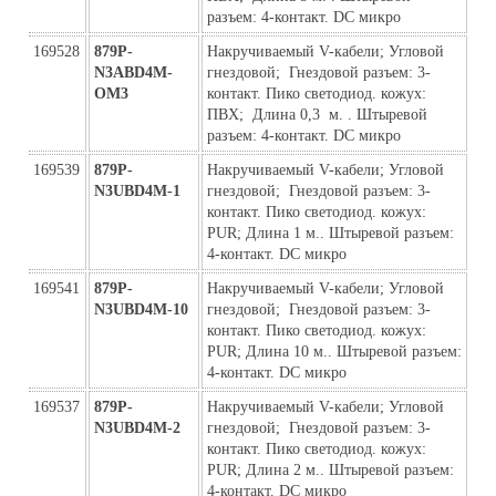
разъем: 4-контакт. DC микро
169528
879P-
Накручиваемый V-кабели; Угловой  
N3ABD4M-
гнездовой;  Гнездовой разъем: 3-
ОМ3
контакт. Пико светодиод. кожух: 
ПВХ;  Длина 0,3  м. . Штыревой 
разъем: 4-контакт. DC микро
169539
879P-
Накручиваемый V-кабели; Угловой  
N3UBD4M-1
гнездовой;  Гнездовой разъем: 3-
контакт. Пико светодиод. кожух: 
PUR; Длина 1 м.. Штыревой разъем: 
4-контакт. DC микро
169541
879P-
Накручиваемый V-кабели; Угловой  
N3UBD4M-10
гнездовой;  Гнездовой разъем: 3-
контакт. Пико светодиод. кожух: 
PUR; Длина 10 м.. Штыревой разъем: 
4-контакт. DC микро
169537
879P-
Накручиваемый V-кабели; Угловой  
N3UBD4M-2
гнездовой;  Гнездовой разъем: 3-
контакт. Пико светодиод. кожух: 
PUR; Длина 2 м.. Штыревой разъем: 
4-контакт. DC микро