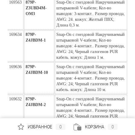
169563
879P-
Snap-On с гнездовой Накручиваемый 
Z3UBD4M-
штырьковой V-кабели; Кол-во 
ОМ3
выводов: 3-контакт.. Размер провода, 
AWG: 24. кожух: Желтый ПВХ; 
Длина 0,3 м.
169634
879P-
Snap-On с гнездовой Накручиваемый 
Z4JBDM-1
штырьковой V-кабели; Кол-во 
выводов: 4-контакт.. Размер провода, 
AWG: 24; Черный галогенов PUR 
кабель. кожух: Длина 1 м.
169636
879P-
Snap-On с гнездовой Накручиваемый 
Z4JBDM-10
штырьковой V-кабели; Кол-во 
выводов: 4-контакт.. Размер провода, 
AWG: 24; Черный галогенов PUR 
кабель. кожух: Длина 10 м.
169632
879P-
Snap-On с гнездовой Накручиваемый 
Z4JBDM-2
штырьковой V-кабели; Кол-во 
выводов: 4-контакт.. Размер провода, 
AWG: 24; Черный галогенов PUR 
кабель. кожух:  Длина 2 м.
ИЗБРАННОЕ
0
КОРЗИНА
0
169635
879P-
Snap-On с гнездовой Накручиваемый 