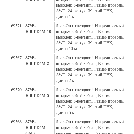
выводов: 3-контакт.. Размер провода, 
AWG: 24. кожух: Желтый ПВХ; 
Длина 1 м.
169571
879P-
Snap-On с гнездовой Накручиваемый 
K3UBD4M-10
штырьковой V-кабели; Кол-во 
выводов: 3-контакт.. Размер провода, 
AWG: 24. кожух: Желтый ПВХ; 
Длина 10 м.
169567
879P-
Snap-On с гнездовой Накручиваемый 
K3UBD4M-2
штырьковой V-кабели; Кол-во 
выводов: 3-контакт.. Размер провода, 
AWG: 24. кожух: Желтый ПВХ; 
Длина 2 м.
169570
879P-
Snap-On с гнездовой Накручиваемый 
K3UBD4M-5
штырьковой V-кабели; Кол-во 
выводов: 3-контакт.. Размер провода, 
AWG: 24. кожух: Желтый ПВХ; 
Длина 5 м.
169568
879P-
Snap-On с гнездовой Накручиваемый 
K3UBD4M-
штырьковой V-кабели; Кол-во 
ОМ3
выводов: 3-контакт.. Размер провода, 