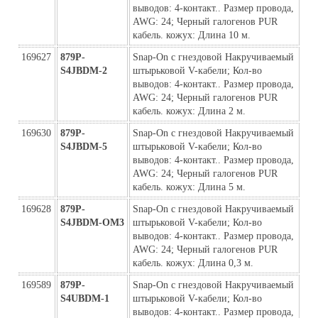
выводов: 4-контакт.. Размер провода, 
AWG: 24; Черный галогенов PUR 
кабель. кожух: Длина 10 м.
169627
879P-
Snap-On с гнездовой Накручиваемый 
S4JBDM-2
штырьковой V-кабели; Кол-во 
выводов: 4-контакт.. Размер провода, 
AWG: 24; Черный галогенов PUR 
кабель. кожух: Длина 2 м.
169630
879P-
Snap-On с гнездовой Накручиваемый 
S4JBDM-5
штырьковой V-кабели; Кол-во 
выводов: 4-контакт.. Размер провода, 
AWG: 24; Черный галогенов PUR 
кабель. кожух: Длина 5 м.
169628
879P-
Snap-On с гнездовой Накручиваемый 
S4JBDM-ОМ3
штырьковой V-кабели; Кол-во 
выводов: 4-контакт.. Размер провода, 
AWG: 24; Черный галогенов PUR 
кабель. кожух: Длина 0,3 м.
169589
879P-
Snap-On с гнездовой Накручиваемый 
S4UBDM-1
штырьковой V-кабели; Кол-во 
выводов: 4-контакт.. Размер провода, 