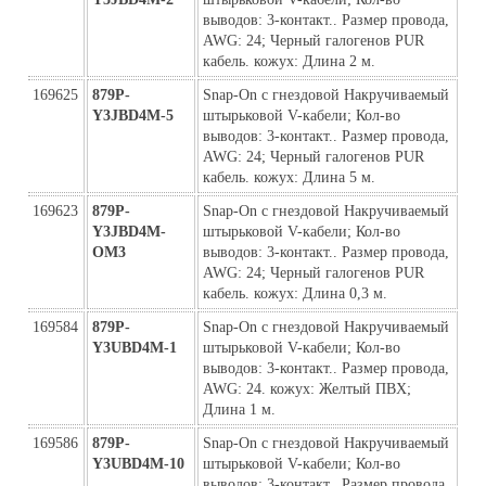
выводов: 3-контакт.. Размер провода, 
AWG: 24; Черный галогенов PUR 
кабель. кожух: Длина 2 м.
169625
879P-
Snap-On с гнездовой Накручиваемый 
Y3JBD4M-5
штырьковой V-кабели; Кол-во 
выводов: 3-контакт.. Размер провода, 
AWG: 24; Черный галогенов PUR 
кабель. кожух: Длина 5 м.
169623
879P-
Snap-On с гнездовой Накручиваемый 
Y3JBD4M-
штырьковой V-кабели; Кол-во 
ОМ3
выводов: 3-контакт.. Размер провода, 
AWG: 24; Черный галогенов PUR 
кабель. кожух: Длина 0,3 м.
169584
879P-
Snap-On с гнездовой Накручиваемый 
Y3UBD4M-1
штырьковой V-кабели; Кол-во 
выводов: 3-контакт.. Размер провода, 
AWG: 24. кожух: Желтый ПВХ; 
Длина 1 м.
169586
879P-
Snap-On с гнездовой Накручиваемый 
Y3UBD4M-10
штырьковой V-кабели; Кол-во 
выводов: 3-контакт.. Размер провода, 