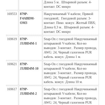
Длина 5 м.. Штыревой разъем: 4-
контакт. DC микро
169553
879P-
Накручиваемый V-кабели; Прямой 
F4ABDM-
гнездовой;  Гнездовой разъем: 3-
ОМ3
контакт. Пико. кожух: Желтый ПВХ; 
Длина 0,3 м.. Штыревой разъем: 4-
контакт. DC микро
169619
879P-
Snap-On с гнездовой Накручиваемый 
J3JBD4M-1
штырьковой V-кабели; Кол-во 
выводов: 3-контакт.. Размер провода, 
AWG: 24; Черный галогенов PUR 
кабель. кожух: Длина 1 м.
169621
879P-
Snap-On с гнездовой Накручиваемый 
J3JBD4M-10
штырьковой V-кабели; Кол-во 
выводов: 3-контакт.. Размер провода, 
AWG: 24; Черный галогенов PUR 
кабель. кожух: Длина 10 м.
169617
879P-
Snap-On с гнездовой Накручиваемый 
J3JBD4M-2
штырьковой V-кабели; Кол-во 
выводов: 3-контакт.. Размер провода, 
AWG: 24; Черный галогенов PUR 