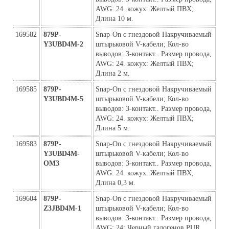
AWG: 24. кожух: Желтый ПВХ; 
Длина 10 м.
169582
879P-
Snap-On с гнездовой Накручиваемый 
Y3UBD4M-2
штырьковой V-кабели; Кол-во 
выводов: 3-контакт.. Размер провода, 
AWG: 24. кожух: Желтый ПВХ; 
Длина 2 м.
169585
879P-
Snap-On с гнездовой Накручиваемый 
Y3UBD4M-5
штырьковой V-кабели; Кол-во 
выводов: 3-контакт.. Размер провода, 
AWG: 24. кожух: Желтый ПВХ; 
Длина 5 м.
169583
879P-
Snap-On с гнездовой Накручиваемый 
Y3UBD4M-
штырьковой V-кабели; Кол-во 
ОМ3
выводов: 3-контакт.. Размер провода, 
AWG: 24. кожух: Желтый ПВХ; 
Длина 0,3 м.
169604
879P-
Snap-On с гнездовой Накручиваемый 
Z3JBD4M-1
штырьковой V-кабели; Кол-во 
выводов: 3-контакт.. Размер провода, 
AWG: 24; Черный галогенов PUR 