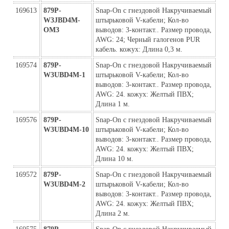
169613
879P-
Snap-On с гнездовой Накручиваемый 
W3JBD4M-
штырьковой V-кабели; Кол-во 
ОМ3
выводов: 3-контакт.. Размер провода, 
AWG: 24; Черный галогенов PUR 
кабель. кожух: Длина 0,3 м.
169574
879P-
Snap-On с гнездовой Накручиваемый 
W3UBD4M-1
штырьковой V-кабели; Кол-во 
выводов: 3-контакт.. Размер провода, 
AWG: 24. кожух: Желтый ПВХ; 
Длина 1 м.
169576
879P-
Snap-On с гнездовой Накручиваемый 
W3UBD4M-10
штырьковой V-кабели; Кол-во 
выводов: 3-контакт.. Размер провода, 
AWG: 24. кожух: Желтый ПВХ; 
Длина 10 м.
169572
879P-
Snap-On с гнездовой Накручиваемый 
W3UBD4M-2
штырьковой V-кабели; Кол-во 
выводов: 3-контакт.. Размер провода, 
AWG: 24. кожух: Желтый ПВХ; 
Длина 2 м.