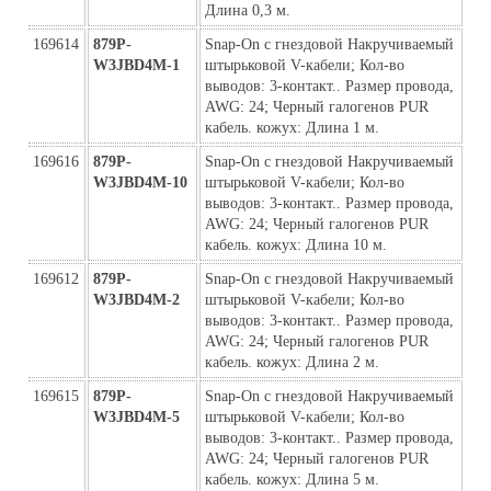
Длина 0,3 м.
169614
879P-
Snap-On с гнездовой Накручиваемый 
W3JBD4M-1
штырьковой V-кабели; Кол-во 
выводов: 3-контакт.. Размер провода, 
AWG: 24; Черный галогенов PUR 
кабель. кожух: Длина 1 м.
169616
879P-
Snap-On с гнездовой Накручиваемый 
W3JBD4M-10
штырьковой V-кабели; Кол-во 
выводов: 3-контакт.. Размер провода, 
AWG: 24; Черный галогенов PUR 
кабель. кожух: Длина 10 м.
169612
879P-
Snap-On с гнездовой Накручиваемый 
W3JBD4M-2
штырьковой V-кабели; Кол-во 
выводов: 3-контакт.. Размер провода, 
AWG: 24; Черный галогенов PUR 
кабель. кожух: Длина 2 м.
169615
879P-
Snap-On с гнездовой Накручиваемый 
W3JBD4M-5
штырьковой V-кабели; Кол-во 
выводов: 3-контакт.. Размер провода, 
AWG: 24; Черный галогенов PUR 
кабель. кожух: Длина 5 м.