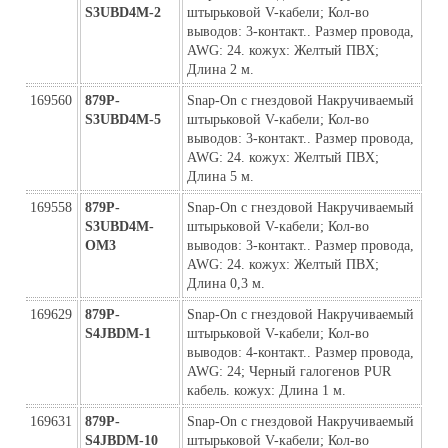
S3UBD4M-2
штырьковой V-кабели; Кол-во 
выводов: 3-контакт.. Размер провода, 
AWG: 24. кожух: Желтый ПВХ; 
Длина 2 м.
169560
879P-
Snap-On с гнездовой Накручиваемый 
S3UBD4M-5
штырьковой V-кабели; Кол-во 
выводов: 3-контакт.. Размер провода, 
AWG: 24. кожух: Желтый ПВХ; 
Длина 5 м.
169558
879P-
Snap-On с гнездовой Накручиваемый 
S3UBD4M-
штырьковой V-кабели; Кол-во 
ОМ3
выводов: 3-контакт.. Размер провода, 
AWG: 24. кожух: Желтый ПВХ; 
Длина 0,3 м.
169629
879P-
Snap-On с гнездовой Накручиваемый 
S4JBDM-1
штырьковой V-кабели; Кол-во 
выводов: 4-контакт.. Размер провода, 
AWG: 24; Черный галогенов PUR 
кабель. кожух: Длина 1 м.
169631
879P-
Snap-On с гнездовой Накручиваемый 
S4JBDM-10
штырьковой V-кабели; Кол-во 