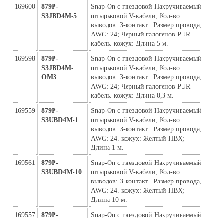
169600
879P-
Snap-On с гнездовой Накручиваемый 
S3JBD4M-5
штырьковой V-кабели; Кол-во 
выводов: 3-контакт.. Размер провода, 
AWG: 24; Черный галогенов PUR 
кабель. кожух: Длина 5 м.
169598
879P-
Snap-On с гнездовой Накручиваемый 
S3JBD4M-
штырьковой V-кабели; Кол-во 
ОМ3
выводов: 3-контакт.. Размер провода, 
AWG: 24; Черный галогенов PUR 
кабель. кожух: Длина 0,3 м.
169559
879P-
Snap-On с гнездовой Накручиваемый 
S3UBD4M-1
штырьковой V-кабели; Кол-во 
выводов: 3-контакт.. Размер провода, 
AWG: 24. кожух: Желтый ПВХ; 
Длина 1 м.
169561
879P-
Snap-On с гнездовой Накручиваемый 
S3UBD4M-10
штырьковой V-кабели; Кол-во 
выводов: 3-контакт.. Размер провода, 
AWG: 24. кожух: Желтый ПВХ; 
Длина 10 м.
169557
879P-
Snap-On с гнездовой Накручиваемый 