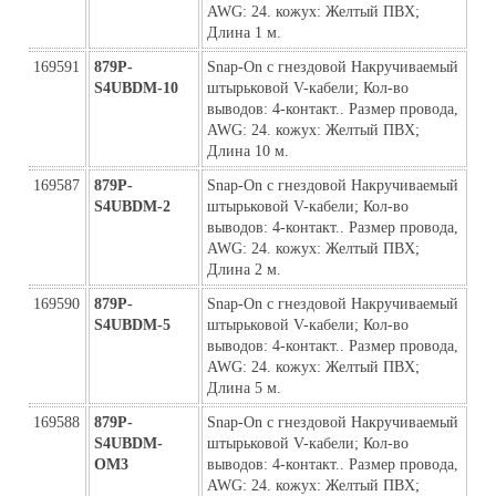
AWG: 24. кожух: Желтый ПВХ; 
Длина 1 м.
169591
879P-
Snap-On с гнездовой Накручиваемый 
S4UBDM-10
штырьковой V-кабели; Кол-во 
выводов: 4-контакт.. Размер провода, 
AWG: 24. кожух: Желтый ПВХ; 
Длина 10 м.
169587
879P-
Snap-On с гнездовой Накручиваемый 
S4UBDM-2
штырьковой V-кабели; Кол-во 
выводов: 4-контакт.. Размер провода, 
AWG: 24. кожух: Желтый ПВХ; 
Длина 2 м.
169590
879P-
Snap-On с гнездовой Накручиваемый 
S4UBDM-5
штырьковой V-кабели; Кол-во 
выводов: 4-контакт.. Размер провода, 
AWG: 24. кожух: Желтый ПВХ; 
Длина 5 м.
169588
879P-
Snap-On с гнездовой Накручиваемый 
S4UBDM-
штырьковой V-кабели; Кол-во 
ОМ3
выводов: 4-контакт.. Размер провода, 
AWG: 24. кожух: Желтый ПВХ; 