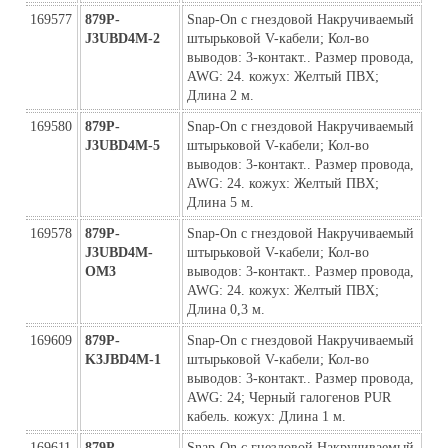
169577
879P-
Snap-On с гнездовой Накручиваемый 
J3UBD4M-2
штырьковой V-кабели; Кол-во 
выводов: 3-контакт.. Размер провода, 
AWG: 24. кожух: Желтый ПВХ; 
Длина 2 м.
169580
879P-
Snap-On с гнездовой Накручиваемый 
J3UBD4M-5
штырьковой V-кабели; Кол-во 
выводов: 3-контакт.. Размер провода, 
AWG: 24. кожух: Желтый ПВХ; 
Длина 5 м.
169578
879P-
Snap-On с гнездовой Накручиваемый 
J3UBD4M-
штырьковой V-кабели; Кол-во 
ОМ3
выводов: 3-контакт.. Размер провода, 
AWG: 24. кожух: Желтый ПВХ; 
Длина 0,3 м.
169609
879P-
Snap-On с гнездовой Накручиваемый 
K3JBD4M-1
штырьковой V-кабели; Кол-во 
выводов: 3-контакт.. Размер провода, 
AWG: 24; Черный галогенов PUR 
кабель. кожух: Длина 1 м.
169611
879P-
Snap-On с гнездовой Накручиваемый 