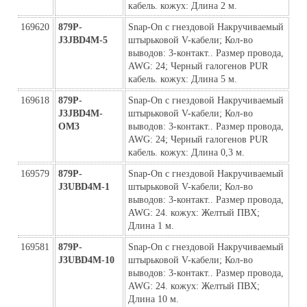
кабель. кожух: Длина 2 м.
169620
879P-
Snap-On с гнездовой Накручиваемый 
J3JBD4M-5
штырьковой V-кабели; Кол-во 
выводов: 3-контакт.. Размер провода, 
AWG: 24; Черный галогенов PUR 
кабель. кожух: Длина 5 м.
169618
879P-
Snap-On с гнездовой Накручиваемый 
J3JBD4M-
штырьковой V-кабели; Кол-во 
ОМ3
выводов: 3-контакт.. Размер провода, 
AWG: 24; Черный галогенов PUR 
кабель. кожух: Длина 0,3 м.
169579
879P-
Snap-On с гнездовой Накручиваемый 
J3UBD4M-1
штырьковой V-кабели; Кол-во 
выводов: 3-контакт.. Размер провода, 
AWG: 24. кожух: Желтый ПВХ; 
Длина 1 м.
169581
879P-
Snap-On с гнездовой Накручиваемый 
J3UBD4M-10
штырьковой V-кабели; Кол-во 
выводов: 3-контакт.. Размер провода, 
AWG: 24. кожух: Желтый ПВХ; 
Длина 10 м.