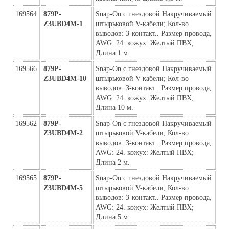
169564
879P-
Snap-On с гнездовой Накручиваемый 
Z3UBD4M-1
штырьковой V-кабели; Кол-во 
выводов: 3-контакт.. Размер провода, 
AWG: 24. кожух: Желтый ПВХ; 
Длина 1 м.
169566
879P-
Snap-On с гнездовой Накручиваемый 
Z3UBD4M-10
штырьковой V-кабели; Кол-во 
выводов: 3-контакт.. Размер провода, 
AWG: 24. кожух: Желтый ПВХ; 
Длина 10 м.
169562
879P-
Snap-On с гнездовой Накручиваемый 
Z3UBD4M-2
штырьковой V-кабели; Кол-во 
выводов: 3-контакт.. Размер провода, 
AWG: 24. кожух: Желтый ПВХ; 
Длина 2 м.
169565
879P-
Snap-On с гнездовой Накручиваемый 
Z3UBD4M-5
штырьковой V-кабели; Кол-во 
выводов: 3-контакт.. Размер провода, 
AWG: 24. кожух: Желтый ПВХ; 
Длина 5 м.