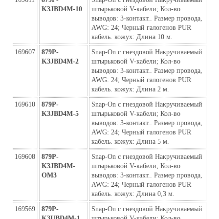
K3JBD4M-10
штырьковой V-кабели; Кол-во 
выводов: 3-контакт.. Размер провода, 
AWG: 24; Черный галогенов PUR 
кабель. кожух: Длина 10 м.
169607
879P-
Snap-On с гнездовой Накручиваемый 
K3JBD4M-2
штырьковой V-кабели; Кол-во 
выводов: 3-контакт.. Размер провода, 
AWG: 24; Черный галогенов PUR 
кабель. кожух: Длина 2 м.
169610
879P-
Snap-On с гнездовой Накручиваемый 
K3JBD4M-5
штырьковой V-кабели; Кол-во 
выводов: 3-контакт.. Размер провода, 
AWG: 24; Черный галогенов PUR 
кабель. кожух: Длина 5 м.
169608
879P-
Snap-On с гнездовой Накручиваемый 
K3JBD4M-
штырьковой V-кабели; Кол-во 
ОМ3
выводов: 3-контакт.. Размер провода, 
AWG: 24; Черный галогенов PUR 
кабель. кожух: Длина 0,3 м.
169569
879P-
Snap-On с гнездовой Накручиваемый 
K3UBD4M-1
штырьковой V-кабели; Кол-во 