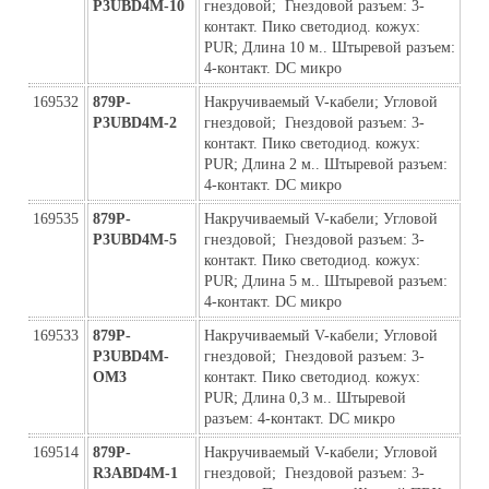
P3UBD4M-10
гнездовой;  Гнездовой разъем: 3-
контакт. Пико светодиод. кожух: 
PUR; Длина 10 м.. Штыревой разъем: 
4-контакт. DC микро
169532
879P-
Накручиваемый V-кабели; Угловой  
P3UBD4M-2
гнездовой;  Гнездовой разъем: 3-
контакт. Пико светодиод. кожух: 
PUR; Длина 2 м.. Штыревой разъем: 
4-контакт. DC микро
169535
879P-
Накручиваемый V-кабели; Угловой  
P3UBD4M-5
гнездовой;  Гнездовой разъем: 3-
контакт. Пико светодиод. кожух: 
PUR; Длина 5 м.. Штыревой разъем: 
4-контакт. DC микро
169533
879P-
Накручиваемый V-кабели; Угловой  
P3UBD4M-
гнездовой;  Гнездовой разъем: 3-
ОМ3
контакт. Пико светодиод. кожух: 
PUR; Длина 0,3 м.. Штыревой 
разъем: 4-контакт. DC микро
169514
879P-
Накручиваемый V-кабели; Угловой  
R3ABD4M-1
гнездовой;  Гнездовой разъем: 3-