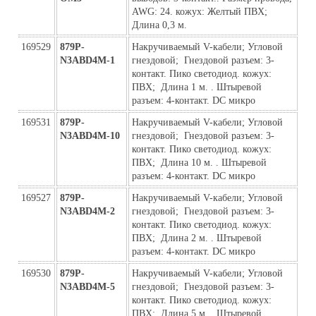
AWG: 24. кожух: Желтый ПВХ; 
Длина 0,3 м.
169529
879P-
Накручиваемый V-кабели; Угловой  
N3ABD4M-1
гнездовой;  Гнездовой разъем: 3-
контакт. Пико светодиод. кожух: 
ПВХ;  Длина 1 м. . Штыревой 
разъем: 4-контакт. DC микро
169531
879P-
Накручиваемый V-кабели; Угловой  
N3ABD4M-10
гнездовой;  Гнездовой разъем: 3-
контакт. Пико светодиод. кожух: 
ПВХ;  Длина 10 м. . Штыревой 
разъем: 4-контакт. DC микро
169527
879P-
Накручиваемый V-кабели; Угловой  
N3ABD4M-2
гнездовой;  Гнездовой разъем: 3-
контакт. Пико светодиод. кожух: 
ПВХ;  Длина 2 м. . Штыревой 
разъем: 4-контакт. DC микро
169530
879P-
Накручиваемый V-кабели; Угловой  
N3ABD4M-5
гнездовой;  Гнездовой разъем: 3-
контакт. Пико светодиод. кожух: 
ПВХ;  Длина 5 м. . Штыревой 