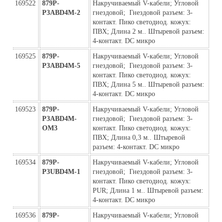
169522
879P-
Накручиваемый V-кабели; Угловой  
P3ABD4M-2
гнездовой;  Гнездовой разъем: 3-
контакт. Пико светодиод. кожух: 
ПВХ; Длина 2 м.. Штыревой разъем: 
4-контакт. DC микро
169525
879P-
Накручиваемый V-кабели; Угловой  
P3ABD4M-5
гнездовой;  Гнездовой разъем: 3-
контакт. Пико светодиод. кожух: 
ПВХ; Длина 5 м.. Штыревой разъем: 
4-контакт. DC микро
169523
879P-
Накручиваемый V-кабели; Угловой  
P3ABD4M-
гнездовой;  Гнездовой разъем: 3-
ОМ3
контакт. Пико светодиод. кожух: 
ПВХ; Длина 0,3 м.. Штыревой 
разъем: 4-контакт. DC микро
169534
879P-
Накручиваемый V-кабели; Угловой  
P3UBD4M-1
гнездовой;  Гнездовой разъем: 3-
контакт. Пико светодиод. кожух: 
PUR; Длина 1 м.. Штыревой разъем: 
4-контакт. DC микро
169536
879P-
Накручиваемый V-кабели; Угловой  