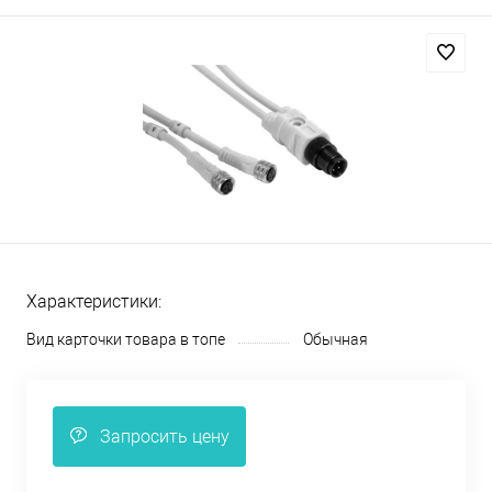
Характеристики:
Вид карточки товара в топе
Обычная
Запросить цену