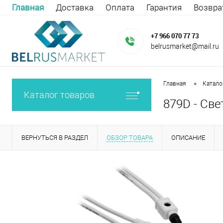
Главная
Доставка
Оплата
Гарантия
Возвра
+7 966 070 77 73
belrusmarket@mail.ru
•
Главная
Катало
Каталог товаров
879D - Св
ВЕРНУТЬСЯ В РАЗДЕЛ
ОБЗОР ТОВАРА
ОПИСАНИЕ