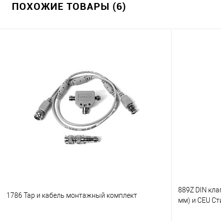
ПОХОЖИЕ ТОВАРЫ (6)
889Z DIN клап
1786 Tap и кабель монтажный комплект
мм) и CEU Ст