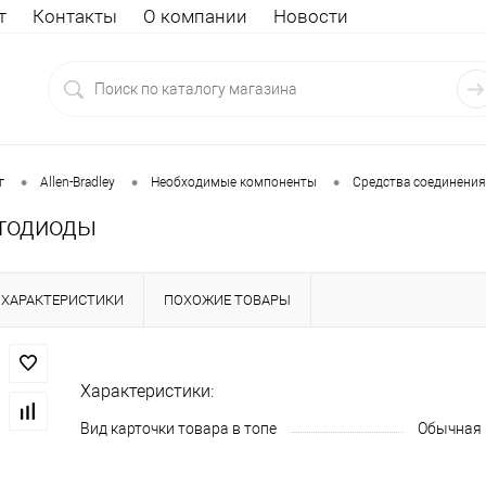
т
Контакты
О компании
Новости
•
•
•
г
Allen-Bradley
Необходимые компоненты
Средства соединения
етодиоды
ХАРАКТЕРИСТИКИ
ПОХОЖИЕ ТОВАРЫ
Характеристики:
Вид карточки товара в топе
Обычная