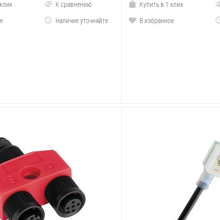
 клик
К сравнению
Купить в 1 клик
е
Наличие уточняйте
В избранное