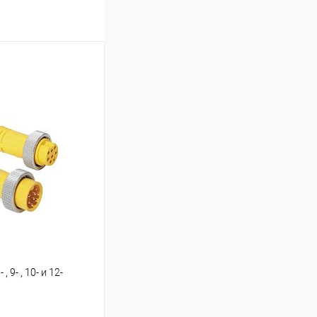
, 9- , 10- и 12-