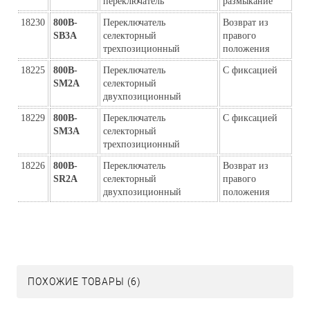
переключатель
размыкание
18230
800B-
Переключатель 
Возврат из 
SB3A
селекторный 
правого 
трехпозиционный
положения
18225
800B-
Переключатель 
С фиксацией
SM2A
селекторный 
двухпозиционный
18229
800B-
Переключатель 
С фиксацией
SM3A
селекторный 
трехпозиционный
18226
800B-
Переключатель 
Возврат из 
SR2A
селекторный 
правого 
двухпозиционный
положения
ПОХОЖИЕ ТОВАРЫ (6)