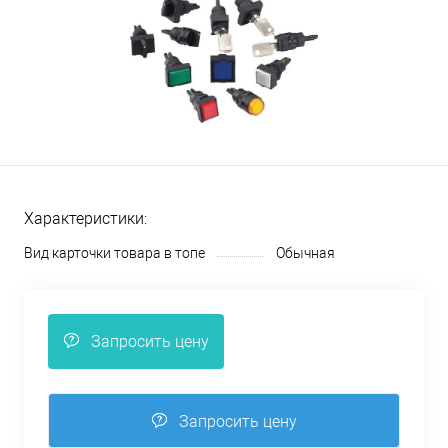
Характеристики:
Вид карточки товара в топе
Обычная
Запросить цену
Запросить цену