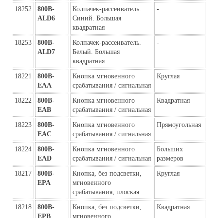
18252
800B-
Колпачек-рассеиватель. 
-
ALD6
Синий. Большая 
квадратная
18253
800B-
Колпачек-рассеиватель. 
-
ALD7
Белый. Большая 
квадратная
18221
800B-
Кнопка мгновенного 
Круглая
EAA
срабатывания / сигнальная
18222
800B-
Кнопка мгновенного 
Квадратная
EAB
срабатывания / сигнальная
18223
800B-
Кнопка мгновенного 
Прямоугольная
EAC
срабатывания / сигнальная
18224
800B-
Кнопка мгновенного 
Больших 
EAD
срабатывания / сигнальная
размеров
18217
800B-
Кнопка, без подсветки, 
Круглая
EPA
мгновенного 
срабатывания, плоская
18218
800B-
Кнопка, без подсветки, 
Квадратная
EPB
мгновенного 