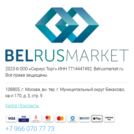
2023 © ООО «Сириус Торг» ИНН 7714447492. Belrusmarket.ru.
Все права защищены.
108805, г. Москва, вн. тер. г. Муниципальный округ Бекасово,
кв-л 170, д. 3, стр. 9
Карта | Контакты
+7 966 070 77 73