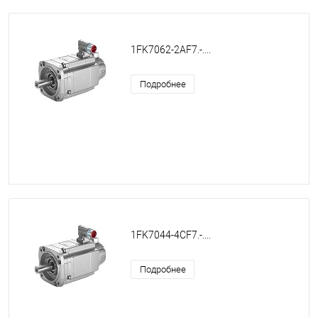
1FK7062-2AF7.-....
Подробнее
1FK7044-4CF7.-....
Подробнее