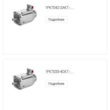
1FK7042-2AK7.-....
Подробнее
1FK7033-4CK7.-....
Подробнее