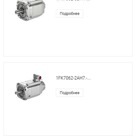
Подробнее
1FK7062-2AH7.-....
Подробнее