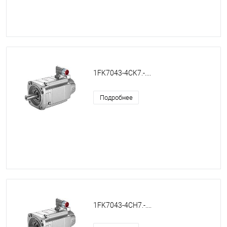
1FK7043-4CK7.-....
Подробнее
1FK7043-4CH7.-....