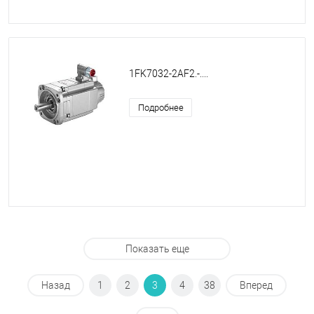
1FK7032-2AF2.-....
Подробнее
Показать еще
Назад
1
2
3
4
38
Вперед