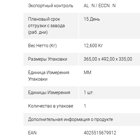
Экспортный контроль
AL : N / ECCN : N
Плановый срок
15 День
отгрузки с завода
(раб. дни)
Вес Нетто (Кг)
12,600 Кг
Размеры Упаковки
365,00 x 492,00 x 335,00
Единица Измерения
MM
Упаковки
Единицы Измерения
1 шт.
Количество в упакове
1
Дополнительная информация о продукте
EAN
4025515679912