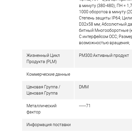
в минуту (380-480); ПН = 1,
1000 оборотов в минуту (20
Степень защиты IP64; Цил
D32x58 мм; Абсолютный дат
битный Многооборотные (
С интерфейсом OCC; Размер
возможностью вращения;
Жизненный Цикл
PM300:Активный продукт
Продукта (PLM)
Коммерческие данные
Ценовая Группа /
DMM
Ценовая Группа
Металлический
------71
фактор
Информация поставки