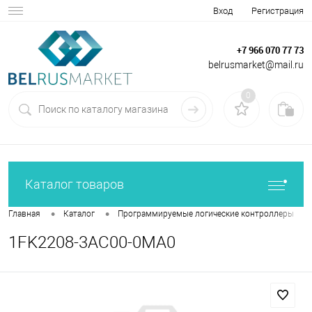
Вход
Регистрация
+7 966 070 77 73
belrusmarket@mail.ru
0
Каталог товаров
•
•
•
Главная
Каталог
Программируемые логические контроллеры
1FK2208-3AC00-0MA0