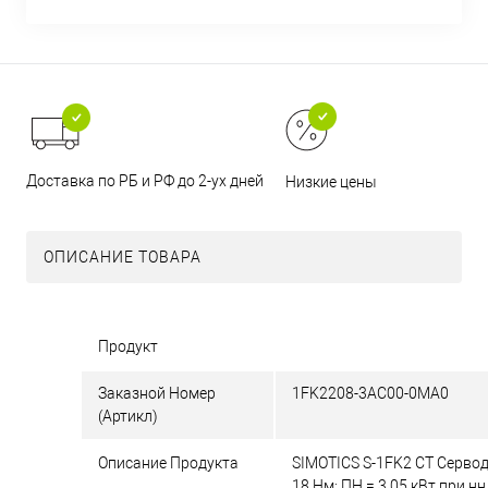
Доставка по РБ и РФ до 2-ух дней
Низкие цены
ОПИСАНИЕ ТОВАРА
Продукт
Заказной Номер
1FK2208-3AC00-0MA0
(Артикл)
Описание Продукта
SIMOTICS S-1FK2 CT Серво
18 Нм; ПН = 3,05 кВт при н