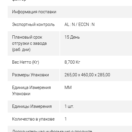
Информация поставки
Экспортный контроль
AL : N / ECCN : N
Плановый срок
15 День
отгрузки с завода
(раб. дни)
Вес Нетто (Кг)
8,700 Кг
Размеры Упаковки
265,00 x 460,00 x 285,00
Единица Измерения
MM
Упаковки
Единицы Измерения
1 шт.
Количество в упакове
1
Дополнительная информация о продукте