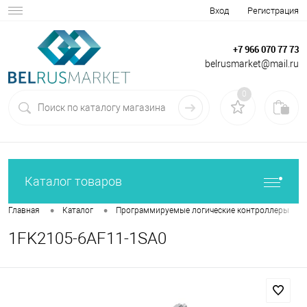
Вход
Регистрация
+7 966 070 77 73
belrusmarket@mail.ru
0
Каталог товаров
•
•
•
Главная
Каталог
Программируемые логические контроллеры
1FK2105-6AF11-1SA0