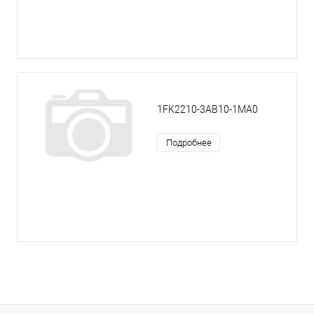
1FK2210-3AB10-1MA0
Подробнее