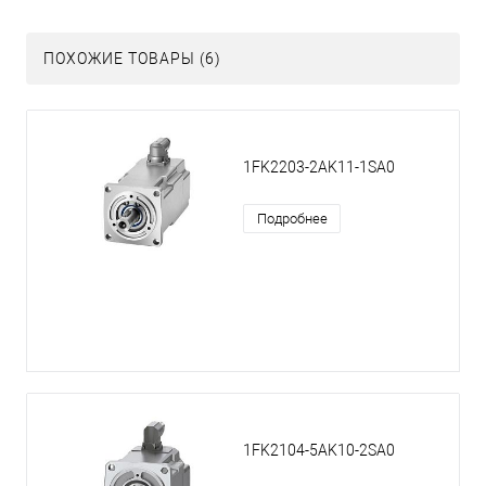
ПОХОЖИЕ ТОВАРЫ (6)
1FK2203-2AK11-1SA0
Подробнее
1FK2104-5AK10-2SA0