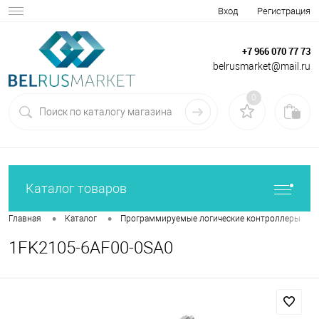
Вход
Регистрация
+7 966 070 77 73
belrusmarket@mail.ru
0
Каталог товаров
•
•
•
Главная
Каталог
Программируемые логические контроллеры
1FK2105-6AF00-0SA0