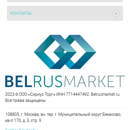
КОНТАКТЫ
2023 © ООО «Сириус Торг» ИНН 7714447492. Belrusmarket.ru.
Все права защищены.
108805, г. Москва, вн. тер. г. Муниципальный округ Бекасово,
кв-л 170, д. 3, стр. 9