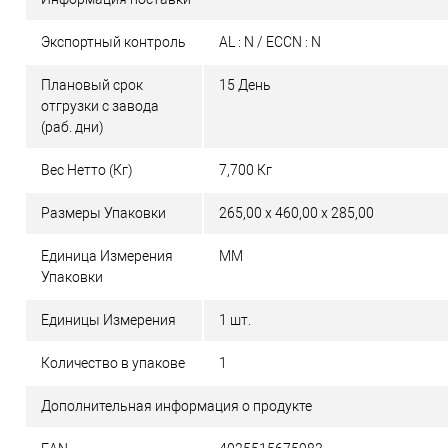
Экспортный контроль
AL : N / ECCN : N
Плановый срок
15 День
отгрузки с завода
(раб. дни)
Вес Нетто (Кг)
7,700 Кг
Размеры Упаковки
265,00 x 460,00 x 285,00
Единица Измерения
MM
Упаковки
Единицы Измерения
1 шт.
Количество в упакове
1
Дополнительная информация о продукте