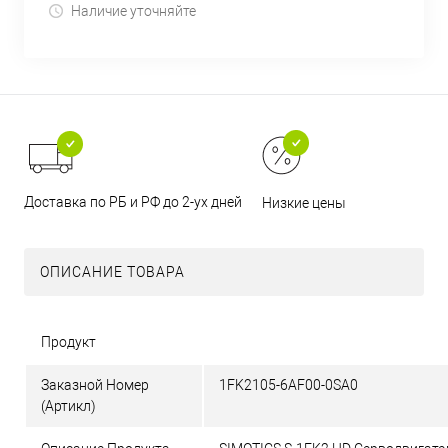
Наличие уточняйте
Доставка по РБ и РФ до 2-ух дней
Низкие цены
ОПИСАНИЕ ТОВАРА
Продукт
Заказной Номер
1FK2105-6AF00-0SA0
(Артикл)