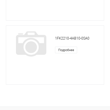
1FK2210-4AB10-0SA0
Подробнее