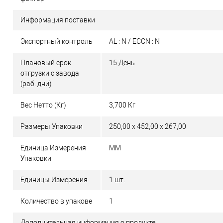
Информация поставки
Экспортный контроль
AL : N / ECCN : N
Плановый срок
15 День
отгрузки с завода
(раб. дни)
Вес Нетто (Кг)
3,700 Кг
Размеры Упаковки
250,00 x 452,00 x 267,00
Единица Измерения
MM
Упаковки
Единицы Измерения
1 шт.
Количество в упакове
1
Дополнительная информация о продукте