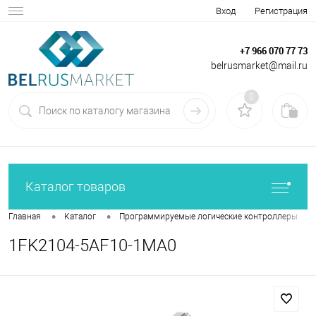
Вход
Регистрация
+7 966 070 77 73
belrusmarket@mail.ru
0
Каталог товаров
•
•
•
Главная
Каталог
Программируемые логические контроллеры
1FK2104-5AF10-1MA0