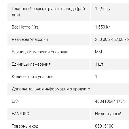
Плановый срок отгрузки с завода (раб.
15 День
дни)
Вес Нетто (Кг)
1,550 Кг
Размеры Упаковки
250,00 x 452,00 x 
Единица Измерения Упаковки
MM
Единицы Измерения
1 шт.
Количество в упакове
1
Дополнительная информация о продукте
EAN
4034106444754
EAN/UPC
Не доступный
Товарный код
85015100