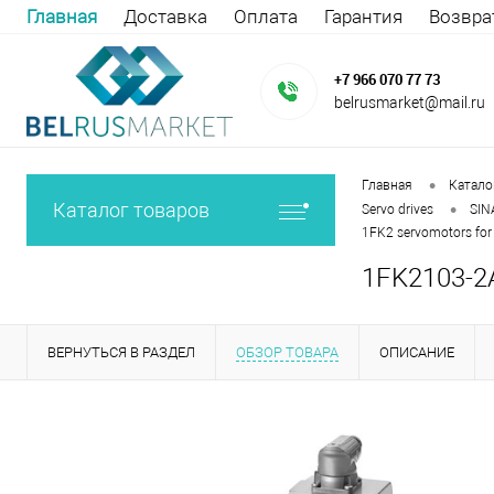
Главная
Доставка
Оплата
Гарантия
Возвра
+7 966 070 77 73
belrusmarket@mail.ru
•
Главная
Катало
•
Каталог товаров
Servo drives
SIN
1FK2 servomotors fo
1FK2103-2
ВЕРНУТЬСЯ В РАЗДЕЛ
ОБЗОР ТОВАРА
ОПИСАНИЕ