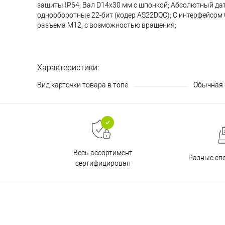
защиты IP64; Вал D14x30 мм с шпонкой; Абсолютный да
однооборотные 22-бит (кодер AS22DQC); С интерфейсом
разъема M12, с возможностью вращения;
Характеристики:
Вид карточки товара в топе
Обычная
Весь ассортимент
Разные сп
сертифицирован