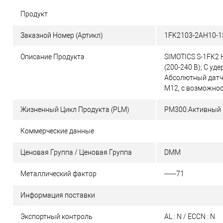
Продукт
Заказной Номер (Артикл)
1FK2103-2AH10-1
Описание Продукта
SIMOTICS S-1FK2 H
(200-240 В); С у
Абсолютный датчи
M12, с возможно
Жизненный Цикл Продукта (PLM)
PM300:Активный 
Коммерческие данные
Ценовая Группа / Ценовая Группа
DMM
Металлический фактор
------71
Информация поставки
Экспортный контроль
AL : N / ECCN : N