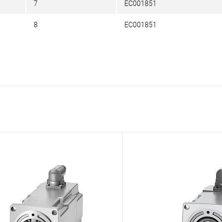
7
EC001851
8
EC001851