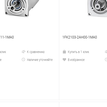
G11-1MA0
1FK2103-2AH00-1MA0
 клик
К сравнению
Купить в 1 клик
е
Наличие уточняйте
В избранное