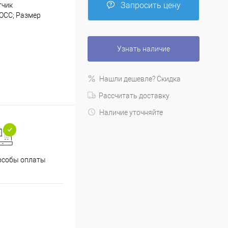
Запросить цену
тчик
 OCC; Размер
Узнать наличие
Нашли дешевле? Скидка
Рассчитать доставку
Наличие уточняйте
особы оплаты