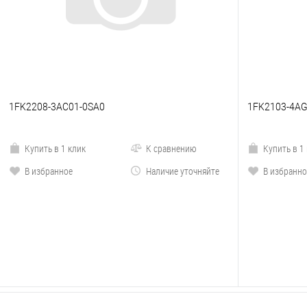
1FK2208-3AC01-0SA0
1FK2103-4A
Купить в 1 клик
К сравнению
Купить в 1
В избранное
Наличие уточняйте
В избранно