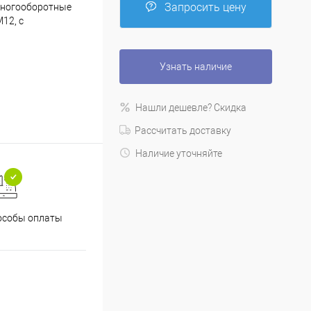
Запросить цену
 Многооборотные
12, с
Узнать наличие
Нашли дешевле? Скидка
Рассчитать доставку
Наличие уточняйте
особы оплаты