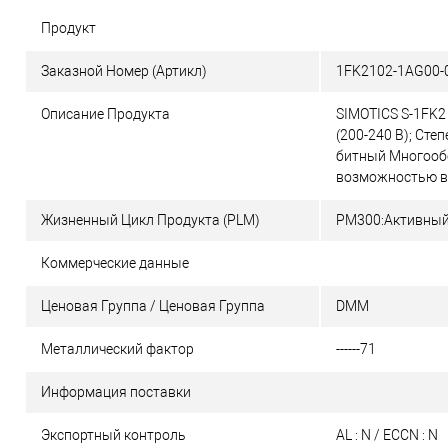
Продукт
Заказной Номер (Артикл)
1FK2102-1AG00
Описание Продукта
SIMOTICS S-1FK2 
(200-240 В); Сте
битный Многообо
возможностью в
Жизненный Цикл Продукта (PLM)
PM300:Активный
Коммерческие данные
Ценовая Группа / Ценовая Группа
DMM
Металлический фактор
------71
Информация поставки
Экспортный контроль
AL : N / ECCN : N