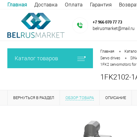
Главная
Доставка
Оплата
Гарантия
Возвра
+7 966 070 77 73
belrusmarket@mail.ru
•
Главная
Катало
•
Каталог товаров
Servo drives
SIN
1FK2 servomotors fo
1FK2102-1
ВЕРНУТЬСЯ В РАЗДЕЛ
ОБЗОР ТОВАРА
ОПИСАНИЕ