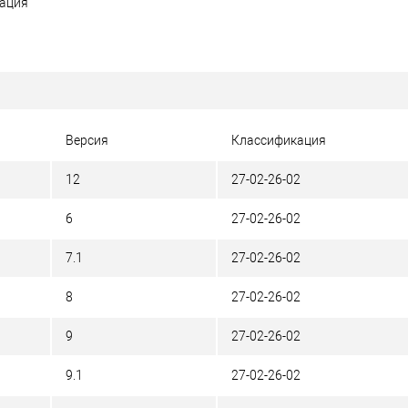
ация
Версия
Классификация
12
27-02-26-02
6
27-02-26-02
7.1
27-02-26-02
8
27-02-26-02
9
27-02-26-02
9.1
27-02-26-02