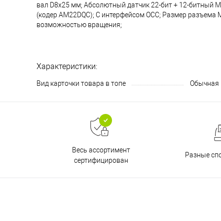
вал D8x25 мм; Абсолютный датчик 22-бит + 12-битный
(кодер AM22DQC); С интерфейсом OCC; Размер разъема M
возможностью вращения;
Характеристики:
Вид карточки товара в топе
Обычная
Весь ассортимент
Разные сп
сертифицирован