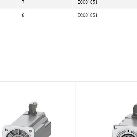
7
EC001851
8
EC001851