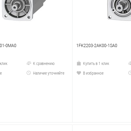
F01-0MA0
1FK2203-2AK00-1SA0
 клик
К сравнению
Купить в 1 клик
е
Наличие уточняйте
В избранное