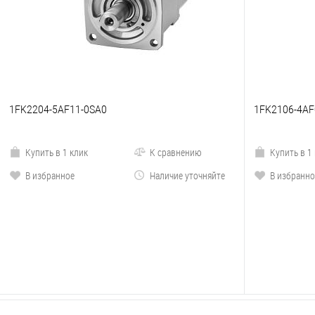
1FK2204-5AF11-0SA0
1FK2106-4A
Купить в 1 клик
К сравнению
Купить в 1
В избранное
Наличие уточняйте
В избранно