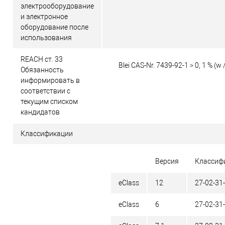
электрооборудование
и электронное
оборудование после
использования
REACH ст. 33
Blei CAS-Nr. 7439-92-1 > 0, 1 % (w 
Обязанность
информировать в
соответствии с
текущим списком
кандидатов
Классификации
Версия
Классиф
eClass
12
27-02-31
eClass
6
27-02-31