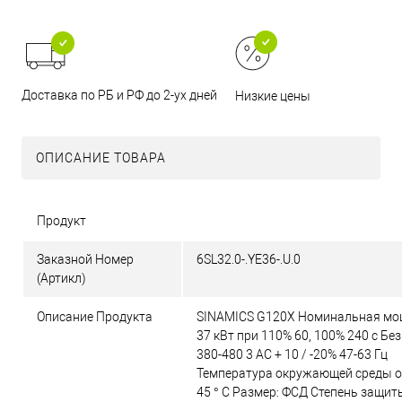
Доставка по РБ и РФ до 2-ух дней
Низкие цены
ОПИСАНИЕ ТОВАРА
Продукт
Заказной Номер
6SL32.0-.YE36-.U.0
(Артикл)
Описание Продукта
SINAMICS G120X Номинальная мо
37 кВт при 110% 60, 100% 240 с Бе
380-480 3 AC + 10 / -20% 47-63 Гц
Температура окружающей среды от
45 ° C Размер: ФСД Степень защиты