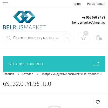
Вход
Регистрация
+7 966 070 77 73
belrusmarket@mail.ru
0
Каталог товаров
•
•
•
Главная
Каталог
Программируемые логические контроллеры
6SL32.0-.YE36-.U.0