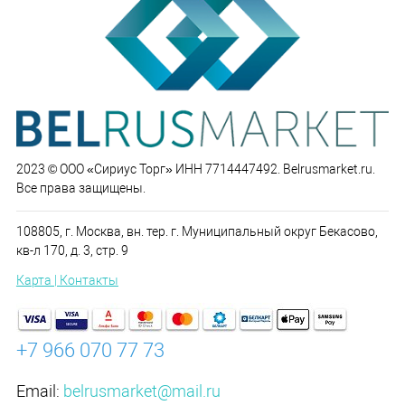
2023 © ООО «Сириус Торг» ИНН 7714447492. Belrusmarket.ru.
Все права защищены.
108805, г. Москва, вн. тер. г. Муниципальный округ Бекасово,
кв-л 170, д. 3, стр. 9
Карта | Контакты
+7 966 070 77 73
Email:
belrusmarket@mail.ru