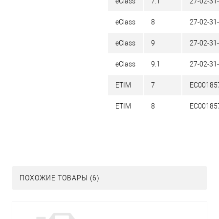
eClass
7.1
27-02-31
eClass
8
27-02-31
eClass
9
27-02-31
eClass
9.1
27-02-31
ETIM
7
EC00185
ETIM
8
EC00185
ПОХОЖИЕ ТОВАРЫ (6)