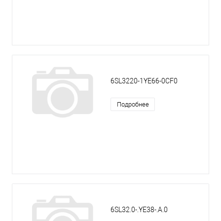
6SL3220-1YE66-0CF0
Подробнее
6SL32.0-.YE38-.A.0