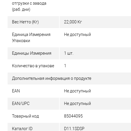
отгрузки с завода
(раб. дни)
Вес Нетто (Кг)
22,000 Кг
Единица Измерения
Не доступный
Упаковки
Единицы Измерения
1 шт.
Количество в упакове
1
Дополнительная информация о продукте
EAN
Не доступный
EAN/UPC
Не доступный
Товарный код
85044095
Каталог ID
D11.1SDSP