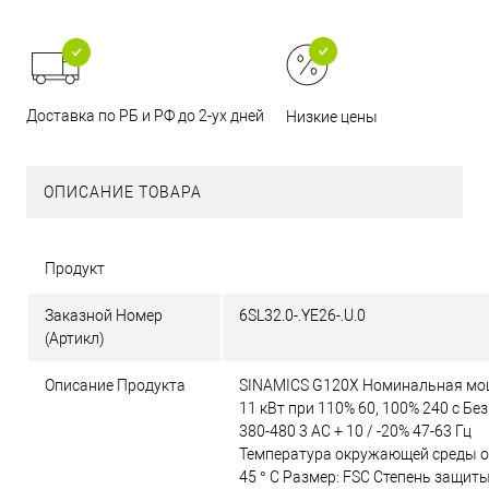
Доставка по РБ и РФ до 2-ух дней
Низкие цены
ОПИСАНИЕ ТОВАРА
Продукт
Заказной Номер
6SL32.0-.YE26-.U.0
(Артикл)
Описание Продукта
SINAMICS G120X Номинальная мо
11 кВт при 110% 60, 100% 240 с Бе
380-480 3 AC + 10 / -20% 47-63 Гц
Температура окружающей среды от
45 ° C Размер: FSC Степень защиты