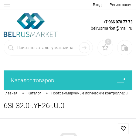
Вход
Регистрация
+7 966 070 77 73
belrusmarket@mail.ru
0
Каталог товаров
•
•
•
Главная
Каталог
Программируемые логические контроллеры
6SL32.0-.YE26-.U.0