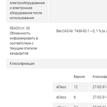
электрооборудование
и электронное
оборудование после
использования
REACH ст. 33
Blei CAS-Nr. 7439-92-1 > 0, 1 % (w 
Обязанность
информировать в
соответствии с
текущим списком
кандидатов
Классификации
Версия
Классиф
eClass
12
27-02-31
eClass
6
27-02-31