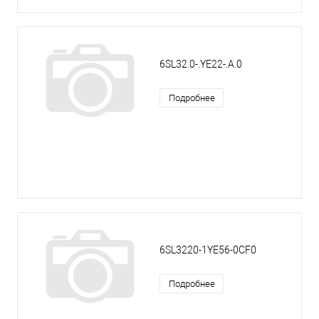
6SL32.0-.YE22-.A.0
Подробнее
6SL3220-1YE56-0CF0
Подробнее