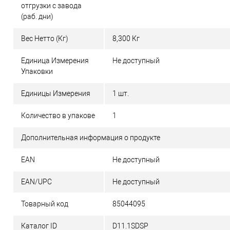
отгрузки с завода
(раб. дни)
Вес Нетто (Кг)
8,300 Кг
Единица Измерения
Не доступный
Упаковки
Единицы Измерения
1 шт.
Количество в упакове
1
Дополнительная информация о продукте
EAN
Не доступный
EAN/UPC
Не доступный
Товарный код
85044095
Каталог ID
D11.1SDSP