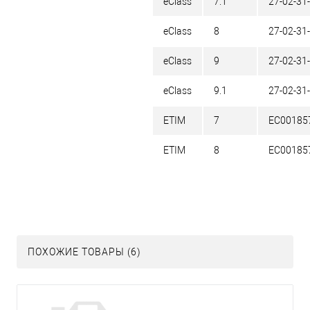
eClass
7.1
27-02-31
eClass
8
27-02-31
eClass
9
27-02-31
eClass
9.1
27-02-31
ETIM
7
EC00185
ETIM
8
EC00185
ПОХОЖИЕ ТОВАРЫ (6)