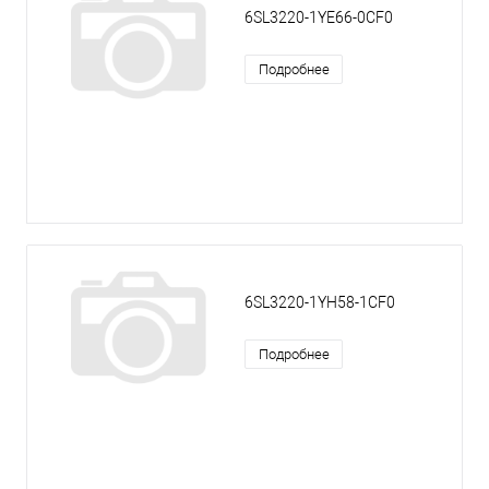
6SL3220-1YE66-0CF0
Подробнее
6SL3220-1YH58-1CF0
Подробнее