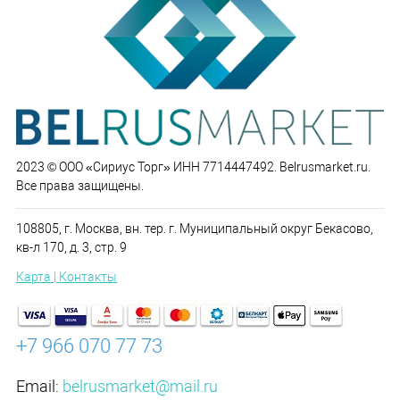
2023 © ООО «Сириус Торг» ИНН 7714447492. Belrusmarket.ru.
Все права защищены.
108805, г. Москва, вн. тер. г. Муниципальный округ Бекасово,
кв-л 170, д. 3, стр. 9
Карта | Контакты
+7 966 070 77 73
Email:
belrusmarket@mail.ru