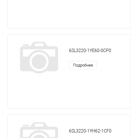
6SL3220-1YE60-0CP0
Подробнее
6SL3220-1YH62-1CF0