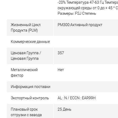
-20% Температура 47-63 Гц Темпер
окружающей среды от 0 до + 45 ° C
Размеры: FSJ Степень
Жизненный Цикл
PM300:Активный продукт
Продукта (PLM)
Коммерческие данные
Ценовая Группа /
357
Ценовая Группа
Металлический
Нет
фактор
Информация поставки
Экспортный контроль
AL : N / ECCN : EAR99H
Плановый срок
25 День
отгрузки с завода