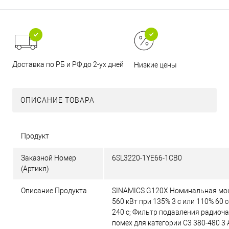
Доставка по РБ и РФ до 2-ух дней
Низкие цены
ОПИСАНИЕ ТОВАРА
Продукт
Заказной Номер
6SL3220-1YE66-1CB0
(Артикл)
Описание Продукта
SINAMICS G120X Номинальная мо
560 кВт при 135% 3 с или 110% 60 с
240 с; Фильтр подавления радиоч
помех для категории C3 380-480 3 A