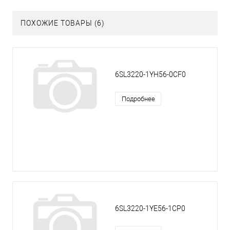
ПОХОЖИЕ ТОВАРЫ (6)
6SL3220-1YH56-0CF0
Подробнее
6SL3220-1YE56-1CP0