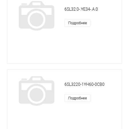
6SL32.0-.YE34-.A.0
Подробнее
6SL3220-1YH60-0CB0
Подробнее