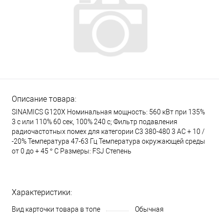
Описание товара:
SINAMICS G120X Номинальная мощность: 560 кВт при 135%
3 с или 110% 60 сек, 100% 240 с; Фильтр подавления
радиочастотных помех для категории C3 380-480 3 AC + 10 /
-20% Температура 47-63 Гц Температура окружающей среды
от 0 до + 45 ° C Размеры: FSJ Степень
Характеристики:
Вид карточки товара в топе
Обычная