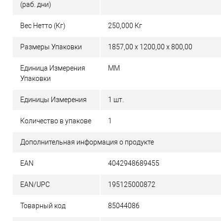
(раб. дни)
Вес Нетто (Кг)
250,000 Кг
Размеры Упаковки
1857,00 x 1200,00 x 800,00
Единица Измерения
MM
Упаковки
Единицы Измерения
1 шт.
Количество в упакове
1
Дополнительная информация о продукте
EAN
4042948689455
EAN/UPC
195125000872
Товарный код
85044086