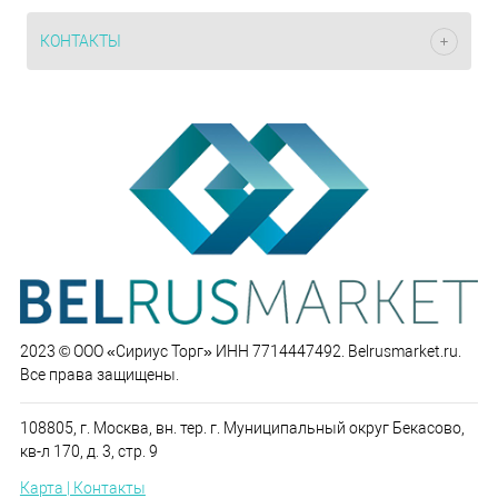
КОНТАКТЫ
2023 © ООО «Сириус Торг» ИНН 7714447492. Belrusmarket.ru.
Все права защищены.
108805, г. Москва, вн. тер. г. Муниципальный округ Бекасово,
кв-л 170, д. 3, стр. 9
Карта | Контакты