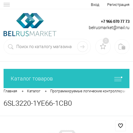
Вход
Регистрация
+7 966 070 77 73
belrusmarket@mail.ru
0
Каталог товаров
•
•
•
Главная
Каталог
Программируемые логические контроллеры
6SL3220-1YE66-1CB0