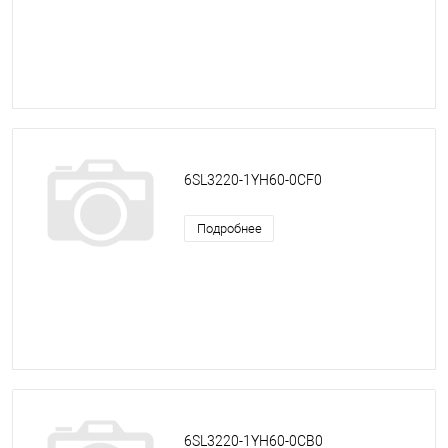
6SL3220-1YH60-0CF0
Подробнее
6SL3220-1YH60-0CB0