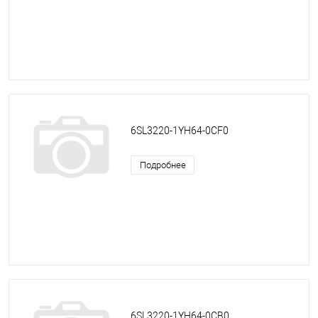
6SL3220-1YH64-0CF0
Подробнее
6SL3220-1YH64-0CB0