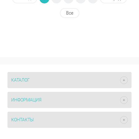
Все
КАТАЛОГ
ИНФОРМАЦИЯ
КОНТАКТЫ