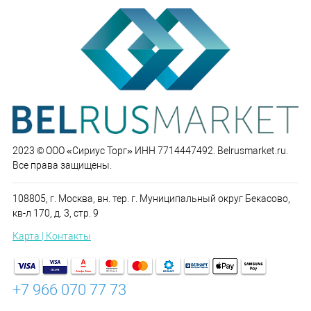
2023 © ООО «Сириус Торг» ИНН 7714447492. Belrusmarket.ru.
Все права защищены.
108805, г. Москва, вн. тер. г. Муниципальный округ Бекасово,
кв-л 170, д. 3, стр. 9
Карта | Контакты
+7 966 070 77 73