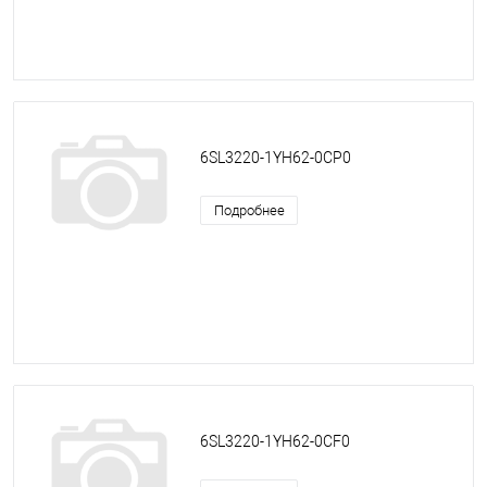
6SL3220-1YH62-0CP0
Подробнее
6SL3220-1YH62-0CF0