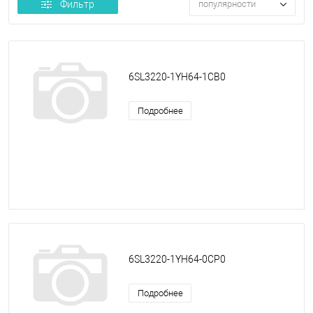
Фильтр
популярности
6SL3220-1YH64-1CB0
Подробнее
6SL3220-1YH64-0CP0
Подробнее