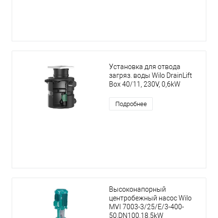
Установка для отвода
загряз. воды Wilo DrainLift
Box 40/11, 230V, 0,6kW
Подробнее
Высоконапорный
центробежный насос Wilo
MVI 7003-3/25/E/3-400-
50,DN100,18.5kW