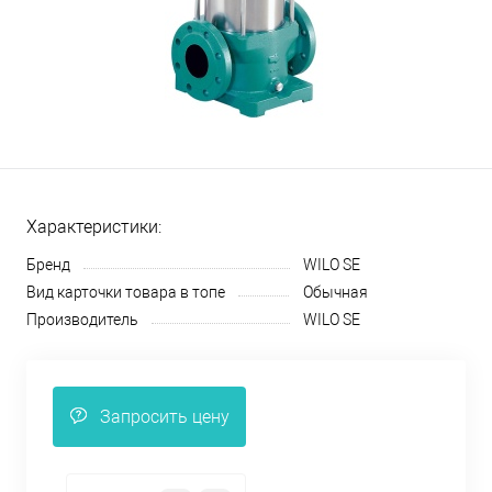
Характеристики:
Бренд
WILO SE
Вид карточки товара в топе
Обычная
Производитель
WILO SE
Запросить цену