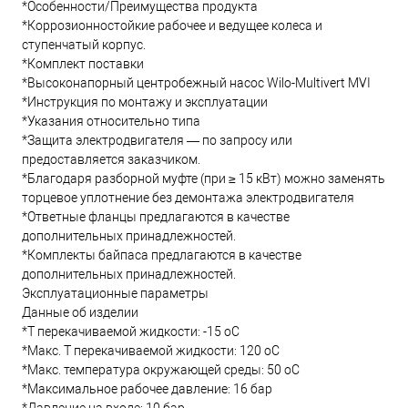
*Особенности/Преимущества продукта
*Коррозионностойкие рабочее и ведущее колеса и
ступенчатый корпус.
*Комплект поставки
*Высоконапорный центробежный насос Wilo-Multivert MVI
*Инструкция по монтажу и эксплуатации
*Указания относительно типа
*Защита электродвигателя — по запросу или
предоставляется заказчиком.
*Благодаря разборной муфте (при ≥ 15 кВт) можно заменять
торцевое уплотнение без демонтажа электродвигателя
*Ответные фланцы предлагаются в качестве
дополнительных принадлежностей.
*Комплекты байпаса предлагаются в качестве
дополнительных принадлежностей.
Эксплуатационные параметры
Данные об изделии
*Т перекачиваемой жидкости: -15 oC
*Макс. T перекачиваемой жидкости: 120 oC
*Макс. температура окружающей среды: 50 oC
*Максимальное рабочее давление: 16 бар