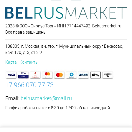
2023 © ООО «Сириус Торг» ИНН 7714447492. Belrusmarket.ru.
Все права защищены.
108805, г. Москва, вн. тер. г. Муниципальный округ Бекасово,
кв-л 170, д. 3, стр. 9
Карта | Контакты
+7 966 070 77 73
Email:
belrusmarket@mail.ru
График работы пн-пт: с 8:30 до 17:00, сб-вс - выходной