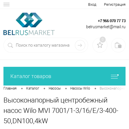
Вход
Регистрация
+7 966 070 77 73
belrusmarket@mail.ru
0
Каталог товаров
•
•
•
•
Главная
Каталог
Насосы
Насосы Wilo
Высоконапорный ц
Высоконапорный центробежный
насос Wilo MVI 7001/1-3/16/E/3-400-
50,DN100,4kW