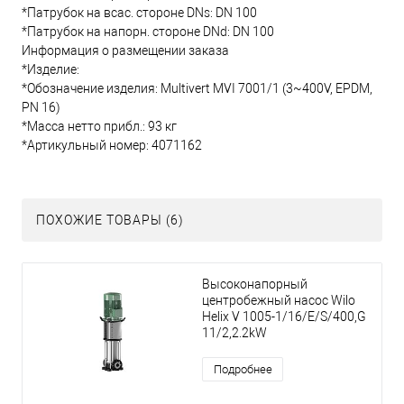
*Патрубок на всас. стороне DNs: DN 100
*Патрубок на напорн. стороне DNd: DN 100
Информация о размещении заказа
*Изделие:
*Обозначение изделия: Multivert MVI 7001/1 (3~400V, EPDM,
PN 16)
*Масса нетто прибл.: 93 кг
*Артикульный номер: 4071162
ПОХОЖИЕ ТОВАРЫ (6)
Высоконапорный
центробежный насос Wilo
Helix V 1005-1/16/E/S/400,G
11/2,2.2kW
Подробнее