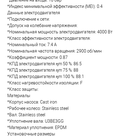
*Давление на входе: 10 бар
*Индекс минимальной эффективности (MEI): 0.4
Данные электродвигателя
*Подключение к сети:
*Допуск на колебание напряжения:
*Номинальная мощность электродвигателя: 4000 Вт
*Класс эффективности электродвигателя:
*Номинальный ток: 7.4 А
*Номинальная частота вращения: 2900 об/мин
*Коэффициент мощности: 0.87
*КПД электродвигателя ηm 50 %: 86.5
*КПД электродвигателя ηm 75 %: 88
*КПД электродвигателя ηm 100 %: 88.1
*Класс нагревостойкости изоляции: F
*Класс защиты:
Материалы
*Корпус насоса: Cast iron
*Рабочее колесо: Stainless steel
*Вал: Stainless steel
*Уплотнение вала: U3BE3GG
*Материал уплотнения: EPDM
Установочные размеры